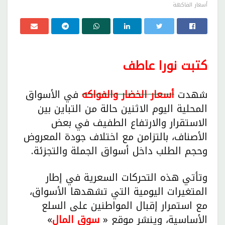
أسعار الفاكهة
كتبت نورا عاطف
شهدت
أسعار الخضار والفواكه
في الأسواق
المحلية اليوم الاثنين حالة من التباين بين
الاستقرار والارتفاع الطفيف في بعض
الأصناف، بالتزامن مع اختلاف جودة المعروض
وحجم الطلب داخل أسواق الجملة والتجزئة.
وتأتي هذه التحركات السعرية في إطار
المتغيرات اليومية التي تشهدها الأسواق،
مع استمرار إقبال المواطنين على السلع
الأساسية، وينشر موقع «
سوق
المال
»