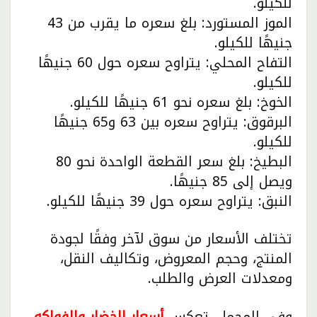
للكيلو.
الموز المستورد: بلغ سعره ما يقرب من 43
جنيهًا للكيلو.
التفاح المحلي: يتراوح سعره حول 60 جنيهًا
للكيلو.
الخوخ: بلغ سعره نحو 61 جنيهًا للكيلو.
البرقوق: يتراوح سعره بين 63 و65 جنيهًا
للكيلو.
البطيخ: بلغ سعر القطعة الواحدة نحو 80
ويصل إلى 85 جنيهًا.
النبق: يتراوح سعره حول 39 جنيهًا للكيلو.
تختلف الأسعار من سوق لآخر وفقًا لجودة
المنتج، وحجم المعروض، وتكاليف النقل،
ومعدلات العرض والطلب.
وفي المجمل، تعكس
أسعار الخضار والفواكه