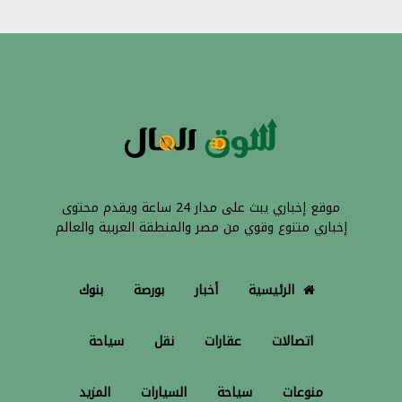
موقع إخباري يبث على مدار 24 ساعة ويقدم محتوى
إخباري متنوع وقوي من مصر والمنطقة العربية والعالم
الرئيسية
أخبار
بورصة
بنوك
اتصالات
عقارات
نقل
سياحة
منوعات
سياحة
السيارات
المزيد