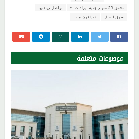
تحقق 55 مليار جنيه إيرادات «َ
تواصل ريادتها
سوق المال
فودافون مصر
موضوعات
متعلقة