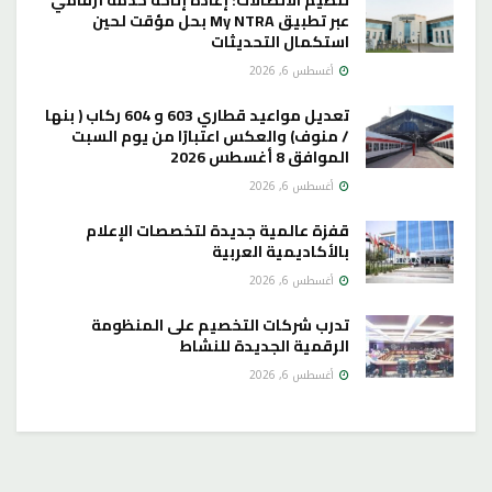
عبر تطبيق My NTRA بحل مؤقت لحين
استكمال التحديثات
أغسطس 6, 2026
تعديل مواعيد قطاري 603 و 604 ركاب ( بنها
/ منوف) والعكس اعتبارًا من يوم السبت
الموافق 8 أغسطس 2026
أغسطس 6, 2026
قفزة عالمية جديدة لتخصصات الإعلام
بالأكاديمية العربية
أغسطس 6, 2026
تدرب شركات التخصيم على المنظومة
الرقمية الجديدة للنشاط
أغسطس 6, 2026