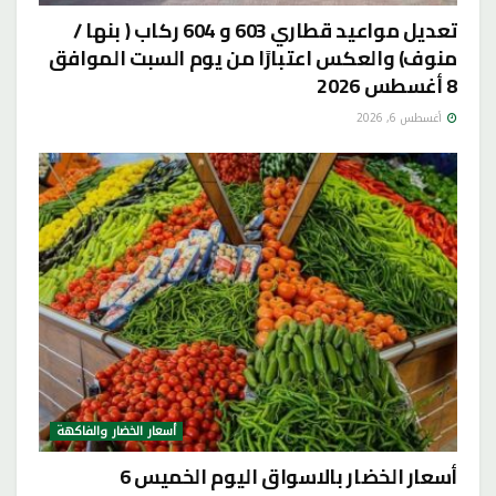
تعديل مواعيد قطاري 603 و 604 ركاب ( بنها /
منوف) والعكس اعتبارًا من يوم السبت الموافق
8 أغسطس 2026
أغسطس 6, 2026
أسعار الخضار والفاكهة
أسعار الخضار بالاسواق اليوم الخميس 6