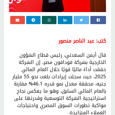
كتب: عبد الناصر منصور
قال أيمن السعدني، رئيس قطاع الشؤون
الخارجية بشركة فودافون مصر، إن الشركة
حققت أداءً ماليًا قويًا خلال العام المالي
2025، حيث سجلت إيرادات بلغت نحو 55 مليار
جنيه، محققة معدل نمو قدره 46.1% مقارنة
بالعام المالي السابق، وهو ما يعكس نجاح
استراتيجية الشركة التوسعية وقدرتها على
مواكبة تطورات السوق المصري واحتياجات
العملاء المتزايدة.