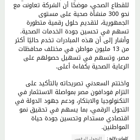
للقطاع الصحي، موضحًا أن الشركة تعاونت مع
نحو 300 منشأة صحية على مستوى
الجمهورية، لتقديم حلول رقمية متطورة
تسهم في تحسين جودة الخدمات الصحية.
وأشار إلى أن هذه المبادرات تخدم حاليًا أكثر
من 13 مليون مواطن في مختلف محافظات
مصر، وتسهم في تسهيل حصولهم على
الرعاية الصحية بكفاءة أعلى.
واختتم السعدني تصريحاته بالتأكيد على
التزام فودافون مصر بمواصلة الاستثمار في
التكنولوجيا والابتكار، ودعم جهود الدولة في
التحول الرقمي، بما يسهم في تحقيق نمو
اقتصادي مستدام وتحسين جودة حياة
المواطنين.
كلمات دلالية :
التحول الرقمي