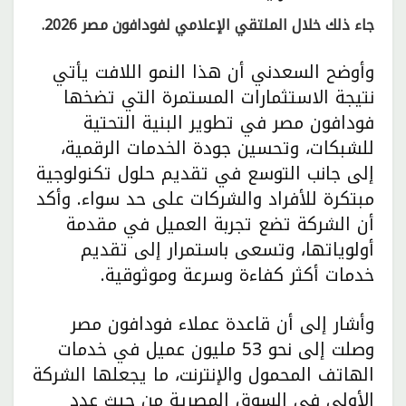
جاء ذلك خلال الملتقي الإعلامي لفودافون مصر 2026.
وأوضح السعدني أن هذا النمو اللافت يأتي
نتيجة الاستثمارات المستمرة التي تضخها
فودافون مصر في تطوير البنية التحتية
للشبكات، وتحسين جودة الخدمات الرقمية،
إلى جانب التوسع في تقديم حلول تكنولوجية
مبتكرة للأفراد والشركات على حد سواء. وأكد
أن الشركة تضع تجربة العميل في مقدمة
أولوياتها، وتسعى باستمرار إلى تقديم
خدمات أكثر كفاءة وسرعة وموثوقية.
وأشار إلى أن قاعدة عملاء فودافون مصر
وصلت إلى نحو 53 مليون عميل في خدمات
الهاتف المحمول والإنترنت، ما يجعلها الشركة
الأولى في السوق المصرية من حيث عدد