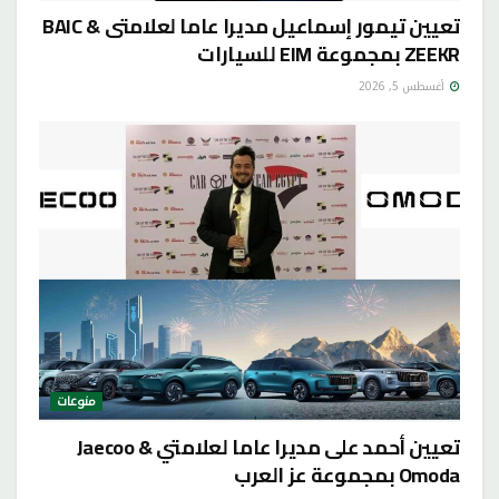
تعيين تيمور إسماعيل مديرا عاما لعلامتى BAIC &
ZEEKR بمجموعة EIM للسيارات
أغسطس 5, 2026
منوعات
تعيين أحمد على مديرا عاما لعلامتي Jaecoo &
Omoda بمجموعة عز العرب