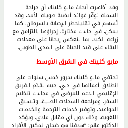
وقد أظهرت أبحاث مايو كلينك أن جراحة
السمنة توفّر فوائد أيضية طويلة الأمد، وقد
تُسهم في تقليلخطر الإصابة بالسرطان، كما
يمكن، في حالات مختارة، إجراؤها بالتزامن مع
زراعة الكبد، بما ينعكس إيجابًا على معدلات
البقاء على قيد الحياة على المدى الطويل.
مايو كلينك في الشرق الأوسط
تحتفي مايو كلينك بمرور خمس سنوات على
انطلاق أعمالها في دبي، حيث يقدّم الفريق
الإقليمي الدعم للمرضى في مجالات تنظيم
السفر، ومراجعة السجلات الطبية، وتنسيق
المواعيد، وتوفير خدمات الترجمة والخدمات
اللغوية، وذلك دون أي مقابل مادي. ويؤكد
الدكتور غانم: “هدفنا هو ضمان تمكين الأفراد