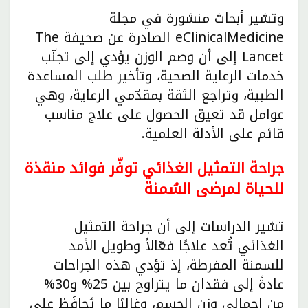
وتشير أبحاث منشورة في مجلة
eClinicalMedicine الصادرة عن صحيفة The
Lancet إلى أن وصم الوزن يؤدي إلى تجنّب
خدمات الرعاية الصحية، وتأخير طلب المساعدة
الطبية، وتراجع الثقة بمقدّمي الرعاية، وهي
عوامل قد تعيق الحصول على علاج مناسب
قائم على الأدلة العلمية.
جراحة التمثيل الغذائي توفّر فوائد منقذة
للحياة لمرضى السُمنة
تشير الدراسات إلى أن جراحة التمثيل
الغذائي تُعد علاجًا فعّالاً وطويل الأمد
للسمنة المفرطة، إذ تؤدي هذه الجراحات
عادةً إلى فقدان ما يتراوح بين 25% و30%
من إجمالي وزن الجسم، وغالبًا ما يُحافَظ على