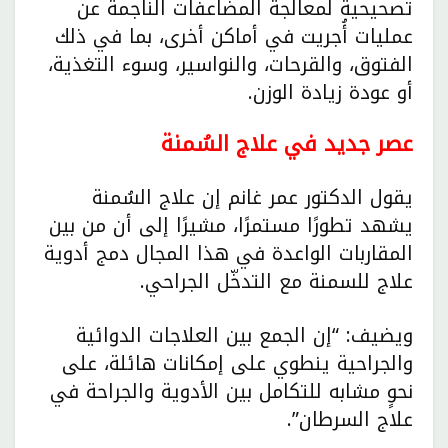
تصحيحية لمعالجة المضاعفات الناجمة عن
عمليات أُجريت في أماكن أخرى، بما في ذلك
الفتوق، والقرحات، والنواسير، وسوء التغذية،
أو عودة زيادة الوزن.
عصر جديد في علاج السُمنة
يقول الدكتور عمر غانم إن علاج السُمنة
يشهد تطورًا مستمرًا، مشيرًا إلى أن من بين
المقاربات الواعدة في هذا المجال دمج أدوية
علاج للسمنة مع التدخّل الجراحي.
ويضيف: “إن الجمع بين العلاجات الدوائية
والجراحية ينطوي على إمكانات هائلة، على
نحوٍ مشابه للتكامل بين الأدوية والجراحة في
علاج السرطان”.