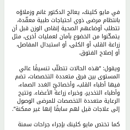
في مايو كلينك، يعالج الدكتور غانم وزملاؤه
بانتظام مرضى ذوي احتياجات طبية معقّدة،
تتطلب أوضاعهم الصحية إنقاص الوزن قبل أن
يتمكّنوا من الخضوع بأمان لعمليات أخرى، مثل
زراعة القلب أو الكلى، أو استبدال المفاصل،
أو إصلاح الفتوق.
ويقول: “هذه الحالات تتطلّب تنسيقًا عالي
المستوى بين فرق متعددة التخصصات، تضم
فيها أطباء القلب، وأخصائيِّ الغدد الصماء،
وأطباء التخدير، وخبراء زراعة الأعضاء. وتتيح
الرعاية متعددة التخصصات للمرضى الوصول
إلى علاجات قيل لهم سابقًا إنها غير ممكنة”.
كما تختص مايو كلينك بإجراء جراحات سمنة