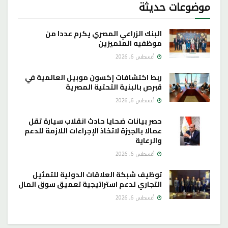
موضوعات حديثة
البنك الزراعي المصري يكرم عددا من
موظفيه المتميزين
أغسطس 6, 2026
ربط اكتشافات إكسون موبيل العالمية في
قبرص بالبنية التحتية المصرية
أغسطس 6, 2026
حصر بيانات ضحايا حادث انقلاب سيارة تقل
عمالا بالجيزة لاتخاذ الإجراءات اللازمة للدعم
والرعاية
أغسطس 6, 2026
توظيف شبكة العلاقات الدولية للتمثيل
التجاري لدعم استراتيجية تعميق سوق المال
أغسطس 6, 2026