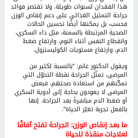
هذا الفقدان لسنوات طويلة. ولا تقتصر فوائد
جراحة التمثيل الغذائي على دعم إنقاص الوزن
فحسب، بل يمكنها أيضًا تحسين الحالات
الصحية المرتبطة بالسمنة، مثل داء السكري،
وانقطاع النفس أثناء النوم، وارتفاع ضغط
الدم، وارتفاع مستويات الكوليسترول.
ويقول الدكتور غانم: “بالنسبة لكثير من
المرضى، تمثّل الجراحة نقطة التحوّل التي
تمكّنهم من استعادة صحتهم، فبعض
المرضى لا يعودون بحاجة إلى أدوية السكري
أو ضغط الدم مباشرةً بعد الجراحة. إنها
بالفعل تجربة تغيّر الحياة”.
ما بعد إنقاص الوزن: الجراحة تفتح آفاقًا
لعلاجات منقذة للحياة