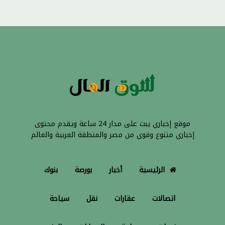
موقع إخباري يبث على مدار 24 ساعة ويقدم محتوى
إخباري متنوع وقوي من مصر والمنطقة العربية والعالم
الرئيسية
أخبار
بورصة
بنوك
اتصالات
عقارات
نقل
سياحة