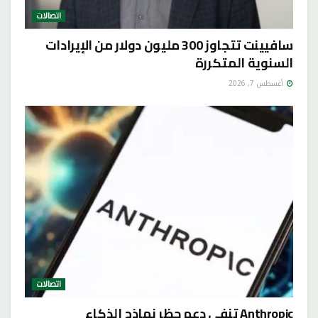
اتصالات
سافيينت تتجاوز 300 مليون دولار من الإيرادات
السنوية المتكررة
أغسطس 7, 2026
اتصالات
Anthropic تنفي دعم حظر نماذج الذكاء