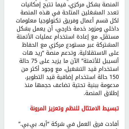
المنصة بشكل مركزي، فيما تتيح إمكانيات
تعدد المشغلين المتاحة في هذه المنصة
لكل قسم أعمال وفريق تكنولوجيا معلومات
داخلي ومزود خدمة خارجي، أن يعمل بشكل
مستقل، مع إعادة استخدام عمليات الأتمتة
المشتركة عبر مستودع مركزي مع الحفاظ
على الاستقلالية. وتدعم منصة “ريد هات
أنسيبل للأتمتة” الآن ما يزيد على 75 حالة
استخدام قيد التشغيل، مع وجود أكثر من
150 حالة استخدام إضافية قيد التطوير،
مدعومة ببنية تحتية تضاعف حجمها منذ
إطلاق المنصة.
تبسيط الامتثال للنظم وتعزيز المرونة
أفادت فرق العمل في شركة “أيه. بي.بي.”