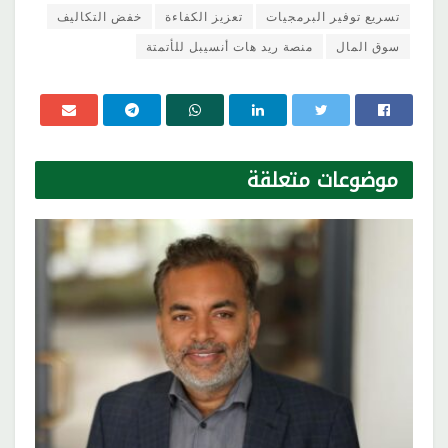
تسريع توفير البرمجيات
تعزيز الكفاءة
خفض التكاليف
سوق المال
منصة ريد هات أنسيبل للأتمتة
موضوعات
متعلقة