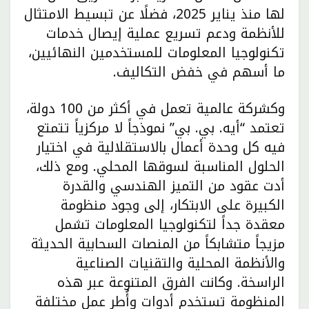
لها منذ يناير 2025، فضلًا عن تبسيط الامتثال
للأنظمة ودعم تسريع عملية إيصال خدمات
تكنولوجيا المعلومات للمستخدمين النهائيين،
ما أسهم في خفض التكاليف.
وكشركة عالمية تعمل في أكثر من 100 دولة،
تعتمد “أيه. بي. بي” نموذجاً لا مركزياً تتمتع
فيه كل وحدة أعمال بالاستقلالية في اختيار
الحلول المناسبة لسوقها المحلي. ومع ذلك،
أدت عقود من التميز الهندسي والقدرة
الكبيرة على الابتكار، إلى وجود منظومة
معقدة جداً لتكنولوجيا المعلومات تشمل
مزيجاً متشابكاً من المنصات السحابية الحديثة
والأنظمة المحلية والتقنيات الصناعية
الراسخة. وكانت الفرق المتنوعة عبر هذه
المنظومة تستخدم أدوات وأُطر عمل مختلفة