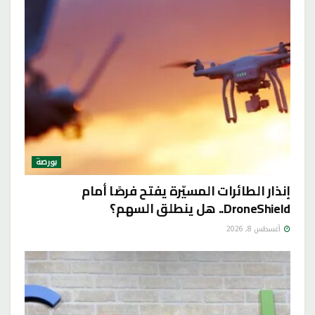
بورصة
إنذار الطائرات المسيّرة يفتح فرصًا أمام
DroneShield.. هل ينطلق السهم؟
أغسطس 8, 2026