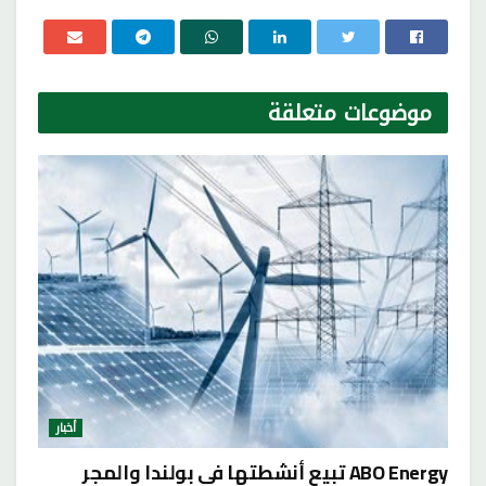
موضوعات
متعلقة
أخبار
ABO Energy تبيع أنشطتها في بولندا والمجر