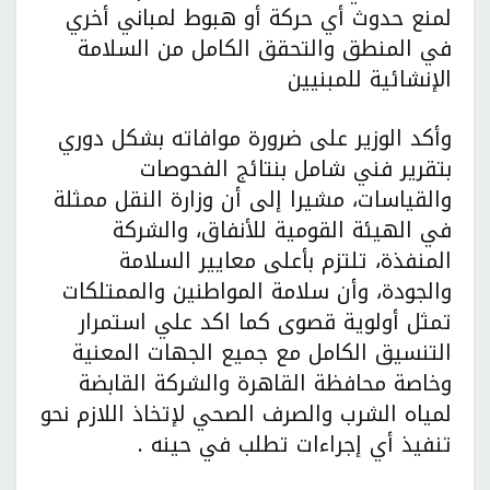
لمنع حدوث أي حركة أو هبوط لمباني أخري
في المنطق والتحقق الكامل من السلامة
الإنشائية للمبنيين
وأكد الوزير على ضرورة موافاته بشكل دوري
بتقرير فني شامل بنتائج الفحوصات
والقياسات، مشيرا إلى أن وزارة النقل ممثلة
في الهيئة القومية للأنفاق، والشركة
المنفذة، تلتزم بأعلى معايير السلامة
والجودة، وأن سلامة المواطنين والممتلكات
تمثل أولوية قصوى كما اكد علي استمرار
التنسيق الكامل مع جميع الجهات المعنية
وخاصة محافظة القاهرة والشركة القابضة
لمياه الشرب والصرف الصحي لإتخاذ اللازم نحو
تنفيذ أي إجراءات تطلب في حينه .