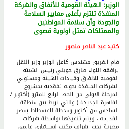
الوزير: الهيئة القومية للأنفاق والشركة
المنفذة تلتزم بأعلى معايير السلامة
والجودة وأن سلامة المواطنين
والممتلكات تمثل أولوية قصوى
كتب: عبد الناصر منصور
قام الفريق مهندس كامل الوزير وزير النقل
يرافقه اللواء طارق جويلي رئيس الهيئة
القومية للانفاق وقيادات الهيئة ومسئولي
الشركات المنفذة بجولة تفقدية بمشروع
المرحلة الاولى من الخط الرابع للمترو (أكتوبر /
القاهرة الجديدة ) والتي تربط بين منطقة
السادس من أكتوبر ومحطة الفسطاط بمصر
القديمة ، ويتم تنفيذها بواسطة شركات
مصرية تحت إشراف مكتب إستشاري عالمي