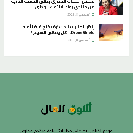
مجلس الشباب المصري يطلق النسخة الثانية
من منتدي رواد الانتماء الوطني
أغسطس 8, 2026
إنذار الطائرات المسيّرة يفتح فرصًا أمام
DroneShield.. هل ينطلق السهم؟
أغسطس 8, 2026
موقع إخباري يبث على مدار 24 ساعة ويقدم محتوى