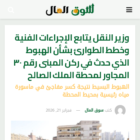
وزير النقل يتابع الإجراءات الفنية
وخطط الطوارئ بشأن الهبوط
الذي حدث في ركن المبنى رقم ٣٠
المجاور لمحطة الملك الصالح
الهبوط البسيط نتيجة كسر مفاجئ في ماسورة
مياه رئيسية بمحيط المحطة
كتب
سوق المال
فبراير 21, 2026