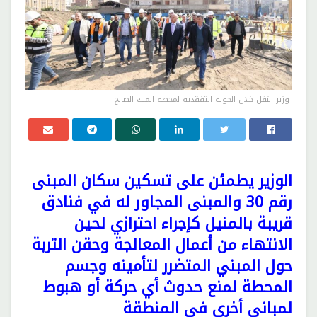
وزير النقل خلال الجولة التفقدية لمحطة الملك الصالح
الوزير يطمئن على تسكين سكان المبنى
رقم 30 والمبنى المجاور له في فنادق
قريبة بالمنيل كإجراء احترازي لحين
الانتهاء من أعمال المعالجة وحقن التربة
حول المبني المتضرر لتأمينه وجسم
المحطة لمنع حدوث أي حركة أو هبوط
لمباني أخري في المنطقة