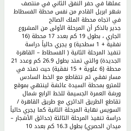
عملها في حفر النفق الثاني في منتصف
شهر ابريل القادم من نفس محطة الفسطاط
في اتجاه محطة الملك الصالح
جدير بالذكر أن المرحلة الأولى من المشروع
الجاري ، بطول 19 كم بعدد 17 محطة (16
نفقية + 1 سطحية) و يجري حالياً دراسة
تنفيذ المرحلة الثانية ( الفسطاط – القاهرة
الجديدة) والتي تمتد بطول 26.9 كم وعدد 21
محطة (6 علوية + 15 نفقية) حيث تمتد في
مسار نفقي ثم تتقاطع مع الخط السادس
للمترو بمحطة السيدة عائشة لينتهي بموقع
ورشة العمرة الجسيمة للخط الرابع شمال
تقاطع الطريق الدائري مع طريق القاهرة /
السويس نهاية المرحلة الثانية كما يجري حالياً
دراسة تنفيذ المرحلة الثالثة (حدائق الأشجار –
ميدان الحصري) بطول 16.3 كم بعدد 10