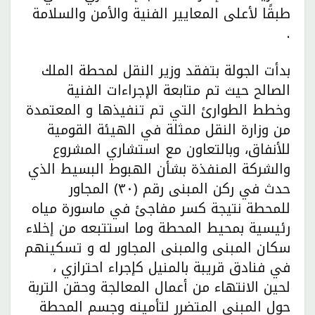
طبقًا لأعلى المعايير الفنية والأمن والسلامة
.
بدأت الجولة بتفقد وزير النقل لمحطة الملك
الصالح حيث تم متابعة الإجراءات الفنية
وخطط الطوارئ التي تم تنفيذها و المعتمدة
من وزارة النقل ممثلة في الهيئة القومية
للأنفاق، وبالتعاون مع استشاري المشروع
والشركة المنفذة بشأن الهبوط البسيط الذي
حدث في ركن المبنى رقم (٣٠) المجاور
للمحطة نتيجة كسر مفاجئ في ماسورة مياه
رئيسية بمحيط المحطة وما استتبعه من إخلاء
سكان المبنى والمبنى المجاور له و تسكينهم
في فنادق قريبة بالمنيل كإجراء احترازي ،
لحين الانتهاء من أعمال المعالجة وحقن التربة
حول المبني المتضرر لتأمينه وجسم المحطة