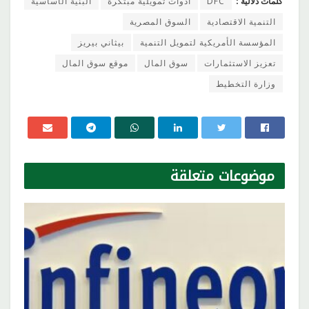
كلمات دلالية :
DFC
أدوات تمويلية مبتكرة
البنية الأساسية
التنمية الاقتصادية
السوق المصرية
المؤسسة الأمريكية لتمويل التنمية
بيثاني بيريز
تعزيز الاستثمارات
سوق المال
موقع سوق المال
وزارة التخطيط
موضوعات
متعلقة