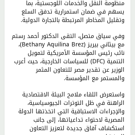
منظومة النقل والخدمات اللوجستية، بما
يسهم في ضمان استمرارية تدفق السلع
وتقليل المخاطر المرتبطة بالتجارة الدولية.
وفي سياق متصل، التقى الدكتور أحمد رستم
مع بيثاني بيريز (Bethany Aquilina Brez)،
نائب رئيس المؤسسة الأمريكية لتمويل
التنمية (DFC) للسياسات الخارجية، حيث أعرب
الوزير عن تقدير مصر للتعاون المثمر
والمستمر مع المؤسسة.
واستعرض اللقاء ملامح البيئة الاقتصادية
الراهنة في ظل التوترات الجيوسياسية،
والإجراءات الاستباقية التي اتخذتها الدولة
المصرية لاحتواء تداعياتها، إلى جانب
استكشاف آفاق جديدة لتعزيز التعاون