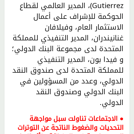
Gutierrez)، المدير العالمي لقطاع
الحوكمة للإشراف على أعمال
الاستثمار العام، و
فيلافان
غنانيندران، المدير التنفيذي للمملكة
المتحدة لدى مجموعة البنك الدولي؛
و فيدا بون، المدير التنفيذي
للمملكة المتحدة لدى صندوق النقد
الدولي، وعدد من المسؤولين في
البنك الدولي وصندوق النقد
الدولي.
● الاجتماعات تناولت سبل مواجهة
التحديات والضغوط الناتجة عن التوترات