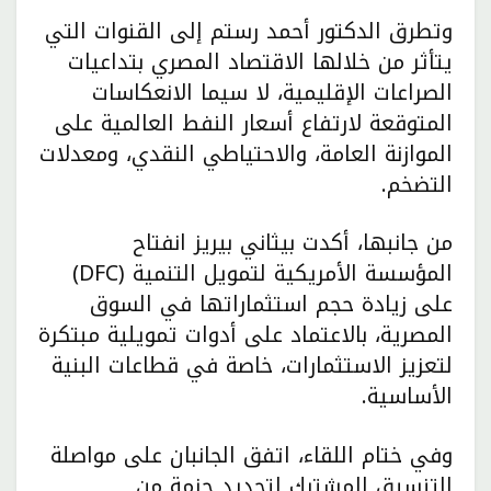
وتطرق الدكتور أحمد رستم إلى القنوات التي
يتأثر من خلالها الاقتصاد المصري بتداعيات
الصراعات الإقليمية، لا سيما الانعكاسات
المتوقعة لارتفاع أسعار النفط العالمية على
الموازنة العامة، والاحتياطي النقدي، ومعدلات
التضخم.
من جانبها، أكدت بيثاني بيريز انفتاح
المؤسسة الأمريكية لتمويل التنمية (DFC)
على زيادة حجم استثماراتها في السوق
المصرية، بالاعتماد على أدوات تمويلية مبتكرة
لتعزيز الاستثمارات، خاصة في قطاعات البنية
الأساسية.
وفي ختام اللقاء، اتفق الجانبان على مواصلة
التنسيق المشترك لتحديد حزمة من