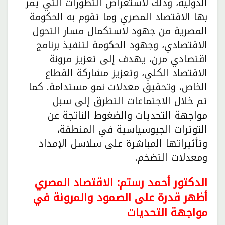
الدولية، وذلك لاستعراض التطورات التي يمر
بها الاقتصاد المصري وما تقوم به الحكومة
المصرية من جهود لاستكمال مسار التحول
الاقتصادي، وجهود الحكومة لتنفيذ برنامج
اقتصادي مرن، يهدف إلى تعزيز مرونة
الاقتصاد الكلي، وتعزيز مشاركة القطاع
الخاص، وتحقيق معدلات نمو مستدامة. كما
تم خلال الاجتماعات التطرق إلى سبل
مواجهة التحديات والضغوط الناتجة عن
التوترات الجيوسياسية في المنطقة،
وتأثيراتها المباشرة على سلاسل الإمداد
ومعدلات التضخم.
الدكتور أحمد رستم: الاقتصاد المصري
أظهر قدرة على الصمود والمرونة في
مواجهة التحديات