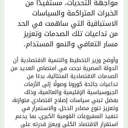
مواجهة التحديات، مستفيدًا من
الخبرات المتراكمة والسياسات
الاستباقية التي ساهمت في الحد
من تداعيات تلك الصدمات وتعزيز
مسار التعافي والنمو المستدام.
وأوضح وزير التخطيط والتنمية الاقتصادية أن
الدولة المصرية نجحت في امتصاص العديد من
الصدمات الاقتصادية المتتالية، بدءًا من
تداعيات جائحة كورونا وصولًا إلى الأزمات
الجيوسياسية الإقليمية والعالمية، وذلك
بفضل تبني سياسات إصلاح اقتصادي متوازنة،
وتعزيز تنوع مصادر الدخل، والاستمرار في
تنفيذ المشروعات القومية الكبرى، بما يدعم
استقرار الاقتصاد الكلي ويعزز قدرته على