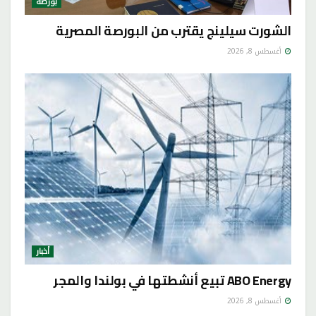
بورصة
الشورت سيلينج يقترب من البورصة المصرية
أغسطس 8, 2026
أخبار
ABO Energy تبيع أنشطتها في بولندا والمجر
أغسطس 8, 2026