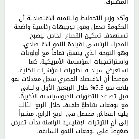
المشترك.
وأكد وزير التخطيط والتنمية الاقتصادية أن
الحكومة تعمل وفق توجيهات رئاسية واضحة
تستهدف تمكين القطاع الخاص ليصبح
المحرك الرئيسي لقيادة النمو الاقتصادي،
وهو التوجه الذي يتسق تماماً مع أولويات
واستراتيجيات المؤسسة الأمريكية. كما
استعرض سيادته تطورات المؤشرات الكلية،
موضحاً أن الاقتصاد المصري سجل معدلات نمو
بلغت نحو 5.3% خلال الربعين الأول والثاني
قبل تصاعد التطورات الجيوسياسية الأخيرة،
مع توقعات بتباطؤ طفيف خلال الربع الثالث
يليه انتعاش محتمل في الربع الرابع، مشيراً
إلى أن التوترات الإقليمية الراهنة بدأت تفرض
ضغوطاً على توقعات النمو السابقة.