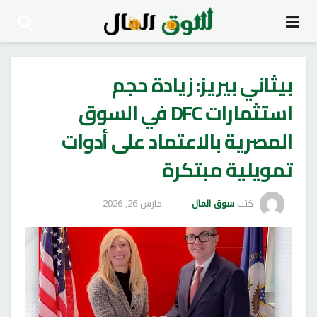
بيثاني بيريز: زيادة حجم
استثمارات DFC في السوق
المصرية بالاعتماد على أدوات
تمويلية مبتكرة
كتب
سوق المال
مارس 26, 2026