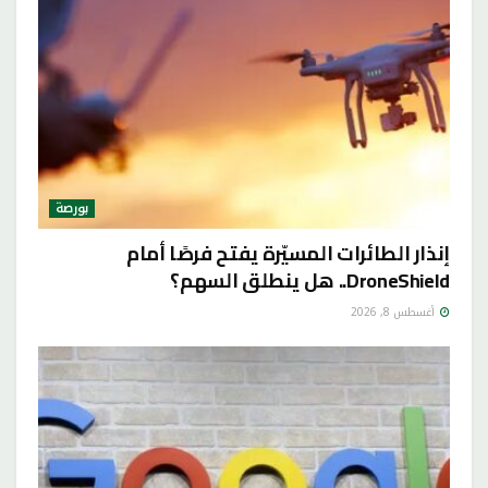
بورصة
إنذار الطائرات المسيّرة يفتح فرصًا أمام
DroneShield.. هل ينطلق السهم؟
أغسطس 8, 2026