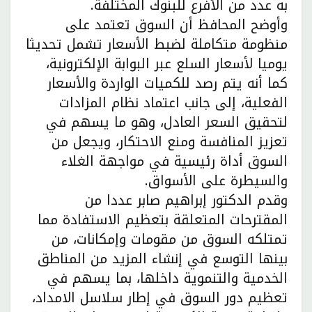
به عدد من الأفرع للبنوك المختلفة.
وأوضح المحافظ أن السوق تعتمد على
منظومة متكاملة لضبط الأسعار تشمل تحديثا
يوميا لأسعار السلع عبر البوابة الإلكترونية،
كما أنه يتم رصد للكميات الواردة والأسعار
الفعلية، إلى جانب اعتماد نظام المزادات
لتحقيق السعر العادل، وهو ما يسهم في
تعزيز المنافسة ومنع الاحتكار، ويجعل من
السوق أداة رئيسية في مواجهة الغلاء
والسيطرة على الأسواق.
وقدم الدكتور إبراهيم صابر عددا من
المقترحات المتعلقة بتعظيم الاستفادة مما
تمتلكه السوق من مقومات وإمكانات، من
بينها التوسع في إنشاء المزيد من المناطق
الخدمية والتنموية داخلها، بما يسهم في
تعظيم دور السوق في إطار سلاسل الامداد،