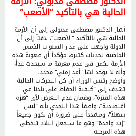
الدكتور مصطفى مدبولي: الأزمة
الحالية هي بالتأكيد “الأصعب”
أشار الدكتور مصطفى مدبولي إلى أن الأزمة
الحالية هي بالتأكيد “الأصعب”، لافتاً إلى أن
الدولة واجهت على مدار السنوات الخمس
الماضية تحديات كثيرة، مؤكداً أن صعوبة هذه
الأزمة تكمن في عدم معرفة ما سيحدث غداً،
وأنه لا يوجد لها “أمد زمني” محدد.
وأوضح رئيس الوزراء أن كل التحركات الحالية
تهدف إلى “كيفية الحفاظ على بلدنا في
هذه الفترة”، وضمان عدم التعرض لأي “هزة
اقتصادية”، واصفاً هذا التحدي بأنه “ليس
سهلاً”، ومشدداً على ضرورة أن نكون جميعاً
“إيد واحدة” وهو ما سيجعل البلاد تتخطى
هذه المرحلة.