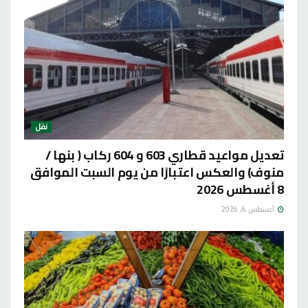
نقل
تعديل مواعيد قطاري 603 و 604 ركاب ( بنها /
منوف) والعكس اعتبارًا من يوم السبت الموافق
8 أغسطس 2026
أغسطس 6, 2026