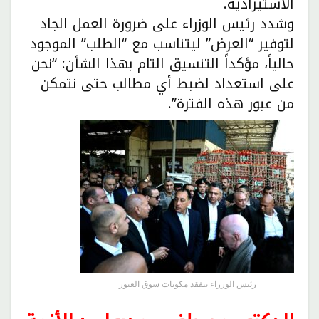
الاستيرادية.
وشدد رئيس الوزراء على ضرورة العمل الجاد
لتوفير “العرض” ليتناسب مع “الطلب” الموجود
حالياً، مؤكداً التنسيق التام بهذا الشأن: “نحن
على استعداد لضبط أي مطالب حتى نتمكن
من عبور هذه الفترة”.
رئيس الوزراء يتفقد مكونات سوق العبور