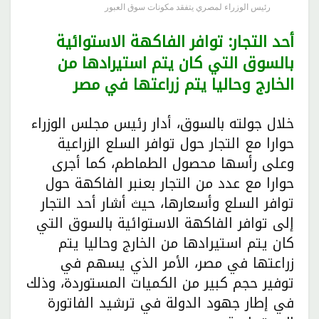
رئيس الوزراء لمصري يتفقد مكونات سوق العبور
أحد التجار: توافر الفاكهة الاستوائية
بالسوق التي كان يتم استيرادها من
الخارج وحاليا يتم زراعتها في مصر
خلال جولته بالسوق، أدار رئيس مجلس الوزراء
حوارا مع التجار حول توافر السلع الزراعية
وعلى رأسها محصول الطماطم، كما أجرى
حوارا مع عدد من التجار بعنبر الفاكهة حول
توافر السلع وأسعارها، حيث أشار أحد التجار
إلى توافر الفاكهة الاستوائية بالسوق التي
كان يتم استيرادها من الخارج وحاليا يتم
زراعتها في مصر، الأمر الذي يسهم في
توفير حجم كبير من الكميات المستوردة، وذلك
في إطار جهود الدولة في ترشيد الفاتورة