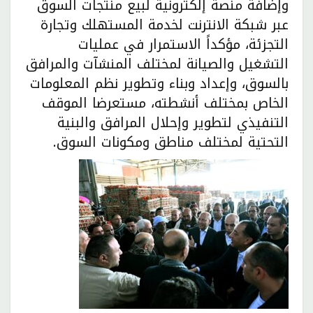
وإضافة منصة إلكترونية لبيع منتجات السوق
عبر شبكة الانترنت لخدمة المستهلك وتجارة
التجزئة، مؤكداً الاستمرار في عمليات
التشغيل والصيانة لمختلف المنشآت والمرافق
بالسوق، وإعداد وبناء وتطوير نظم المعلومات
الخاص بمختلف أنشطته، مستعرضا الموقف
التنفيذي لتطوير وإحلال المرافق والبنية
التحتية لمختلف مناطق ومكونات السوق.