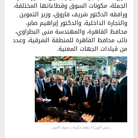
الجملة، مكونات السوق وقطاعاتها المختلفة،
ورافقه الدكتور شريف فاروق، وزير التموين
والتجارة الداخلية، والدكتور إبراهيم صابر،
محافظ القاهرة، والمهندسة منى البطراوي،
نائب محافظ القاهرة للمنطقة الشرقية، وعدد
من قيادات الجهات المعنية.
رئيس الوزراء يتفقد مكونات سوق العبور