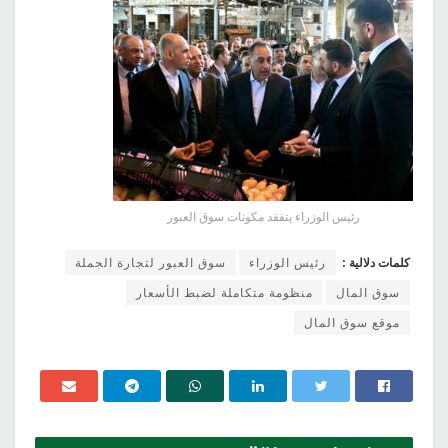
رئيس الوزراء يتفقد مكونات سوق العبور
كلمات دلالية :
رئيس الوزراء
سوق العبور لتجارة الجملة
سوق المال
منظومة متكاملة لضبط الأسعار
موقع سوق المال