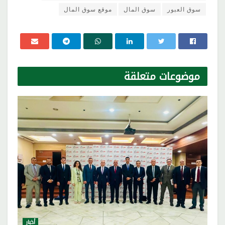
سوق العبور
سوق المال
موقع سوق المال
موضوعات
متعلقة
أخبار