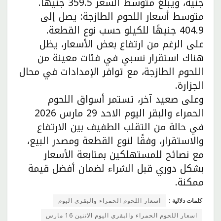
جنيه، ويبلغ متوسط السعر 359.5 جنيهًا.
متوسط أسعار اللحوم الطازجة: يصل إلى
404.9 جنيهًا للكيلو حسب نوع القطعة.
على الرغم من ارتفاع بعض الأسعار، يظل
هناك استقرار نسبي في فئات معينة من
اللحوم الطازجة، مع توافر الإمدادات في محال
الجزارة.
وعلى صعيد آخر، تستمر أسواق اللحوم
الحمراء والبقر اليوم الاحد 29 مارس 2026
في حالة من التقلب الطفيف بين الارتفاع
والاستقرار، وفقًا لنوع القطعة ومصدر البيع،
مع نصائح للمستهلكين بمتابعة الأسعار
بشكل دوري قبل الشراء لضمان أفضل قيمة
ممكنة.
كلمات دلالية :
اسعار اللحوم الحمراء والبقري اليوم
اسعار اللحوم الحمراء والبقري اليوم الاتنين 16 مارس