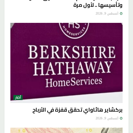
وتأسيسها .. لأول مرة
أغسطس 9, 2026
أخبار
بركشاير هاثاواي تحقق قفزة في الأرباح
أغسطس 9, 2026