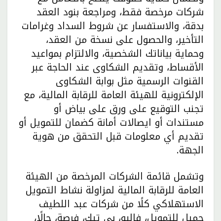
شركات مرخصة فقط، ومراجعة بنود العقد
بدقة، والاستفسار عن شروط السداد وغرامات
التأخير، والحصول على نسخة من العقد،
وحماية بياناتك الشخصية، والالتزام بمواعيد
الأقساط، وتقديم الشكاوى عند الحاجة عبر
القنوات الرسمية مثل بوابة الشكاوى
الإلكترونية للهيئة العامة للرقابة المالية، مع
تجنب التوقيع على ورق على بياض أو
مستندات أو ايصالات أمانة كضمان للتمويل أو
تقديم أي معلومات قبل التحقق من هوية
الجهة.
وتشمل قائمة الشركات المرخصة من الهيئة
العامة للرقابة المالية لمزاولة نشاط التمويل
الاستهلاكي كلًا من شركات عبد اللطيف
جميل للتمويل، فاليو، بي تيك، فرصة، حالًا،