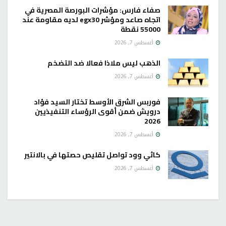
صفاء فارس: مؤشرات البورصة المصرية في
اتجاه صاعد ومؤشر egx30 لديه مقاومة عند
55000 نقطة
أغسطس 7, 2026
الذهب ليس ملاذا فعالا ضد التضخم
أغسطس 7, 2026
فوربس الشرق الأوسط تختار السيد فؤاد
درويش ضمن أقوى الرؤساء التنفيذيين
2026
أغسطس 7, 2026
كاثي وود تواصل تقليص حصتها في بالانتير
أغسطس 7, 2026