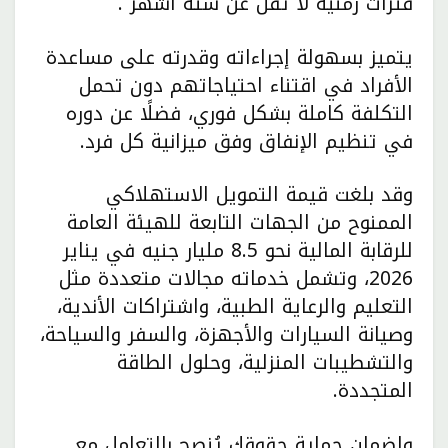
فترات زمنية لا تقل عن ستة أشهر .
يتميز بسهولة إجراءاته وقدرته على مساعدة
الأفراد في اقتناء احتياجاتهم دون تحمل
التكلفة كاملة بشكل فوري، فضلًا عن دوره
في تنظيم الإنفاق وفق ميزانية كل فرد.
وقد بلغت قيمة التمويل الاستهلاكي
الممنوح من الجهات التابعة للهيئة العامة
للرقابة المالية نحو 8.5 مليار جنيه في يناير
2026، وتشمل خدماته مجالات متعددة مثل
التعليم والرعاية الطبية، واشتراكات الأندية،
وصيانة السيارات والأجهزة، والسفر والسياحة،
والتشطيبات المنزلية، وحلول الطاقة
المتجددة.
ولضمان حماية حقوقك يُنصح بالتعامل مع