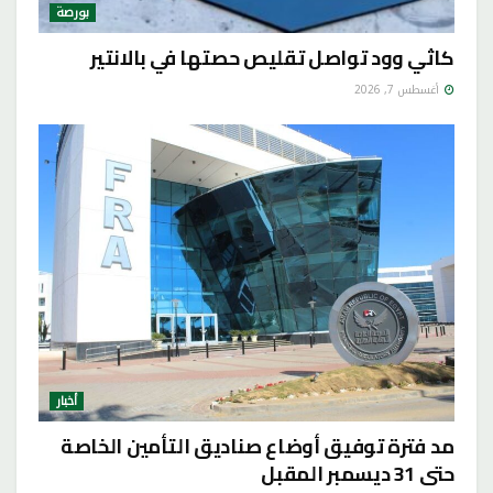
بورصة
كاثي وود تواصل تقليص حصتها في بالانتير
أغسطس 7, 2026
أخبار
مد فترة توفيق أوضاع صناديق التأمين الخاصة
حتى 31 ديسمبر المقبل