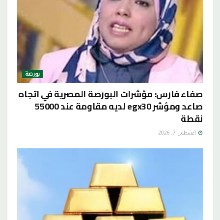
بورصة
صفاء فارس: مؤشرات البورصة المصرية في اتجاه
صاعد ومؤشر egx30 لديه مقاومة عند 55000
نقطة
أغسطس 7, 2026