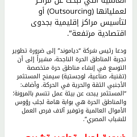
العالمية التي تبحث عن مراكز
لعملياتها (Outsourcing) أو
لتأسيس مراكز إقليمية بجدوى
اقتصادية مرتفعة”.
ودعا رئيس شركة “دياموند” إلى ضرورة تطوير
تجربة المناطق الحرة الناجحة، مشيراً إلى أن
التوسع في إنشاء مناطق حرة متخصصة
(تقنية، صناعية، لوجستية) سيمنح المستثمر
الأجنبي الثقة والحرية في الحركة. وأضاف:
“المستثمر يبحث عن بيئة عمل تتسم بالمرونة؛
والمناطق الحرة هي بوابة هامة لجلب رؤوس
الأموال العالمية وتوفير آلاف فرص العمل
للشباب المصري”.