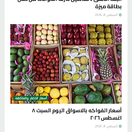
بطاقة ميزة
أغسطس 8, 2026
أسعار الخضار والفاكهة
أسعار الفواكه بالاسواق اليوم السبت ٨
اغسطس ٢٠٢٦
أغسطس 8, 2026