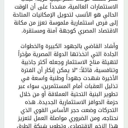
الاستثمارات العالمية، مشدداً على أن الوقت
الحالي هو الأنسب لتحويل الإمكانيات المتاحة
إلى فرص استثمارية ملموسة تعزز من مكانة
الاقتصاد المصري كوجهة آمنة ومستقرة.
وأشاد القاضي بالجهود الكبيرة والخطوات
الجادة التي اتخذتها الدولة المصرية مؤخراً
لتهيئة مناخ الاستثمار وجعله أكثر جاذبية
وتنافسية، قائلاً: “لا يمكن إنكار أن الفترة
الأخيرة شهدت جهوداً وطنية واسعة في
تذليل العقبات أمام المستثمرين، سواء عبر
تطوير البنية التحتية العملاقة أو من خلال
حزمة الحوافز الاستثمارية الجديدة. هذه
التحركات وضعت حجر الأساس القوي الذي
نحتاجه، ومن الضروري مواصلة العمل لتعزيز
هذا الزخم الاقتصادي وتطوير شبكة الطرق