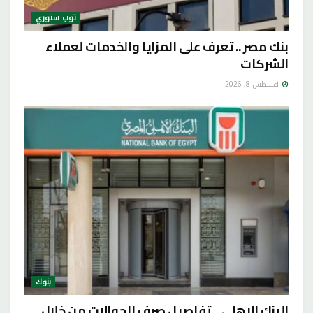
توب ستوري
بنك مصر .. تعرف على المزايا والخدمات لعملاء
الشركات
أغسطس 8, 2026
بنوك
البنك الاهلى .. تفاصيل صرف الحوالات من خلال