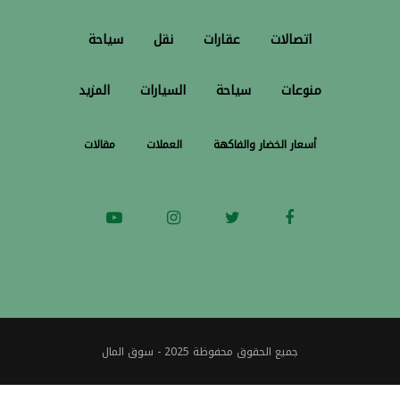
اتصالات
عقارات
نقل
سياحة
منوعات
سياحة
السيارات
المزيد
أسعار الخضار والفاكهة
العملات
مقالات
جميع الحقوق محفوظة 2025 - سوق المال
dreamsofdashi.com