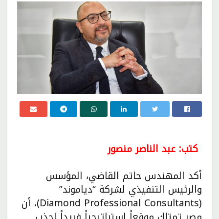
كتب: عبد الناصر منصور
أكد المهندس حاتم القاضي، المؤسس
والرئيس التنفيذي لشركة “دياموند”
(Diamond Professional Consultants)، أن
مصر تمتلك موقعاً استراتيجياً فريداً لجذب