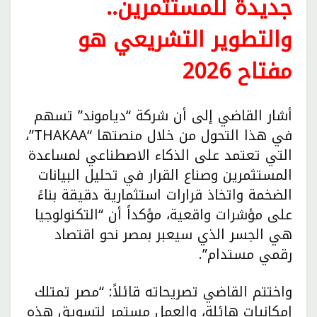
جديدة للمستثمرين..
والتطوير التشريعي هو
مفتاح 2026
أشار القاضي إلى أن شركة “دياموند” تسهم
في هذا التحول من خلال منصتها “THAKAA”،
التي تعتمد على الذكاء الاصطناعي لمساعدة
المستثمرين وصناع القرار في تحليل البيانات
الضخمة واتخاذ قرارات استثمارية دقيقة بناءً
على مؤشرات واقعية، مؤكداً أن “التكنولوجيا
هي الجسر الذي سيعبر بمصر نحو اقتصاد
رقمي مستدام”.
واختتم القاضي تصريحاته قائلاً: “مصر تمتلك
إمكانيات هائلة، والعمل مستمر لتسويق هذه