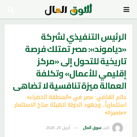
الرئيس التنفيذي لشركة
«دياموند»: مصر تمتلك فرصة
تاريخية للتحول إلى «مركز
إقليمي للأعمال» وتكلفة
العمالة ميزة تنافسية لا تضاهى
حاتم القاضي: مصر في «المنطقة الخضراء»
استثمارياً.. وجهود الدولة لتهيئة مناخ الاستثمار
«متميزة»
كتب
سوق المال
أبريل 20, 2026