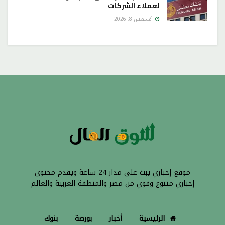
لعملاء الشركات
أغسطس 8, 2026
موقع إخباري يبث على مدار 24 ساعة ويقدم محتوى
إخباري متنوع وقوي من مصر والمنطقة العربية والعالم
الرئيسية
أخبار
بورصة
بنوك