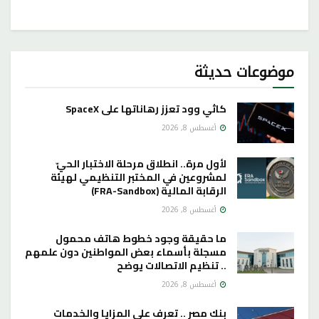
موضوعات حديثة
كاثي وود تعزز رهاناتها على SpaceX
أغسطس 8, 2026
لأول مرة.. انطلاق مرحلة الاختبار الحيّ
لمشروعين في المختبر التنظيمي لهيئة
الرقابة المالية (FRA-Sandbox)
أغسطس 8, 2026
ما حقيقة وجود خطوط هاتف محمول
مسجلة بأسماء بعض المواطنين دون علمهم
.. تنظيم الاتصالات يوضح
أغسطس 8, 2026
بنك مصر .. تعرف على المزايا والخدمات