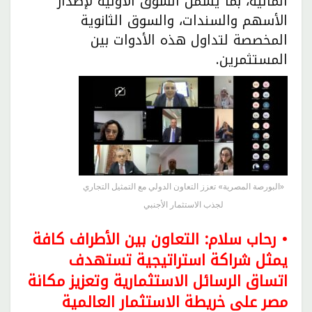
المالية، بما يشمل السوق الأولية لإصدار
الأسهم والسندات، والسوق الثانوية
المخصصة لتداول هذه الأدوات بين
المستثمرين.
«البورصة المصرية» تعزز التعاون الدولي مع التمثيل التجاري
لجذب الاستثمار الأجنبي
• رحاب سلام: التعاون بين الأطراف كافة
يمثل شراكة استراتيجية تستهدف
اتساق الرسائل الاستثمارية وتعزيز مكانة
مصر على خريطة الاستثمار العالمية