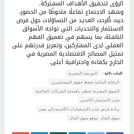
الرؤى لتحقيق الأهداف المشتركة.
وشهد الاجتماع تفاعلًا ملحوظًا من الحضور،
حيث طُُرحت العديد من التساؤلات حول فرص
الاستثمار والتحديات التي تواجه الأسواق
الناشئة، بما يسهم في تعميق الفهم
العملي لدى المشاركين، وتعزيز قدرتهم على
تمثيل المصالح الاقتصادية المصرية في
الخارج بكفاءة واحترافية أعلى.
كلمات دلالية :
البورصة المصرية
الرقابة المالية تحفظ حقوق المستثمرين
السوق المصرية تحظى باهتمام الشركات العالمية
جذب الاستثمار الأجنبي
زيادة فرص جذب الاستثمارات الأجنبية إلى مصر
سوق المال موقع سوق المال