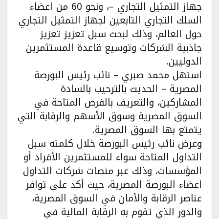
جهاز التمثيل التجاري –، ونحو 60 من اعضاء
السلك التجاري التابعين لجهاز التمثيل التجاري
حول العالم، وذلك لبحث سبل تعزيز تعزيز
جاذبية الشركات وتوسيع قاعدة المستثمرين
الدوليين.
استهل محمد صبري – نائب رئيس البورصة
المصرية – الحديث بالترحيب بالسادة
المشاركين، والتعريف بالفرص المتاحة في
السوق المصرية وسوق الأسهم والرقابة التي
يتمتع بها السوق المصرية.
وعرض نائب رئيس البورصة خلال كلمته سبل
التداول المتاحة سواء للمستثمرين الأفراد أو
المؤسسات، وذلك عبر منصات شركات التداول
اعضاء البورصة المصرية، حيث أكد على توافر
عناصر الرقابة والأمان في السوق المصرية،
والدور الذي تقوم به الرقابة المالية في