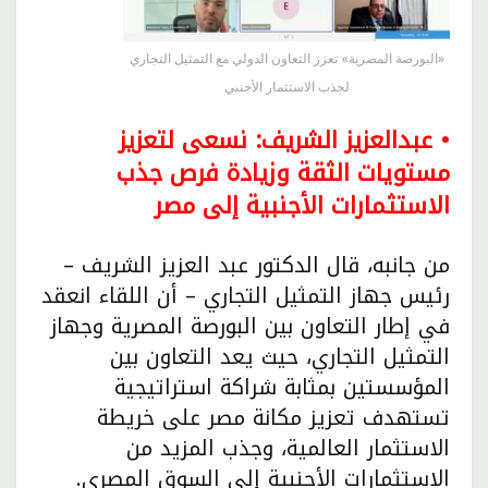
«البورصة المصرية» تعزز التعاون الدولي مع التمثيل التجاري
لجذب الاستثمار الأجنبي
• عبدالعزيز الشريف: نسعى لتعزيز
مستويات الثقة وزيادة فرص جذب
الاستثمارات الأجنبية إلى مصر
من جانبه، قال الدكتور عبد العزيز الشريف –
رئيس جهاز التمثيل التجاري – أن اللقاء انعقد
في إطار التعاون بين البورصة المصرية وجهاز
التمثيل التجاري، حيث يعد التعاون بين
المؤسستين بمثابة شراكة استراتيجية
تستهدف تعزيز مكانة مصر على خريطة
الاستثمار العالمية، وجذب المزيد من
الاستثمارات الأجنبية إلى السوق المصري.