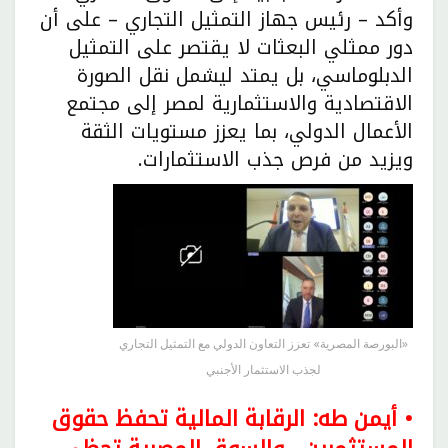
وأكد – رئيس جهاز التمثيل التجاري – على أن
دور ممثلي البعثات لا يقتصر على التمثيل
الدبلوماسي، بل يمتد ليشمل نقل الصورة
الاقتصادية والاستثمارية لمصر إلى مجتمع
الأعمال الدولي، بما يعزز مستويات الثقة
ويزيد من فرص جذب الاستثمارات.
«البورصة المصرية» تعزز التعاون الدولي مع التمثيل التجاري
لجذب الاستثمار الأجنبي
• أيمن طه: الرقابة المالية تحفظ حقوق