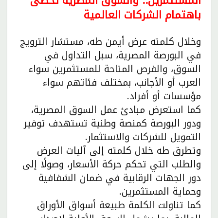
المستثمرين.. والسوق المصرية تحظى
باهتمام الشركات العالمية
وخلال كلمته عرض أيمن طه، مستشار الترويج
في البورصة المصرية، سبل التداول في
السوق، والفرص المتاحة للمستثمرين سواء
العرب أو الأجانب، بمختلف فئاتهم سواء
مؤسسات أو أفراد.
كما استعرض مبادئ عمل السوق المصرية،
ودور البورصة كمنصة وطنية تستهدف توفير
التمويل للشركات والاستثمار.
وتطرق طه خلال كلمته إلى آليات العرض
والطلب التي تحكم حركة الأسعار، وصولًا إلى
دور الجهات الرقابية في ضمان الشفافية
وحماية المستثمرين.
كما تناولت الكلمة طبيعة أسواق الأوراق