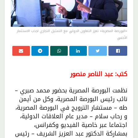
«البورصة المصرية» تعزز التعاون الدولي مع التمثيل التجاري لجذب الاستثمار
الأجنبي
كتب: عبد الناصر منصور
نظمت البورصة المصرية بحضور محمد صبري –
نائب رئيس البورصة المصرية، وكل من أيمن
طه – مستشار الترويج في البورصة المصرية،
و رحاب سلام – مدير عام العلاقات الدولية،
اجتماعا عبر خاصية الفيديو وكفرانس،
بمشاركة الدكتور عبد العزيز الشريف – رئيس