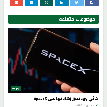
موضوعات
متعلقة
بورصة
كاثي وود تعزز رهاناتها على SpaceX
أغسطس 8, 2026