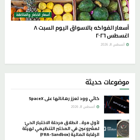
أسعار الخضار والفاكهة
أسعار الفواكه بالاسواق اليوم السبت ٨
اغسطس ٢٠٢٦
أغسطس 8, 2026
موضوعات حديثة
كاثي وود تعزز رهاناتها على SpaceX
أغسطس 8, 2026
لأول مرة.. انطلاق مرحلة الاختبار الحيّ
لمشروعين في المختبر التنظيمي لهيئة
الرقابة المالية (FRA-Sandbox)