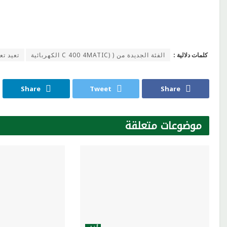
كلمات دلالية :
الفئة الجديدة من ( (C 400 4MATIC الكهربائية
تعيد تع
Share
Tweet
Share
موضوعات
متعلقة