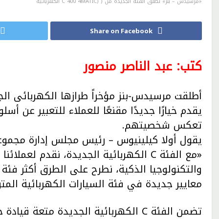
«مرسيدس – بنز» تطلق الفئة الجديدة من ( (C 400 4MATIC الكهربائية
Share on Facebook
كتب: عبد الناصر منصور
يقدم خيارًا جديدًا مقنعًا للعملاء للتعبير عن أ
تعكس شخصيتهم.
يقول أولا كيلينيوس – رئيس مجلس إدارة مجموع
«مع الفئة C الكهربائية الجديدة، نقدم لعم
معايير جديدة في فئة السيارات الكهربائية الم
تضمن الفئة C الكهربائية الجديدة متع