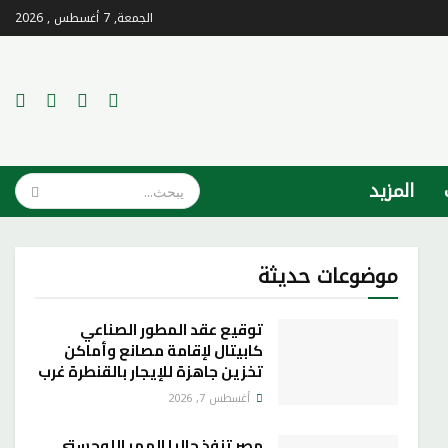
الجمعة, 7 أغسطس , 2026
المزيد
موضوعات حديثة
توقيع عقد المطور الصناعي
كابيتال لإقامة مصانع وأماكن
تخزين جاهزة للإيجار بالقنطرة غرب
أغسطس 7, 2026
مصر تنفذ حاليا الممر اللوجستي