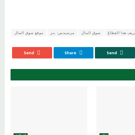
ريف هذا القطاعَ
سوق المال
مرسيدس- بنز
موقع سوق المال
Send
Share
Send