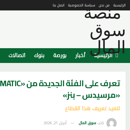
الرئيسية
من نحن
سياسة الخصوصية
اتصل بنا
الرئيسية
أخبار
بورصة
بنوك
اتصالات
«مرسيدس – بنز»
لتعيد تعريف هذا القطاع
كتب
سوق المال
أبريل 21, 2026