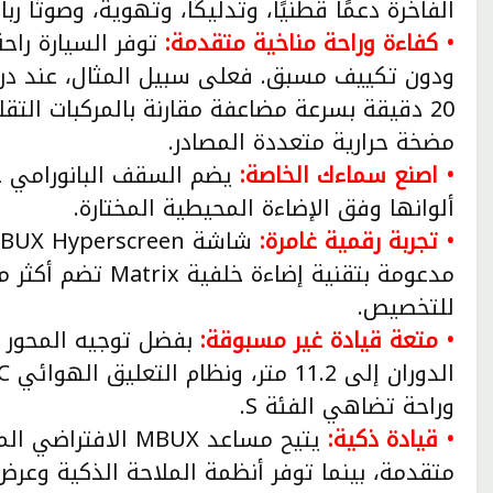
الفاخرة دعمًا قطنيًا، وتدليكًا، وتهوية، وصوتًا ربا
• كفاءة وراحة مناخية متقدمة:
توفر السيارة راح
20 دقيقة بسرعة مضاعفة مقارنة بالمركبات الت
مضخة حرارية متعددة المصادر.
• اصنع سماءك الخاصة:
ألوانها وفق الإضاءة المحيطية المختارة.
• تجربة رقمية غامرة:
للتخصيص.
• متعة قيادة غير مسبوقة:
وراحة تضاهي الفئة S.
• قيادة ذكية:
يتيح مساعد MBUX ا
متقدمة، بينما توفر أنظمة الملاحة الذكية وعرض 