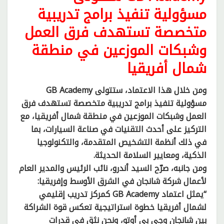
مسؤولية تنفيذ برامج تدريبية
متخصصة تستهدف فرق العمل
وشبكات الموزعين في منطقة
شمال أفريقيا
ومن خلال هذا الاعتماد، ستتولى GB Academy
مسؤولية تنفيذ برامج تدريبية متخصصة تستهدف فرق
العمل وشبكات الموزعين في منطقة شمال أفريقيا، مع
التركيز على أحدث التقنيات في صناعة السيارات، بما
في ذلك أنظمة التشخيص المتقدمة، والتكنولوجيا
الذكية، ومعايير السلامة الحديثة.
ومن جانبه، صرّح السيد أندرو، نائب الرئيس والمدير العام
لأعمال شركة شانجان في الشرق الأوسط وإفريقيا:
“يمثل اعتماد GB Academy كمركز تدريب إقليمي
لشمال أفريقيا خطوة استراتيجية تعكس قوة الشراكة
بين شانجان وجي بي أوتو، ونحن نثق في قدرات