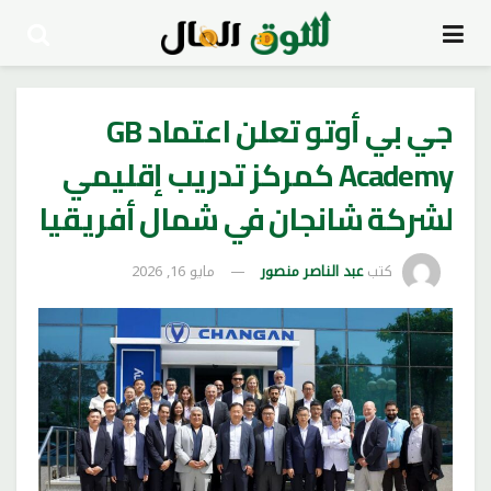
جي بي أوتو تعلن اعتماد GB
Academy كمركز تدريب إقليمي
لشركة شانجان في شمال أفريقيا
كتب
عبد الناصر منصور
مايو 16, 2026