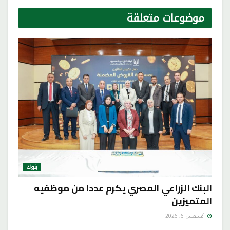
موضوعات
متعلقة
بنوك
البنك الزراعي المصري يكرم عددا من موظفيه
المتميزين
أغسطس 6, 2026