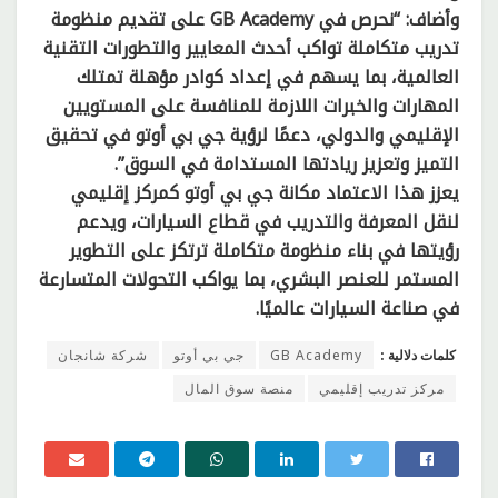
وأضاف: “نحرص في GB Academy على تقديم منظومة
تدريب متكاملة تواكب أحدث المعايير والتطورات التقنية
العالمية، بما يسهم في إعداد كوادر مؤهلة تمتلك
المهارات والخبرات اللازمة للمنافسة على المستويين
الإقليمي والدولي، دعمًا لرؤية جي بي أوتو في تحقيق
التميز وتعزيز ريادتها المستدامة في السوق”.
يعزز هذا الاعتماد مكانة جي بي أوتو كمركز إقليمي
لنقل المعرفة والتدريب في قطاع السيارات، ويدعم
رؤيتها في بناء منظومة متكاملة ترتكز على التطوير
المستمر للعنصر البشري، بما يواكب التحولات المتسارعة
في صناعة السيارات عالميًا.
كلمات دلالية :
GB Academy
جي بي أوتو
شركة شانجان
مركز تدريب إقليمي
منصة سوق المال