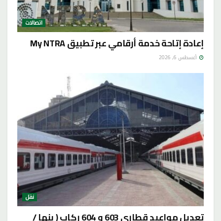
اتصالات
إعادة إتاحة خدمة أرقامي عبر تطبيق My NTRA
أغسطس 6, 2026
نقل
تعديل مواعيد قطاري 603 و 604 ركاب ( بنها /