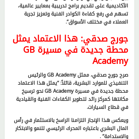
الأكاديمية على تقديم برامج تدريبية بمعايير عالمية،
تسهم في رفع كفاءة الكوادر الفنية وتعزيز تجربة
العملاء في مختلف الأسواق”.
جورج صدقي: هذا الاعتماد يمثل
محطة جديدة في مسيرة GB
Academy
صرح جورج صدقي، ممثل GB Academy والرئيس
التنفيذي للموارد البشرية، قائلاً: “يمثل هذا الاعتماد
محطة جديدة في مسيرة GB Academy نحو ترسيخ
مكانتها كمركز رائد لتطوير الكفاءات الفنية والقيادية
في قطاع السيارات.
ويعكس هذا الإنجاز التزامنا الراسخ بالاستثمار في رأس
المال البشري باعتباره المحرك الرئيسي للنمو والابتكار
والاستدامة” .