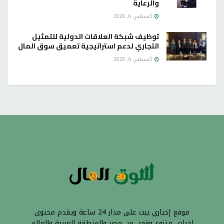
والرعاية
أغسطس 6, 2026
توظيف شبكة العلاقات الدولية للتمثيل
التجاري لدعم استراتيجية تعميق سوق المال
أغسطس 6, 2026
موقع إخباري يبث على مدار 24 ساعة ويقدم محتوى
إخباري متنوع وقوي من مصر والمنطقة العربية والعالم