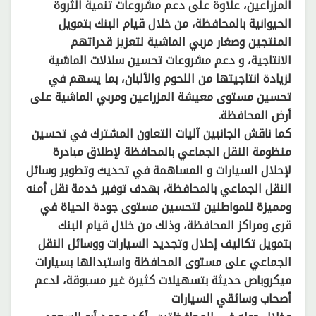
المزراعين، علاوة على دعم مشروعات تنمية الثروة
الحيوانية بالمحافظة، من خلال قيام البنك بتمويل
المنتجين وصغار مربي الماشية لتعزيز قدراتهم
الانتاجية، و دعم مشروعات تحسين سلالات الماشية
لزيادة انتاجيتها من اللحوم والألبان، بما يسهم في
تحسين مستوى معيشة المزراعين ومربي الماشية على
أرض المحافظة.
كما ناقش الجانبين آليات التعاون المشترك في تحسين
منظومة النقل الجماعي بالمحافظة لإطلاق مبادرة
لإحلال السيارات و المساهمة في تحديث وتطوير وسائل
النقل الجماعي بالمحافظة، بهدف توفير خدمة نقل أمنه
ومميزة للمواطنين لتحسين مستوى جودة الحياة في
قرى ومراكز المحافظة، وذلك من خلال قيام البنك
بتمويل تكاليف إحلال وتجديد السيارات ووسائل النقل
الجماعي على مستوى المحافظة واستبدالها بسيارات
ميكروباص حديثة بتسهيلات كثيرة غير مسبوقة، لدعم
أصحاب وسائقي السيارات