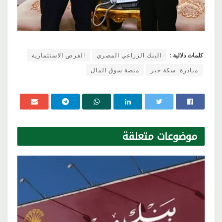
كلمات دلالية :
البنك الزراعي المصري
الفرص الاستثمارية
مبادرة سكة خير
منصة سوق المال
موضوعات
متعلقة