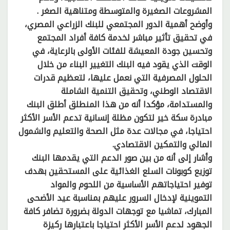
المشروعات الصغيرة والمتوسطة ومتناهية الصغر .
وأوضح أهمية الدور المجتمعي للبنك الزراعي المصري،
في تحقيق تأثير مباشر لخدمة كافة أفراد المجتمع
وتحسين جودة المعيشة للفئات الأولى بالرعاية، في
الوقت الذي يقود فيه البنك التغيير البناء من خلال
الحلول المصرفية التي نعمل عليها، لتعظيم قدرات
الاقتصاد الوطني، وتحقيق التنمية الشاملة
والمستدامة، مؤكدا أنه من هذا المنطلق أطلق البنك
مبادرة سكة خير لتكون مظلة إنسانية تدعم الأسر الأكثر
احتياجا، في مجالات عدة مثل الصحة والتعليم والشمول
المالي والتمكين الاقتصادي.
وأشار إلى أنه من بين صور الدعم التي يقدمها البنك
توزيع كوبونات السلع الغذائية على المستحقين بهدف
توفير احتياجاتهم الأساسية من اللحوم والمواد
التموينية لإدخال السرور عليهم بمناسبة عيد الأضحى
المبارك، تماشيا مع توجهات الدولة بضرورة تضافر كافة
الجهود لدعم الأسر الأكثر احتياجا باعتبارها ركيزة