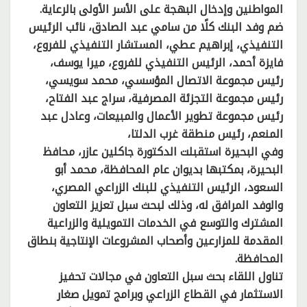
المواطنين وإدخال البهجة على الأسر الأولى بالرعاية.
ضم وفد البنك كلًا من سامي عبد الصادق، نائب الرئيس
التنفيذي، إبراهيم عطي، المستشار التنفيذي للفروع،
فايزة أحمد، الرئيس التنفيذي للفروع، ميرا يوسف،
رئيس مجموعة الاتصال المؤسسي، محمد سويسي،
رئيس مجموعة التجزئة المصرفية، سراج عبد الفتاح،
رئيس مجموعة تطوير الأعمال والمبيعات، وعادل عبد
المنعم، رئيس منطقة غرب الدلتا،
وفي البحيرة استقبلت الدكتورة جاكلين عازر، محافظ
البحيرة، بمكتبها بديوان عام المحافظة، محمد أبو
السعود، الرئيس التنفيذي للبنك الزراعي المصري،
والوفد المرافق له، وذلك لبحث سبل تعزيز التعاون
المشترك والتوسع في الخدمات التمويلية والزراعية
المقدمة للمزارعين وأصحاب المشروعات الإنتاجية بنطاق
المحافظة.
تناول اللقاء بحث سبل التعاون في مجالات تحفيز
الاستثمار في القطاع الزراعي وبرامج تمويل صغار