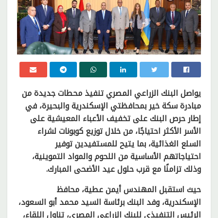
يواصل البنك الزراعي المصري تنفيذ محطات جديدة من
مبادرة سكة خير بمحافظتي الإسكندرية والبحيرة، في
إطار حرص البنك على تخفيف الأعباء المعيشية على
الأسر الأكثر احتياجًا، من خلال توزيع كوبونات لشراء
السلع الغذائية، بما يتيح للمستفيدين توفير
احتياجاتهم الأساسية من اللحوم والمواد التموينية،
وذلك تزامنًا مع قرب حلول عيد الأضحى المبارك.
حيث استقبل المهندس أيمن عطية، محافظ
الإسكندرية، وفد البنك برئاسة السيد محمد أبو السعود،
الرئيس التنفيذي للبنك الزراعي المصري، تناول اللقاء،