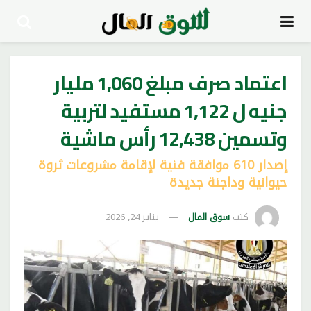
اعتماد صرف مبلغ 1,060 مليار
جنيه ل 1,122 مستفيد لتربية
وتسمين 12,438 رأس ماشية
إصدار 610 موافقة فنية لإقامة مشروعات ثروة
حيوانية وداجنة جديدة
كتب
سوق المال
يناير 24, 2026