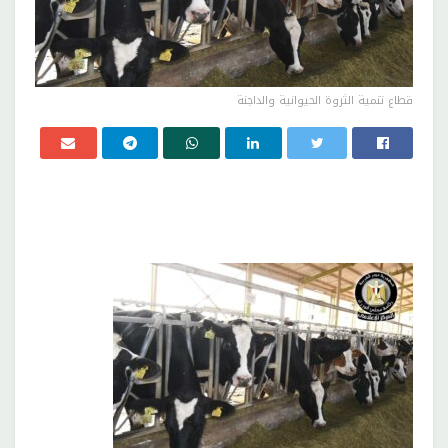
قطاع تنمية الثروة الحيوانية والداجنة