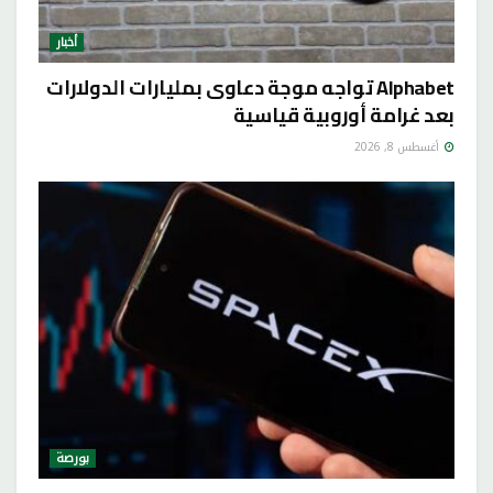
أخبار
Alphabet تواجه موجة دعاوى بمليارات الدولارات
بعد غرامة أوروبية قياسية
أغسطس 8, 2026
بورصة