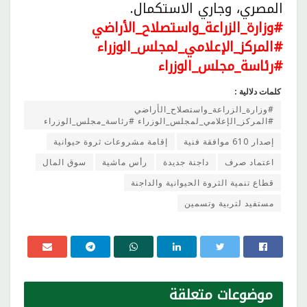
المصري، وجاري الاستكمال.
#وزارة_الزراعة_واستصلاح_الأراضي
#المركز_الإعلامي_لمجلس_الوزراء
#رئاسة_مجلس_الوزراء
كلمات دلالية :
#وزارة_الزراعة_واستصلاح_الأراضي
#المركز_الإعلامي_لمجلس_الوزراء #رئاسة_مجلس_الوزراء
إصدار 610 موافقة فنية
إقامة مشروعات ثروة حيوانية
اعتماد صرف
داجنة جديدة
رأس ماشية
سوق المال
قطاع تنمية الثروة الحيوانية والداجنة
مستفيد لتربية وتسمين
موضوعات
متعلقة