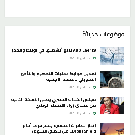
موضوعات حديثة
ABO Energy تبيع أنشطتها في بولندا والمجر
أغسطس 8, 2026
تعديل ضوابط عمليات التخصيم والتأجير
التمويلي بالعملة الأجنبية
أغسطس 8, 2026
مجلس الشباب المصري يطلق النسخة الثانية
من منتدي رواد الانتماء الوطني
أغسطس 8, 2026
إنذار الطائرات المسيّرة يفتح فرصًا أمام
DroneShield.. هل ينطلق السهم؟