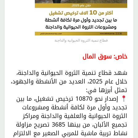
قطاع تنمية الثروة الحيوانية والداجنة
خاص: سوق المال
شهد قطاع تنمية الثروة الحيوانية والداجنة،
خلال عام 2025، العديد من الأنشطة والجهود،
تمثل أبرزها في:
إصدار نحو 10870 ترخيص تشغيل، ما بين
تجديد وأول مرة لكافة أنشطة ومشروعات
الثروة الحيوانية والعلفية والداجنة ومراكز
تجميع الألبان، من بينها 3685 تصريح مزاولة
نشاط تربية ماشية للمربي الصغير مع الالتزام