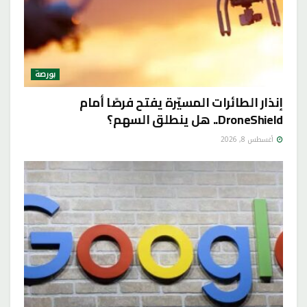
بورصة
إنذار الطائرات المسيّرة يفتح فرصًا أمام
DroneShield.. هل ينطلق السهم؟
أغسطس 8, 2026