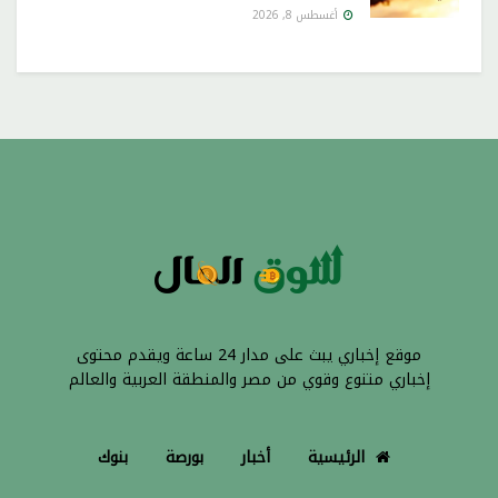
أغسطس 8, 2026
موقع إخباري يبث على مدار 24 ساعة ويقدم محتوى
إخباري متنوع وقوي من مصر والمنطقة العربية والعالم
الرئيسية
أخبار
بورصة
بنوك