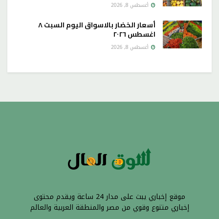
أغسطس 8, 2026
أسعار الخضار بالاسواق اليوم السبت ٨
اغسطس ٢٠٢٦
أغسطس 8, 2026
موقع إخباري يبث على مدار 24 ساعة ويقدم محتوى
إخباري متنوع وقوي من مصر والمنطقة العربية والعالم