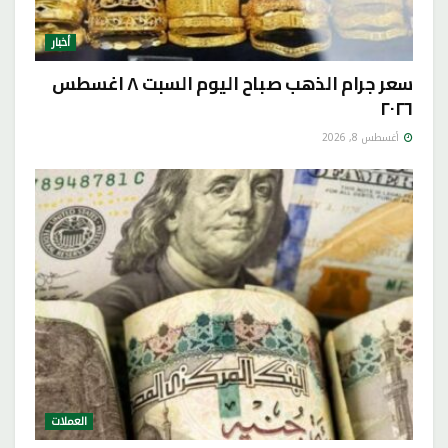
أخبار
سعر جرام الذهب صباح اليوم السبت ٨ اغسطس
٢٠٢٦
أغسطس 8, 2026
العملات