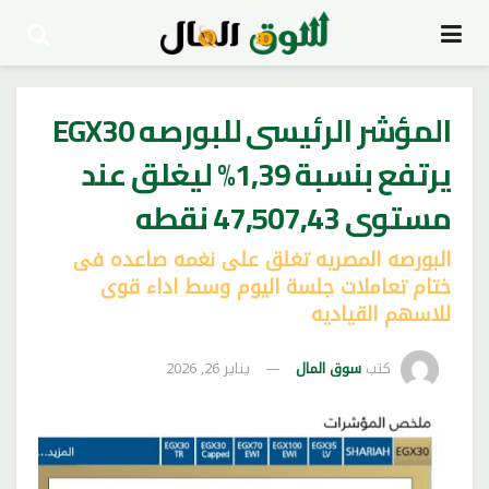
المؤشر الرئيسى للبورصه EGX30
يرتفع بنسبة 1,39% ليغلق عند
مستوى 47,507,43 نقطه
البورصه المصريه تغلق على نغمه صاعده فى
ختام تعاملات جلسة اليوم وسط اداء قوى
للاسهم القياديه
كتب
سوق المال
يناير 26, 2026