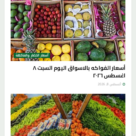
أسعار الخضار والفاكهة
أسعار الفواكه بالاسواق اليوم السبت ٨
اغسطس ٢٠٢٦
أغسطس 8, 2026