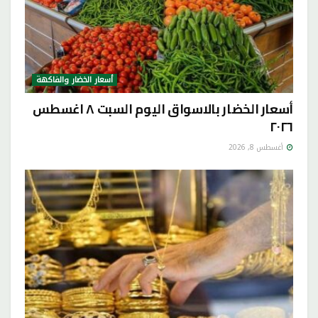
أسعار الخضار والفاكهة
أسعار الخضار بالاسواق اليوم السبت ٨ اغسطس
٢٠٢٦
أغسطس 8, 2026