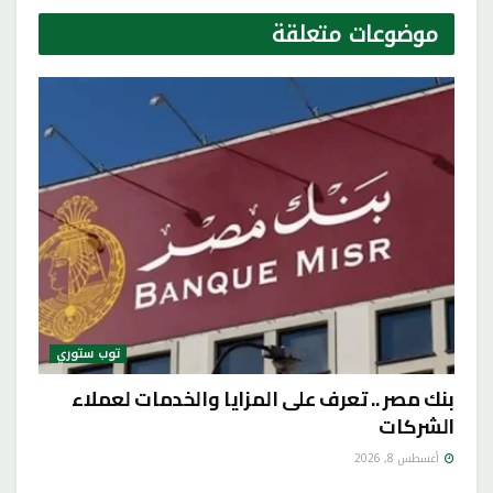
موضوعات
متعلقة
توب ستوري
بنك مصر .. تعرف على المزايا والخدمات لعملاء
الشركات
أغسطس 8, 2026