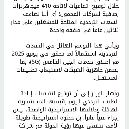
خلال توقيع اتفاقيات لإتاحة 410 ميجاهرتزات
إضافية لشركات المحمول؛ أي أننا نضاعف
السعات الترددية المتاحة للمشغلين على مدار
ثلاثين عاماً في صفقة واحدة.
ويأتي هذا التوسع الهائل في السعات
الترددية، استكمالاً لما تحقق في يونيو 2025
مع إطلاق خدمات الجيل الخامس (5G)، بما
يضمن جاهزية الشبكات لاستيعاب تطبيقات
المستقبل.
وأشار الوزير إلى أن توقيع اتفاقيات إتاحة
الطيف الترددي اليوم بقيمتها الاستثمارية
الهائلة ودلالتها الاستراتيجية الواضحة، ليس
إجراء فنياً عابراً، بل خطوة استراتيجية طويلة
الأمد، تتلاقى فيها رؤية الدولة مع شراكة