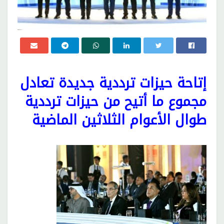
إتاحة حيزات ترددية جديدة تعادل
مجموع ما أتيح من حيزات ترددية
طوال الأعوام الثلاثين الماضية