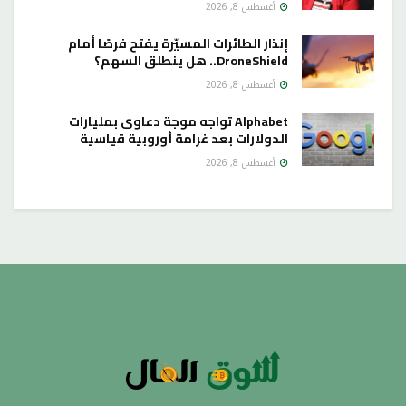
أغسطس 8, 2026
إنذار الطائرات المسيّرة يفتح فرصًا أمام
DroneShield.. هل ينطلق السهم؟
أغسطس 8, 2026
Alphabet تواجه موجة دعاوى بمليارات
الدولارات بعد غرامة أوروبية قياسية
أغسطس 8, 2026