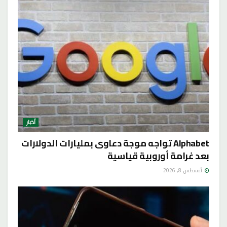
أخبار
Alphabet تواجه موجة دعاوى بمليارات الدولارات
بعد غرامة أوروبية قياسية
أغسطس 8, 2026