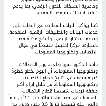
وجاهزية الشبكات للتحول الرقمي، بما يدعم
تنفيذ استراتيجية مصر الرقمية.
كما يواكب الزيادة المطردة في الطلب على
خدمات البيانات والتطبيقات الرقمية المتقدمة،
ويدعم الابتكار الرقمي، ويُرسّخ مكانة مصر
باعتبارها مركزًا إقليميًا متقدمًا في مجال
الاتصالات وتكنولوجيا المعلومات.
وأكد الدكتور عمرو طلعت، وزير الاتصالات
وتكنولوجيا المعلومات، أن اليوم نخطو خطوةً
غير مسبوقة في تاريخ قطاع الاتصالات
وتكنولوجيا المعلومات، من خلال إبرام أكبر
صفقة ترددات شهدها قطاع الاتصالات
المحمولة في مصر منذ نشأته قبل ثلاثين عاماً
والتي تبلغ قيمتها قرابة 3,5 مليار دولار، من