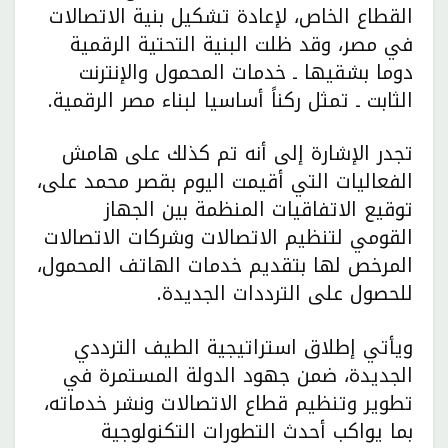
القطاع الخاص، لإعادة تشكيل بنية الاتصالات
في مصر، وقد ظلت البنية التحتية الرقمية
دوما بشقيها ـ خدمات المحمول والإنترنت
الثابت ـ تمثل ركناً أساسيا لبناء مصر الرقمية.
تجدر الإشارة إلى أنه تم كذلك على هامش
الفعاليات التي أقيمت اليوم بقصر محمد على،
توقيع الاتفاقيات المنظمة بين الجهاز
القومي لتنظيم الاتصالات وشركات الاتصالات
المرخص لها بتقديم خدمات الهاتف المحمول،
للحصول على الترددات الجديدة.
ويأتي إطلاق استراتيجية الطيف الترددي
الجديدة، ضمن جهود الدولة المستمرة في
تطوير وتنظيم قطاع الاتصالات ونشر خدماته،
بما يواكب أحدث التطورات التكنولوجية