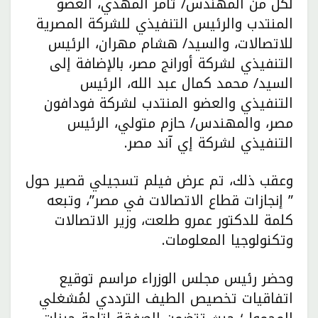
لكل من المهندس/ تامر المهدي، العضو
المنتدب والرئيس التنفيذي للشركة المصرية
للاتصالات، والسيد/ هشام مهران، الرئيس
التنفيذي لشركة أورانج مصر، بالإضافة إلى
السيد/ محمد كمال عبد الله، الرئيس
التنفيذي والعضو المنتدب لشركة فودافون
مصر، والمهندس/ حازم متولي، الرئيس
التنفيذي لشركة إي آند مصر.
وعقب ذلك، تم عرض فيلم تسجيلي قصير حول
” إنجازات قطاع الاتصالات في مصر”، وتبعه
كلمة للدكتور عمرو طلعت، وزير الاتصالات
وتكنولوجيا المعلومات.
وحضر رئيس مجلس الوزراء مراسم توقيع
اتفاقيات تخصيص الطيف الترددي لمُشغلي