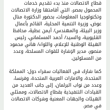
قطاع الاتصالات منذ بدء تقديم خدمات
المحمول بمصر، التي أقامتها وزارة الاتصالات
وتكنولوجيا المعلومات، بحضور الدكتورة منال
عوض، وزيرة التنمية المحلية، القائم بأعمال
وزير البيئة، والمهندس/ أيمن عطية، محافظ
القليوبية، والسيد/ أحمد المسلماني، رئيس
الهيئة الوطنية للإعلام، واللواء/ هاني محمود
منصور، مدير الإشارة للقوات المسلحة، وعدد
من المسئولين.
كما شارك في الفعاليات سفراء دول: المملكة
المتحدة، والامارات العربية المتحدة، وفرنسا،
وعدد من نواب البرلمان، إلى جانب العديد من
القيادات التنفيذية بقطاع الاتصالات، وممثلي
الهيئات والجهات المعنية وشركات الاتصالات
في مصر.