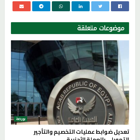
موضوعات
متعلقة
بورصة
تعديل ضوابط عمليات التخصيم والتأجير
التمويلي بالعملة الأجنبية