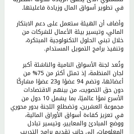
في تطوير أسواق المال وزيادة فاعليتهاـ
وأضاف أن الهيئة ستعمل على دعم الابتكار
المالي، وتيسير بيئة الأعمال للشركات من
خلال تبني الحلول التكنولوجية المبتكرة،
وتنفيذ برامج التمويل المستدام.
وتُعد لجنة الأسواق النامية والناشئة أكبر
لجان المنظمة، إذ تمثل أكثر من 75% من
أعضائها، وتضم 94 عضوًا و23 عضوًا مشاركًا
دون حق التصويت، من بينهم الاقتصادات
الأسرع نموًا عالميًا، بما يشمل 10 دول من
مجموعة العشرين، وتضطلع اللجنة بدور محوري
في تعزيز كفاءة أسواق الأوراق المالية،
ووضع المبادئ والمعايير، وتيسير تبادل
المعلومات، إلى جانب تقديم برامج التدريب