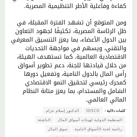
كفاءة وفاعلية الأطر التنظيمية المصرية.
ومن المتوقع أن تشهد الفترة المقبلة، في
ظل الرئاسة المصرية، تكثيفًا لجهود التعاون
بين الدول الأعضاء، بما يعزز التنسيق المعرفي
والتقني، ويسهم في مواجهة التحديات
الاقتصادية العالمية. كما تستهدف الهيئة،
من خلال قيادتها للجنة، دعم تطوير أسواق
رأس المال بالدول النامية، وتفعيل دورها
كمحرك رئيسي لتحقيق النمو الاقتصادي
الشامل والمستدام، بما يعزز متانة النظام
المالي العالمي.
كلمات دلالية :
IOSCO
الدكتور إسلام عزام
المنظمة الدولية لهيئات أسواق المال
الناشئة
رئاسة لجنة الأسواق النامية
سوق المال