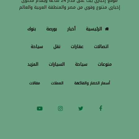
موقع إخباري يبث على مدار 24 ساعة ويقدم محتوى
إخباري متنوع وقوي من مصر والمنطقة العربية والعالم
الرئيسية
أخبار
بورصة
بنوك
اتصالات
عقارات
نقل
سياحة
منوعات
سياحة
السيارات
المزيد
أسعار الخضار والفاكهة
العملات
مقالات