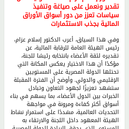
تقدير ونعمل على صياغة وتنفيذ
سياسات تعزز من دور أسواق الأوراق
المالية بجذب الاستثمارات
وفي هذا السياق، أعرب الدكتور إسلام عزام،
رئيس الهيئة العامة للرقابة المالية، عن
تقديره لثقة الأعضاء بانتخابه رئيسًا للجنة،
مؤكدًا أن هذا الاختيار يعكس المكانة التي
تحتلها الدولة المصرية على المستويين
الإقليمي والدولي. وأوضح أن الفترة المقبلة
ستشهد تعزيزًا لجهود التعاون وتبادل
الخبرات بين الدول الأعضاء، بما يسهم في بناء
أسواق أكثر كفاءة ومرونة في مواجهة
التحديات العالمية، مشددًا على استمرار نشاط
الهيئة المعهود داخل اللجنة والارتقاء به
للمستوي الذى يحقق الريادة للدولة المصرية