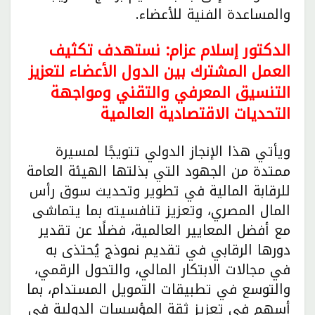
والمساعدة الفنية للأعضاء.
الدكتور إسلام عزام: نستهدف تكثيف
العمل المشترك بين الدول الأعضاء لتعزيز
التنسيق المعرفي والتقني ومواجهة
التحديات الاقتصادية العالمية
ويأتي هذا الإنجاز الدولي تتويجًا لمسيرة
ممتدة من الجهود التي بذلتها الهيئة العامة
للرقابة المالية في تطوير وتحديث سوق رأس
المال المصري، وتعزيز تنافسيته بما يتماشى
مع أفضل المعايير العالمية، فضلًا عن تقدير
دورها الرقابي في تقديم نموذج يُحتذى به
في مجالات الابتكار المالي، والتحول الرقمي،
والتوسع في تطبيقات التمويل المستدام، بما
أسهم في تعزيز ثقة المؤسسات الدولية في