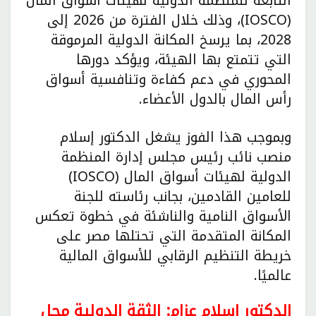
التابعة للمنظمة الدولية لهيئات أسواق المال
(IOSCO)، وذلك خلال الفترة من 2026 إلى
2028، بما يرسخ المكانة الدولية المرموقة
التي تتمتع بها الهيئة، ويؤكد دورها
المحوري في دعم كفاءة وتنافسية أسواق
رأس المال بالدول الأعضاء.
وبموجب هذا الفوز يشغل الدكتور إسلام
منصب نائب رئيس مجلس إدارة المنظمة
الدولية لهيئات أسواق المال (IOSCO)
للعامين القادمين، بجانب رئاسته للجنة
الأسواق النامية والناشئة في خطوة تعكس
المكانة المتقدمة التي تحتلها مصر على
خريطة التنظيم الرقابي للأسواق المالية
عالميًا.
الدكتور إسلام عزام: الثقة الدولية محل