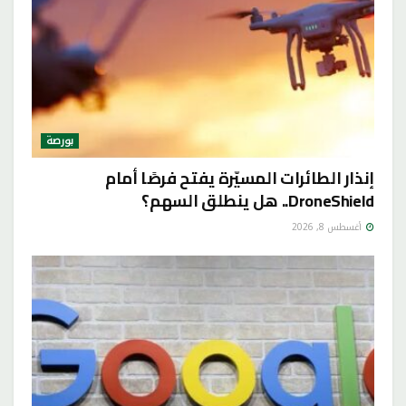
بورصة
إنذار الطائرات المسيّرة يفتح فرصًا أمام
DroneShield.. هل ينطلق السهم؟
أغسطس 8, 2026