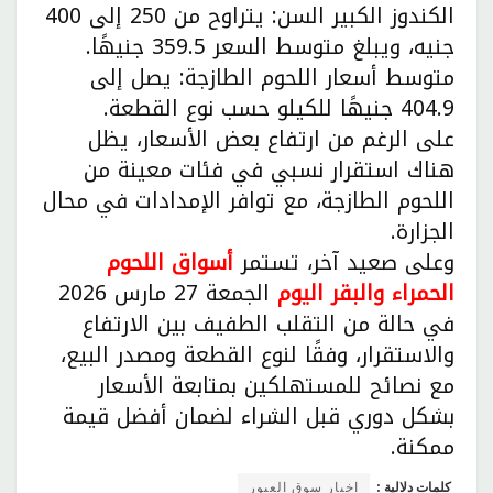
الكندوز الكبير السن: يتراوح من 250 إلى 400
جنيه، ويبلغ متوسط السعر 359.5 جنيهًا.
متوسط أسعار اللحوم الطازجة: يصل إلى
404.9 جنيهًا للكيلو حسب نوع القطعة.
على الرغم من ارتفاع بعض الأسعار، يظل
هناك استقرار نسبي في فئات معينة من
اللحوم الطازجة، مع توافر الإمدادات في محال
الجزارة.
وعلى صعيد آخر، تستمر
أسواق اللحوم
الحمراء والبقر اليوم
الجمعة 27 مارس 2026
في حالة من التقلب الطفيف بين الارتفاع
والاستقرار، وفقًا لنوع القطعة ومصدر البيع،
مع نصائح للمستهلكين بمتابعة الأسعار
بشكل دوري قبل الشراء لضمان أفضل قيمة
ممكنة.
كلمات دلالية :
اخبار سوق العبور