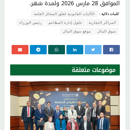
الموافق 28 مارس 2026 ولمدة شهر.
كلمات دلالية :
الآليات القانونية لغلق المحال العامة
المراكز التجارية
حلول إدارة المطاعم
رئيس الوزراء
سوق المال
موقع سوق المال
موضوعات
متعلقة