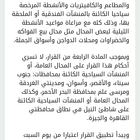
والمطاعم والكافيتريات والأنشطة المرخصة
سياحيا الكائنة بالمنشآت الفندقية أو الملحقة
بها، وذلك كله مع مراعاة مواعيد الأنشطة
الليلية لبعض المحال مثل محال بيع الفواكه
والخضراوات ومحلات الدواجن وأسواق الجملة.
وبموجب المادة الرابعة من القرار، لا تسري
أحكام هذا القرار على المحال العامة، أو
المنشآت السياحية الكائنة بمحافظات: جنوب
سيناء، والأقصر، وأسوان، ومدينتي الغردقة
ومرسى علم بمحافظة البحر الأحمر، وكذلك
المحال العامة أو المنشآت السياحية الكائنة
على شاطئ النيل في نطاق محافظتي
القاهرة والجيزة.
ويبدأ تطبيق القرار اعتبارا من يوم السبت