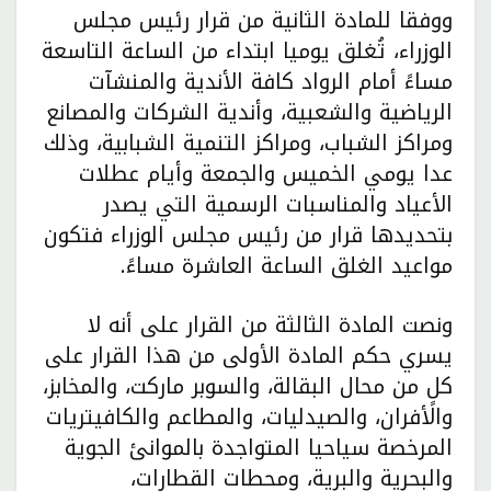
ووفقا للمادة الثانية من قرار رئيس مجلس
الوزراء، تُغلق يوميا ابتداء من الساعة التاسعة
مساءً أمام الرواد كافة الأندية والمنشآت
الرياضية والشعبية، وأندية الشركات والمصانع
ومراكز الشباب، ومراكز التنمية الشبابية، وذلك
عدا يومي الخميس والجمعة وأيام عطلات
الأعياد والمناسبات الرسمية التي يصدر
بتحديدها قرار من رئيس مجلس الوزراء فتكون
مواعيد الغلق الساعة العاشرة مساءً.
ونصت المادة الثالثة من القرار على أنه لا
يسري حكم المادة الأولى من هذا القرار على
كلٍ من محال البقالة، والسوبر ماركت، والمخابز،
والأفران، والصيدليات، والمطاعم والكافيتريات
المرخصة سياحيا المتواجدة بالموانئ الجوية
والبحرية والبرية، ومحطات القطارات،