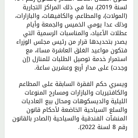
لسنة 2019)، بما في ذلك المراكز التجارية
(المولات)، والمطاعم، والكافيهات، والبازارات،
وذلك عدا يومي الخميس والجمعة وأيام
عطلات الأعياد، والمناسبات الرسمية التي
يصدر بتحديدها قرار من رئيس مجلس الوزراء
فتكون مواعيد الغلق العاشرة مساءً، مع
استمرار خدمة توصيل الطلبات للمنازل (إن
وجدت) على مدار أربع وعشرين ساعة.
ويسري حكم الفقرة السابقة على المطاعم
والكافتيريات والبازارات ومسارح المنوعات
الليلية والديسكوهات ومحال بيع العاديات
والسلع السياحية الخاضعة لأحكام قانون
المنشآت الفندقية والسياحية (الصادر بالقانون
رقم 8 لسنة 2022).