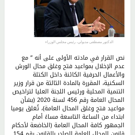
الدكتور مصطفى مدبولي، رئيس مجلس الوزراء
نص القرار في مادته الأولى على أنه ” مع
عدم الإخلال بمواعيد فتح وغلق محال الورش
والأعمال الحرفية الكائنة داخل الكتلة
السكنية، المقررة بالمادة الثالثة من قرار وزير
التنمية المحلية ورئيس اللجنة العليا لتراخيص
المحال العامة رقم 456 لسنة 2020 (بشأن
مواعيد فتح وغلق المحال العامة)، تُغلق يوميا
ابتداء من الساعة التاسعة مساءً أمام
الجمهور كافة المحال العامة (الخاضعة لأحكام
قانون المحال العامة الصادر بالقانون رقم 154