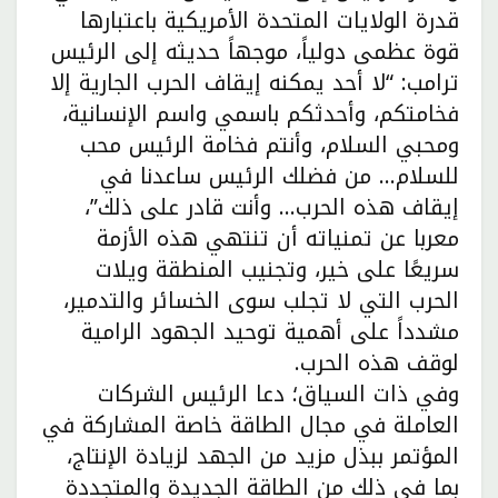
قدرة الولايات المتحدة الأمريكية باعتبارها
قوة عظمى دولياً، موجهاً حديثه إلى الرئيس
ترامب: “لا أحد يمكنه إيقاف الحرب الجارية إلا
فخامتكم، وأحدثكم باسمي واسم الإنسانية،
ومحبي السلام، وأنتم فخامة الرئيس محب
للسلام… من فضلك الرئيس ساعدنا في
إيقاف هذه الحرب… وأنت قادر على ذلك”،
معربا عن تمنياته أن تنتهي هذه الأزمة
سريعًا على خير، وتجنيب المنطقة ويلات
الحرب التي لا تجلب سوى الخسائر والتدمير،
مشدداً على أهمية توحيد الجهود الرامية
لوقف هذه الحرب.
وفي ذات السياق؛ دعا الرئيس الشركات
العاملة في مجال الطاقة خاصة المشاركة في
المؤتمر ببذل مزيد من الجهد لزيادة الإنتاج،
بما في ذلك من الطاقة الجديدة والمتجددة