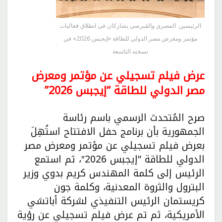
الرئيسين المصري والقبرصي يشاركان في انطلاق فعاليات
مؤتمر ومعرض مصر الدولي للطاقة «إيجبس 2026» في
نسخته التاسعة
عرض فيلم تسجيلي عن مؤتمر ومعرض
مصر الدولي للطاقة “إيجبس 2026”
صرح المُتحدث الرسمي باسم رئاسة
الجمهورية بأن برنامج حفل الافتتاح استُهِلَ
بعرض فيلم تسجيلي عن مؤتمر ومعرض مصر
الدولي للطاقة “إيجبس 2026″، ثم استمع
الرئيس إلى كلمة المهندس كريم بدوي وزير
البترول والثروة المعدنية، وكلمة جون
كريستمان الرئيس التنفيذي لشركة أباتشي
الأمريكية، ثم تم عرض فيلم تسجيلي عن رؤية