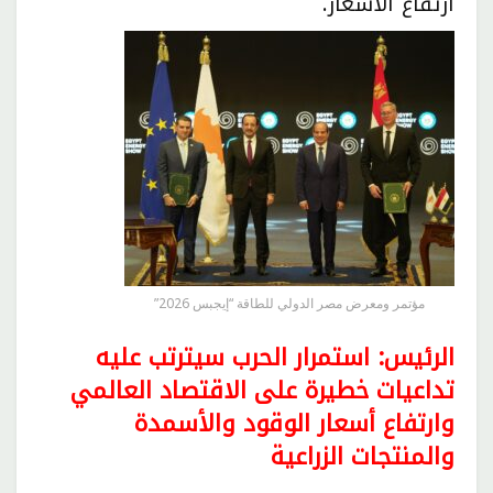
ارتفاع الأسعار.
مؤتمر ومعرض مصر الدولي للطاقة “إيجبس 2026”
الرئيس: استمرار الحرب سيترتب عليه
تداعيات خطيرة على الاقتصاد العالمي
وارتفاع أسعار الوقود والأسمدة
والمنتجات الزراعية