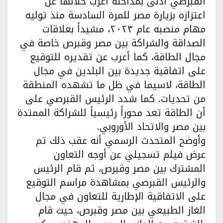
القبرصي أدلى بمداخلة أعرب خلالها عن
اعتزازه بزيارة مصر للمرة السادسة منذ توليه
مهام منصبه عام ٢٠٢٣، مشيداً بعلاقات
الصداقة والشراكة بين مصر وقبرص خاصة في
مجال الطاقة، كما أعرب عن تقديره للتوقيع
على اتفاقية جديدة بين البلدين في مجال
الطاقة، لاسيما في ظل ما تشهده المنطقة
من تحديات. كما شدد الرئيس القبرصي على
أن الطاقة تعد محوراً رئيسياً للشراكة الممتدة
بين مصر والاتحاد الأوروبي.
وأوضح المتحدث الرسمي أنه عقب ذلك تم
عرض فيلم تسجيلي عن أوجه التعاون
المشترك بين مصر وقبرص، ثم قام الرئيس
والرئيس القبرصي بمشاهدة مراسم التوقيع
على الاتفاقية الإطارية للتعاون في مجال
الغاز الطبيعي بين مصر وقبرص، حيث قام