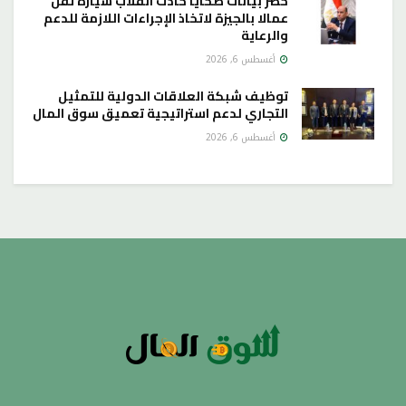
حصر بيانات ضحايا حادث انقلاب سيارة تقل
عمالا بالجيزة لاتخاذ الإجراءات اللازمة للدعم
والرعاية
أغسطس 6, 2026
توظيف شبكة العلاقات الدولية للتمثيل
التجاري لدعم استراتيجية تعميق سوق المال
أغسطس 6, 2026