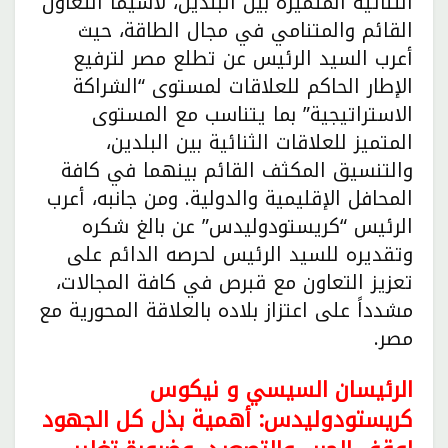
الثنائية المتميزة بين البلدين، لاسيما التعاون
القائم والمتنامي في مجال الطاقة، حيث
أعرب السيد الرئيس عن تطلع مصر لترفيع
الإطار الحاكم للعلاقات لمستوى “الشراكة
الاستراتيجية” بما يتناسب مع المستوى
المتميز للعلاقات الثنائية بين البلدين،
والتنسيق المكثف القائم بينهما في كافة
المحافل الإقليمية والدولية. ومن جانبه، أعرب
الرئيس “كريستودوليدس” عن بالغ شكره
وتقديره للسيد الرئيس لحرصه الدائم على
تعزيز التعاون مع قبرص في كافة المجالات،
مشدداً على اعتزاز بلاده بالعلاقة المحورية مع
مصر.
الرئيسان السيسي و نيكوس
كريستودوليدس: أهمية بذل كل الجهود