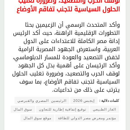
لوقف الحرب والتصعيد، وضرورة تغليب
الحلول السياسية لتجنب تفاقم الأوضاع
وأكد المتحدث الرسمي أن الزعيمين بحثا
التطورات الإقليمية الراهنة، حيث أكد الرئيس
إدانة مصر الكاملة للاعتداءات على الدول
العربية، واستعرض الجهود المصرية الرامية
لخفض التصعيد والعودة للمسار الدبلوماسي،
وأكد الرئيسان على أهمية بذل كل الجهود
لوقف الحرب والتصعيد، وضرورة تغليب الحلول
السياسية لتجنب تفاقم الأوضاع، بما سوف
يترتب على ذلك من تداعيات.
كلمات دلالية :
إيجبس 2026
الرئيسين المصري والقبرصي
الغاز الطبيعي
توقيع إتفاقية إطارية للتعاون
سوق المال
مؤتمر ومعرض مصر الدولي للطاقة
موقع سوق المال