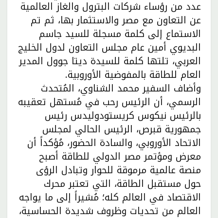
عدد من رؤساء شركات البترول والغاز العالمية
عن التعاون مع مصر والاستثمار بها، ثم تم
الاستماع إلى كلمة مسجلة للسيد جاسم
البديوي أمين عام مجلس التعاون لدول الخليج
العربي، تلتها كلمة للسيدة ديتا جوول المدير
العام للطاقة بالمفوضية الأوروبية.
وأضاف السفير محمد الشناوي، المُتحدث
الرسمي، أن الرئيس رحب في مُستهل تعقيبه
بالرئيس نيكوس كريستودوليدس رئيس
جمهورية قبرص، الرئيس الحالي لمجلس
الاتحاد الأوروبي، والسادة الحضور، مُؤكداً أن
معرض ومؤتمر مصر الدولي للطاقة أصبح
منصة عالمية مرموقة للحوار وتبادل الرؤى
حول مستقبل الطاقة، التي تعتبر محرك
الاقتصاد في العالم كله؛ مُشيراً إلى ما يواجه
العالم من تحديات وظروف شديدة الحساسية،