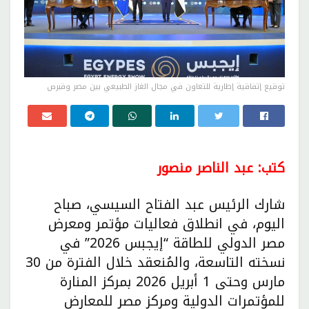
توقيع إتفاقية إطارية للتعاون في مجال الغاز الطبيعي بين مصر وقبرص
كتب: عبد الناصر منصور
شارك الرئيس عبد الفتاح السيسي، صباح
اليوم، في انطلاق فعاليات مؤتمر ومعرض
مصر الدولي للطاقة “إيجبس 2026” في
نسخته التاسعة، والمُنعقد خلال الفترة من 30
مارس وحتى 1 أبريل 2026 بمركز المنارة
للمؤتمرات الدولية ومركز مصر للمعارض