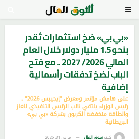
«بي بي» ضخ استثمارات تُقدر
بنحو 1.5 مليار دولار خلال العام
المالي 2026/ 2027 .. مع فتح
الباب لضخ تدفقات رأسمالية
إضافية
على هامش مؤتمر ومعرض "إيجيبس 2026" ..
رئيس الوزراء يلتقي نائب الرئيس التنفيذي للغاز
والطاقة منخفضة الكربون بشركة «بي بي»
البريطانية
كتب
سوق المال
مارس 31, 2026