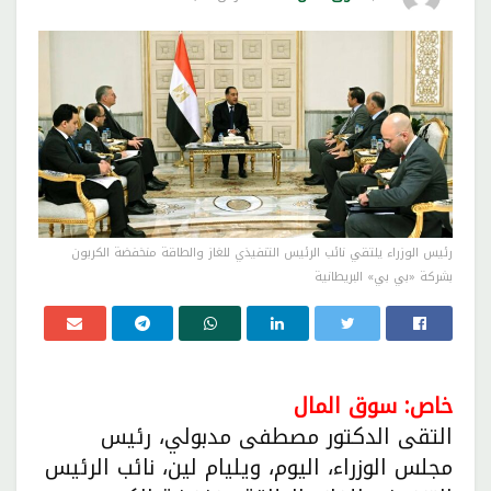
رئيس الوزراء يلتقي نائب الرئيس التنفيذي للغاز والطاقة منخفضة الكربون
بشركة «بي بي» البريطانية
خاص: سوق المال
التقى الدكتور مصطفى مدبولي، رئيس
مجلس الوزراء، اليوم، ويليام لين، نائب الرئيس