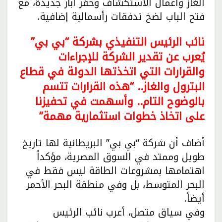
الغاز وأعمال الاستكشاف وحفر آبار جديدة، مع
فتح الباب لضخ تدفقات رأسمالية إضافية.
نائب الرئيس التنفيذي بشركة “بي بي”
يُعرب عن تقدير الشركة للإجراءات
والقرارات التي اتخذتها الدولة في قطاع
البترول والغاز.. “هذه القرارات تتسم
بالوضوح التام.. وأسهمت في تحفيزنا
على اتخاذ خطوات استثمارية مهمة”
أضاف أن شركة “بي بي” البريطانية لها تاريخ
طويل وممتد في السوق المصرية، مؤكداً
اهتمامها بمشروعات الطاقة ليس فقط في
البحر المتوسط، بل وفي منطقة البحر الأحمر
أيضاً.
وفي سياق متصل، أعرب نائب الرئيس