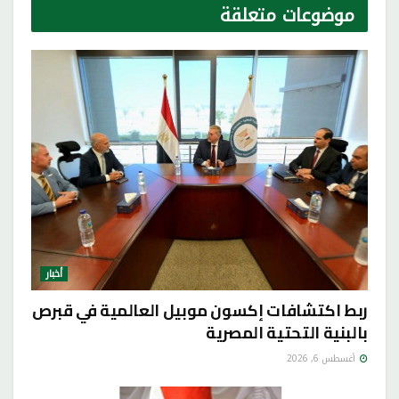
موضوعات
متعلقة
أخبار
ربط اكتشافات إكسون موبيل العالمية في قبرص
بالبنية التحتية المصرية
أغسطس 6, 2026