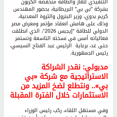
التنفيذي للغاز والطاقة منخفضة الكربون
بشركة “بي بي” البريطانية، بحضور المهندس
كريم بدوي، وزير البترول والثروة المعدنية،
وذلك على هامش انعقاد مؤتمر ومعرض مصر
الدولي للطاقة “إيجبس 2026″، الذي انطلقت
فعالياته أمس في نسخته التاسعة وتستمر
حتى غد، برعاية الرئيس عبد الفتاح السيسي،
رئيس الجمهورية.
مدبولي: نقدر الشراكة
الاستراتيجية مع شركة «بي
بي».. ونتطلع لضخ المزيد من
الاستثمارات خلال الفترة المقبلة
وفي مستهل اللقاء، رحّب رئيس الوزراء