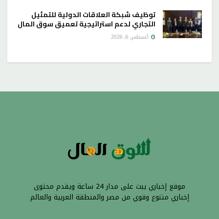
توظيف شبكة العلاقات الدولية للتمثيل
التجاري لدعم استراتيجية تعميق سوق المال
أغسطس 6, 2026
موقع إخباري يبث على مدار 24 ساعة ويقدم محتوى
إخباري متنوع وقوي من مصر والمنطقة العربية والعالم