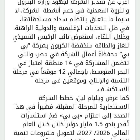
أعرب عن تقدير الشركة لجهود وزارة البترول
والثروة المعدنية في دعم أنشطة الشركة، لا
سيما ما يتعلق بانتظام سداد مستحقاتها،
في ظل التحديات الإقليمية والدولية الراهنة.
وخلال اللقاء، استعرض نائب الرئيس التنفيذي
للغاز والطاقة منخفضة الكربون بشركة “بي
بي” محفظة أعمال الشركة في مصر، والتي
تتضمن المشاركة في 14 منطقة امتياز في
البحر المتوسط، بإجمالي 12 موقعاً في مرحلة
التنمية والإنتاج، وموقعين في مرحلة
الاستكشاف.
كما عرض ويليام لين، خطط الشركة
الاستثمارية للمرحلة المقبلة، مُشيراً في هذا
الصدد إلى اعتزام «بي بي» ضخ استثمارات
تُقدر بنحو 1.5 مليار دولار خلال خلال العام
المالي 2026/ 2027، لتمويل مشروعات تنمية