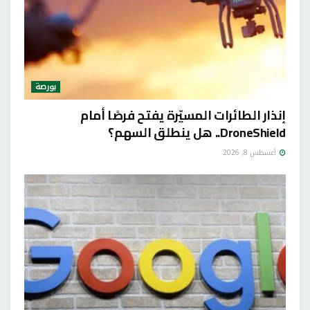
بورصة
إنذار الطائرات المسيّرة يفتح فرصًا أمام
DroneShield.. هل ينطلق السهم؟
أغسطس 8, 2026