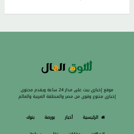
موقع إخباري يبث على مدار 24 ساعة ويقدم محتوى
إخباري متنوع وقوي من مصر والمنطقة العربية والعالم
الرئيسية
أخبار
بورصة
بنوك