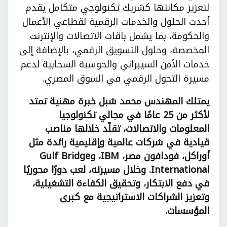
لتعزيز مكانتها كشريك تكنولوجي متكامل يقدم
أحدث الحلول والخدمات الرقمية لقطاعي الأعمال
والحكومة، بما يشمل باقات الاتصالات والإنترنت
المخصصة، وحلول التسويق الرقمي، بالإضافة إلى
خدمات الأمن السيبراني والحوسبة السحابية لدعم
مسيرة التحول الرقمي في السوق المصري.
يمتلك المهندس محمد شبل خبرة مهنية تمتد
لأكثر من 25 عامًا في مجالي تكنولوجيا
المعلومات والاتصالات، تقلّد خلالها مناصب
قيادية في شركات عالمية وإقليمية رائدة مثل
أوراكل، فودافون مصر، IBM، وGulf Bridge
International. وخلال مسيرته، لعب دورًا محوريًا
في دفع الابتكار، وتحقيق الكفاءة التشغيلية،
وتعزيز الشراكات الاستراتيجية مع كبرى
المؤسسات.