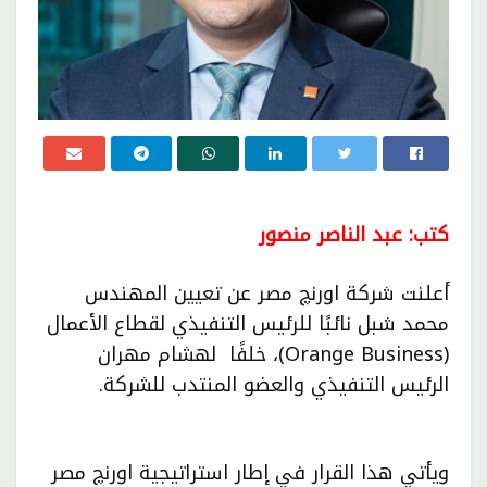
كتب: عبد الناصر منصور
أعلنت شركة اورنچ مصر عن تعيين المهندس
محمد شبل نائبًا للرئيس التنفيذي لقطاع الأعمال
(Orange Business)، خلفًا لهشام مهران
الرئيس التنفيذي والعضو المنتدب للشركة.
ويأتي هذا القرار في إطار استراتيجية اورنچ مصر