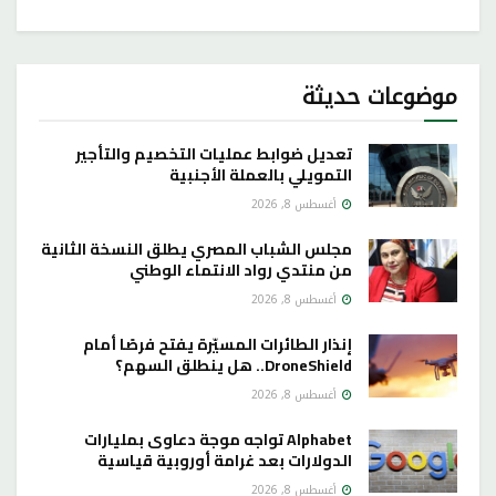
موضوعات حديثة
تعديل ضوابط عمليات التخصيم والتأجير
التمويلي بالعملة الأجنبية
أغسطس 8, 2026
مجلس الشباب المصري يطلق النسخة الثانية
من منتدي رواد الانتماء الوطني
أغسطس 8, 2026
إنذار الطائرات المسيّرة يفتح فرصًا أمام
DroneShield.. هل ينطلق السهم؟
أغسطس 8, 2026
Alphabet تواجه موجة دعاوى بمليارات
الدولارات بعد غرامة أوروبية قياسية
أغسطس 8, 2026