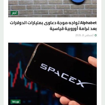
أخبار
Alphabet تواجه موجة دعاوى بمليارات الدولارات
بعد غرامة أوروبية قياسية
أغسطس 8, 2026
بورصة