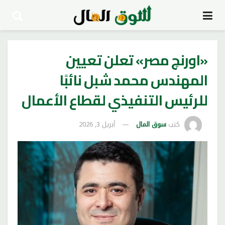
«اورنچ مصر» تعلن تعيين
المهندس محمد شبل نائبًا
للرئيس التنفيذي لقطاع الأعمال
كتب
سوق المال
أبريل 3, 2026