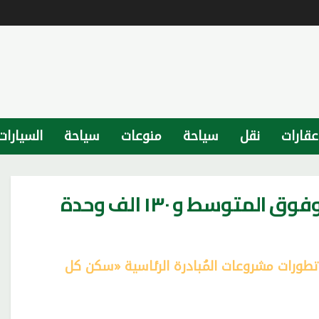
عقارات
نقل
سياحة
منوعات
سياحة
السيارات
انشاء ٢٢٠ الف وحدة إسكان متوسط وفوق المتوسط و ١٣٠ الف وحدة
طورات مشروعات المُبادرة الرئاسية «سكن كل