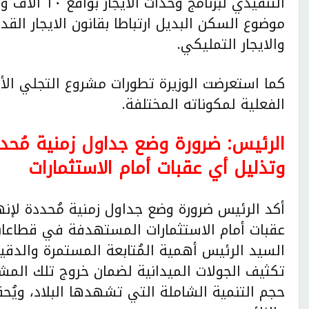
التنفيذي لبرن
موضوع السكن البديل ارتباطا بقانون الايجار القد
والايجار التمليكي.
كما استعرضت الوزيرة تطورات مشروع التجلي الأ
الفعلية لمكوناته المختلفة.
الرئيس: ضرورة وضع جداول زمنية مُحدد
وتذليل أي عقبات أمام الاستثمارات
أكد الرئيس ضرورة وضع جداول زمنية مُحددة لإنه
عقبات أمام الاستثمارات المستهدفة في قطاعات 
السيد الرئيس أهمية المُتابعة المستمرة والدقي
تكثيف الجولات الميدانية لضمان خروج تلك الم
حجم التنمية الشاملة التي تشهدها البلاد، ويُح