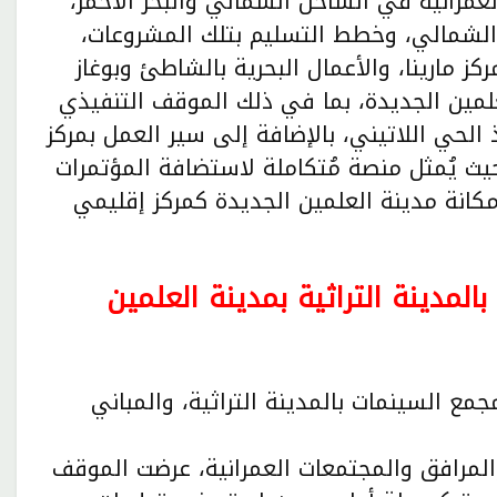
لعمرانية في الساحل الشمالي والبحر الأحمر،
 الشمالي، وخطط التسليم بتلك المشروعات،
ينا ٨، وخطة تطوير مركز مارينا، والأعمال البحرية بالشاطئ وبوغاز
نة العلمين الجديدة، بما في ذلك الموقف التنفيذي
الحي اللاتيني، بالإضافة إلى سير العمل بمركز
حيث يُمثل منصة مُتكاملة لاستضافة المؤتمرات
مكانة مدينة العلمين الجديدة كمركز إقليمي
المدينة التراثية بمدينة العلمين
جمع السينمات بالمدينة التراثية، والمباني
المرافق والمجتمعات العمرانية، عرضت الموقف