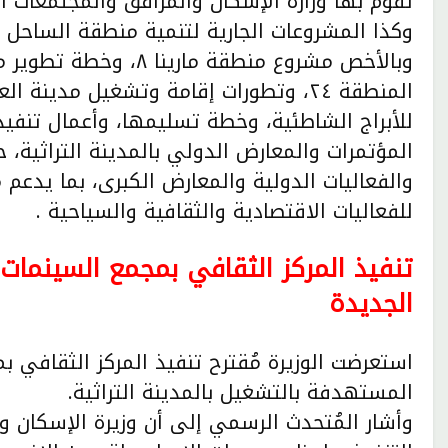
تقوم بها وزارة الإسكان والمرافق والمجتمعات ا
وكذا المشروعات الجارية لتنمية منطقة الساحل
وبالأخص مشروع منطقة مار
المنطقة ٢٤، وتطورات إقامة وتشغيل مدي
للأبراج الشاطئية، وخطة تسليمها، وأعمال تنفيذ 
المؤتمرات والمعارض الدولي بالمدينة التراثية، 
والفعاليات الدولية والمعارض الكبرى، بما يدعم 
للفعاليات الاقتصادية والثقافية والسياحية .
تنفيذ المركز الثقافي بمجمع السينمات ب
الجديدة
استعرضت الوزيرة مُقترح تنفيذ المركز الثقافي بم
المستهدفة بالتشغيل بالمدينة التراثية.
وأشار المُتحدث الرسمي إلى أن وزيرة الإسكان و