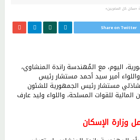
ية «سكن كل المصريين»
Share on Twitter
ية، اليوم، مع المُهندسة راندة المنشاوي،
 واللواء أمير سيد أحمد مستشار رئيس
لشاذلي مستشار رئيس الجمهورية للشئون
ن المالية للقوات المسلحة، واللواء وليد عارف
 وزارة الإسكان