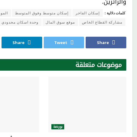
والزائرين.
كلمات دلالية :
إسكان الفاخر
إسكان متوسط وفوق المتوسط
المو
مشاركة القطاع الخاص
موقع سوق المال
وحدة اسكان محدودي ا
Share
Tweet
Share
موضوعات
متعلقة
بورصة