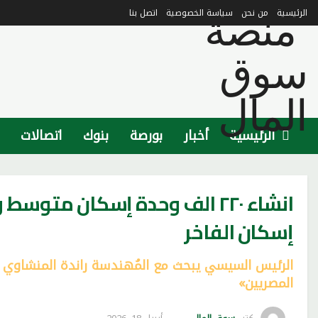
الرئيسية
من نحن
سياسة الخصوصية
اتصل بنا
الرئيسية
أخبار
بورصة
بنوك
اتصالات
إسكان الفاخر
الرئيس السيسي يبحث مع المُهندسة راندة المنشاوي ت
المصريين»