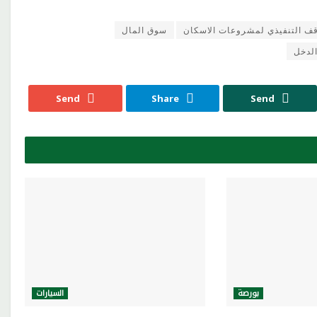
قف التنفيذي لمشروعات الاسكان
سوق المال
لدخل
Send
Share
Send
بورصة
السيارات