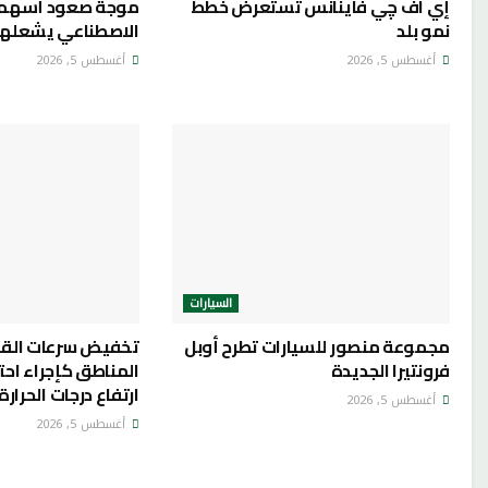
إي اف چي فاينانس تستعرض خطط
موجة صعود أسهم ا
نمو بلد
الاصطناعي يشعلها بالا
أغسطس 5, 2026
أغسطس 5, 2026
السيارات
مجموعة منصور للسيارات تطرح أوبل
تخفيض سرعات القط
فرونتيرا الجديدة
المناطق كإجراء اح
ارتفاع درجات الحرارة
أغسطس 5, 2026
أغسطس 5, 2026