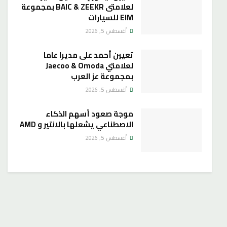
لعلامتى BAIC & ZEEKR بمجموعة
EIM للسيارات
أغسطس 5, 2026
تعيين أحمد على مديرا عاما
لعلامتي Jaecoo & Omoda
بمجموعة عز العرب
أغسطس 5, 2026
موجة صعود أسهم الذكاء
الاصطناعي يشعلها بالانتير و AMD
أغسطس 5, 2026