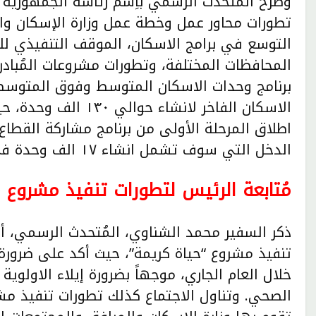
وصرّح المُتحدث الرسمي باِسم رئاسة الجمهورية
تطورات محاور عمل وخطة عمل وزارة الإسكان وال
التوسع في برامج الاسكان، الموقف التنفيذي لل
المحافظات المختلفة، وتطورات مشروعات المُبادر
الاسكان الفاخر لانشاء
اطلاق المرحلة الأولى من برنامج مشاركة القط
الدخل التي سوف تشمل انشاء ١٧ الف وحدة في ثمان مدن جديدة.
مُتابعة الرئيس لتطورات تنفيذ مشروع 
ذكر السفير محمد الشناوي، المُتحدث الرسمي، أن 
تنفيذ مشروع “حياة كريمة”، حيث أكد على ضرورة 
خلال العام الجاري، موجهاً بضرورة إيلاء الاولوي
الصحي. وتناول الاجتماع كذلك تطورات تنفيذ م