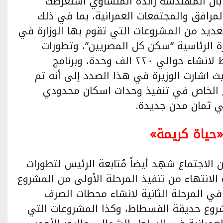
 بأن المهندسة راندة المنشاوي استعرضت
مرافق والمجتمعات العمرانية، بما في ذلك
عديد من المشروعات التي تقوم بها الوزارة في
ة الرئاسية “سكن كل المصريين”، وتطورات
برنامج وحدات الاسكان المتوسط وفوق المتوسط لانشاء حوالي ٢٢٠ الف وحدة، وبرنامج
 حوالي ١٣٠ الف وحدة، حيث اشارت الوزيرة في هذا الصدد إلى أنه تم
اع الخاص في تنفيذ وحدات اسكان محدودي
«حياة كريمة»
الاجتماع شهِد أيضاً مُتابعة الرئيس لتطورات
الانتهاء من تنفيذ المرحلة الأولى من المشروع
ة في المرحلة الثانية لانشاء محطات الصرف
شروع حديقة الفسطاط، وكذا المشروعات التي