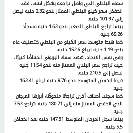
سمك البلطي الذي واصل تراجعه بشكل لافت، فقد
انخفض سعر كيلو البلطي الممتاز بنحو 2.32 جنيه ليصل
إلى 101.97 جنيه.
بينما تراجع البلطي الصغير بنحو 1.63 جنيه مسجلًا
69.26 جنيه.
كما هبط متوسط سعر الكيلو من البلطي كتصنيف عام
بنحو 1.19 جنيه ليبلغ 152.6 جنيه.
وفي نفس الاتجاه، شهد سمك البربوني انخفاضًا كبيرًا،
حيث تراجع سعر البلدي الممتاز منه بنحو 11.54 جنيه
ليصل إلى 210.5 جنيه.
فيما انخفض المتوسط بنحو 8.76 جنيه ليبلغ 163.41
جنيه.
كما سجلت أصناف أخرى تراجعًا ملحوظًا، أبرزها المرجان
الذي انخفض الممتاز منه إلى 180.71 جنيه بتراجع 7.53
جنيه.
بينما سجل المرجان المتوسط 147.61 جنيه بعد انخفاض
5.5 جنيه.