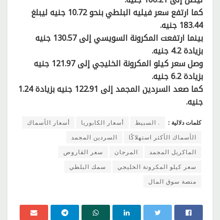
كما ارتفع سعر فيليه البلطي بنحو 10.72 جنيه ليبلغ
183.44 جنيه.
بينما ارتفعت المكرونة السويسي إلى 130.57 جنيه
بزيادة 4.2 جنيه.
وصل سعر كيلو المكرونة الخليجي إلى 121.97 جنيه
بزيادة 6.2 جنيه.
كما صعد السردين المجمد إلى 122.91 جنيه بزيادة 1.24
جنيه.
كلمات دلالية :
. السبيط
أسعار الكابوريا
أسعار الأسماك
الأسماك الأكثر استهلاكًا
السردين المجمد
الماكريل المجمد
المرجان
سعر القاروص
سعر كيلو المكرونة الخليجي
سمك البلطي
منصة سوق المال