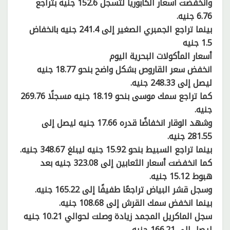
وانخفضت أسعار الكابوريا لتسجل 152.6 جنيه بتراجع
6.76 جنيه.
بينما تراجع الجمبري الصغير إلى 241.4 جنيه بانخفاض
1.5 جنيه
أسعار المأكولات البحرية اليوم
انخفض سعر القاروص بشكل واضح بنحو 18.77 جنيه
ليصل إلى 248.33 جنيه.
كما تراجع سمك موسى بنحو 18.19 جنيه مسجلًا 269.76
جنيه.
وشهد الوقار انخفاضًا قدره 17.66 جنيه ليصل إلى
281.55 جنيه.
بينما تراجع السبيط بنحو 15.92 جنيه ليبلغ 348.67 جنيه.
كما انخفضت أسعار الثعابين إلى 323.08 جنيه بعد
هبوط 15.12 جنيه.
وسجل قشر البياض تراجعًا طفيفًا إلى 165.22 جنيه.
بينما انخفض سمك القرش إلى 108.68 جنيه.
سجل الماكريل المجمد زيادة وصلت لحوالي 10.21 جنيه
ليصل إلى 166.21 جنيه.