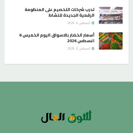
تدرب شركات التخصيم على المنظومة
الرقمية الجديدة للنشاط
أغسطس 6, 2026
أسعار الخضار بالاسواق اليوم الخميس 6
اغسطس 2026
أغسطس 6, 2026