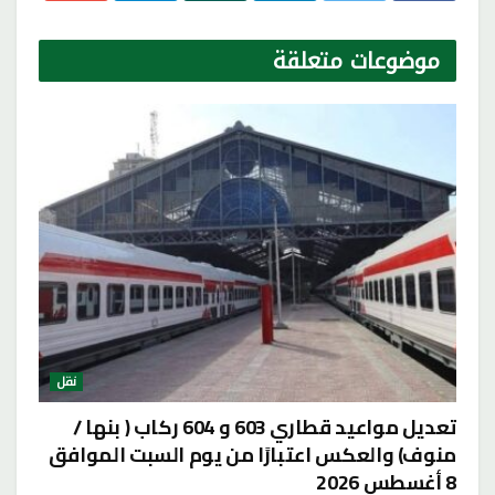
موضوعات
متعلقة
نقل
تعديل مواعيد قطاري 603 و 604 ركاب ( بنها /
منوف) والعكس اعتبارًا من يوم السبت الموافق
8 أغسطس 2026