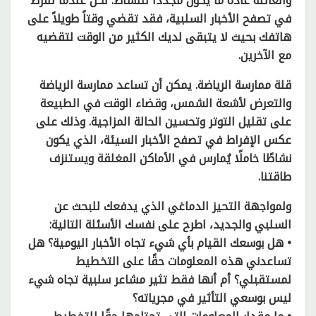
والعائلة عادةً ما يكون مجددًا للنشاط. لكن عندما تُفرط
في تصفح الأخبار السلبية، فقد تقضي وقتاً طويلاً على
هاتفك بحيث لا يتبقى لديك الكثير من الوقت لتقضيه
مع الآخرين.
قلة ممارسة الرياضة. يمكن أن تساعد ممارسة الرياضة
والتعرض لأشعة الشمس، وقضاء الوقت في الطبيعة
على تقليل التوتر وتحسين الحالة المزاجية. وذلك على
عكس الإفراط في تصفح الأخبار السيئة، الذي يكون
نشاطًا خاملًا يُمارس في الأماكن المغلقة ويستنزف
طاقتنا.
ولمواجهة التحيز الدماغي الذي يدفعك للبحث عن
السلبي والجديد، اطرح على نفسك الأسئلة التالية:
• هل بوسعك القيام بأي شيء تجاه الأخبار اليومية؟ هل
تساعدني هذه المعلومات حقًا على التخطيط
لمستقبلي؟ أم أنها فقط تثير مشاعر سلبية تجاه شيء
ليس بوسعي التأثير في مجرياته؟