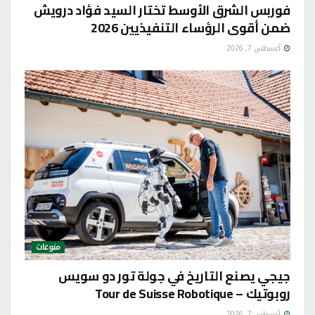
فوربس الشرق الأوسط تختار السيد فؤاد درويش
ضمن أقوى الرؤساء التنفيذيين 2026
أغسطس 7, 2026
منوعات
جيجي يصنع التاريخ في جولة تور دو سويس
روبوتيك – Tour de Suisse Robotique
أغسطس 7, 2026