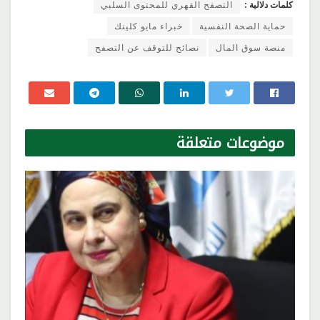
كلمات دلالية :
التصفح القهري للمحتوى السلبي
حماية الصحة النفسية
خبراء مايو كلينك
منصة سوق المال
نصائح للتوقف عن التصفح
موضوعات
متعلقة