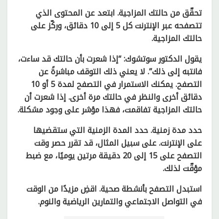
تحقّق من حالتك المزاجية. ابتعد عن المحتوى الذي
تتصفحه عبر الإنترنت كل 5 إلى 10 دقائق، وركّز على
حالتك المزاجية.
يقول الدكتور سوتشوك: “إذا شعرت بأن حالتك قد ساءت،
فانتبه إلى ذلك”. لا يعني ذلك التوقف مباشرةً عن
التصفح. يمكنك الاستمرار في التصفح لمدة 5 أو 10
دقائق أخرى والنظر في حالتك مرة أخرى. إذا شعرت أن
حالتك المزاجية تفاقمت، فهذا مؤشر على وجود مشكلة.
حدد مدة زمنية. حدد المدة الزمنية التي ستقضيها
على الإنترنت. على سبيل المثال، قد تقرر حصر وقت
التصفح على 15 إلى 20 دقيقة مرتين يوميًا، مع ضبط
مؤقّت لذلك.
استبدل التصفح بأنشطة صحية. اقضِ مزيدًا من الوقت
في التواصل الاجتماعي والتمارين الرياضية والنوم.