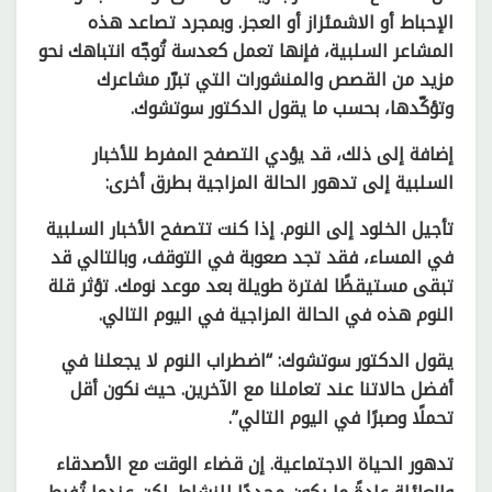
الإحباط أو الاشمئزاز أو العجز. وبمجرد تصاعد هذه
المشاعر السلبية، فإنها تعمل كعدسة تُوجّه انتباهك نحو
مزيد من القصص والمنشورات التي تبرّر مشاعرك
وتؤكّدها، بحسب ما يقول الدكتور سوتشوك.
إضافة إلى ذلك، قد يؤدي التصفح المفرط للأخبار
السلبية إلى تدهور الحالة المزاجية بطرق أخرى:
تأجيل الخلود إلى النوم. إذا كنت تتصفح الأخبار السلبية
في المساء، فقد تجد صعوبة في التوقف، وبالتالي قد
تبقى مستيقظًا لفترة طويلة بعد موعد نومك. تؤثر قلة
النوم هذه في الحالة المزاجية في اليوم التالي.
يقول الدكتور سوتشوك: “اضطراب النوم لا يجعلنا في
أفضل حالاتنا عند تعاملنا مع الآخرين. حيث نكون أقل
تحملًا وصبرًا في اليوم التالي”.
تدهور الحياة الاجتماعية. إن قضاء الوقت مع الأصدقاء