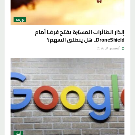
بورصة
إنذار الطائرات المسيّرة يفتح فرصًا أمام
DroneShield.. هل ينطلق السهم؟
أغسطس 8, 2026
أخبار