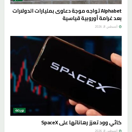
Alphabet تواجه موجة دعاوى بمليارات الدولارات
بعد غرامة أوروبية قياسية
أغسطس 8, 2026
بورصة
كاثي وود تعزز رهاناتها على SpaceX
أغسطس 8, 2026