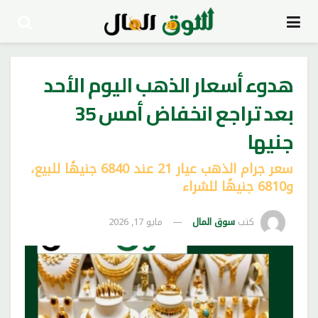
هدوء أسعار الذهب اليوم الأحد
بعد تراجع انخفاض أمس 35
جنيها
سعر جرام الذهب عيار 21 عند 6840 جنيهًا للبيع،
و6810 جنيهًا للشراء
كتب
سوق المال
مايو 17, 2026