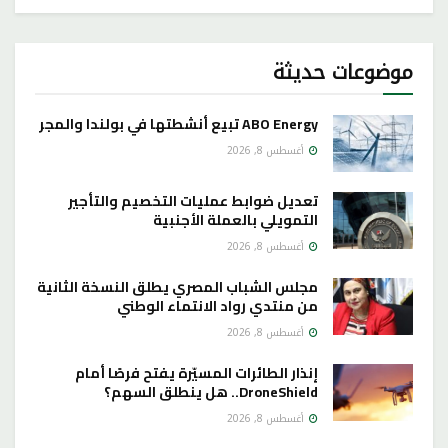
موضوعات حديثة
ABO Energy تبيع أنشطتها في بولندا والمجر
أغسطس 8, 2026
تعديل ضوابط عمليات التخصيم والتأجير
التمويلي بالعملة الأجنبية
أغسطس 8, 2026
مجلس الشباب المصري يطلق النسخة الثانية
من منتدي رواد الانتماء الوطني
أغسطس 8, 2026
إنذار الطائرات المسيّرة يفتح فرصًا أمام
DroneShield.. هل ينطلق السهم؟
أغسطس 8, 2026