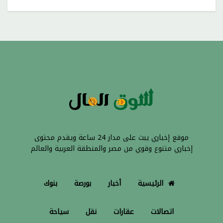
موقع إخباري يبث على مدار 24 ساعة ويقدم محتوى
إخباري متنوع وقوي من مصر والمنطقة العربية والعالم
الرئيسية
أخبار
بورصة
بنوك
اتصالات
عقارات
نقل
سياحة