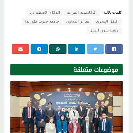
كلمات دلالية :
الأكاديمية العربية
الذكاء الاصطناعي
النقل البحري
تعزيز التعاون
جامعة جنوب فلوريدا
منصة سوق المال
موضوعات
متعلقة