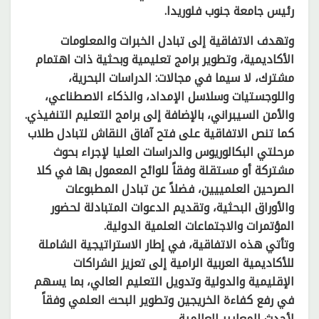
رئيس جامعة جنوب فلوريدا.
وتهدف الاتفاقية إلى تبادل الخبرات والمعلومات
الأكاديمية، وتطوير برامج تعليمية وبحثية ذات اهتمام
مشترك، لا سيما في مجالات: الدراسات البحرية،
واللوجستيات وسلاسل الإمداد، والذكاء الاصطناعي،
والأمن السيبراني، بالإضافة إلى برامج التعليم التنفيذي.
كما تنص الاتفاقية على فتح آفاق النقاش لتبادل طلاب
مرحلتي البكالوريوس والدراسات العليا لإجراء بحوث
مشتركة أو مستقلة وفقاً للوائح المعمول بها في كلا
الصرحين العلمييين، فضلاً عن تبادل المطبوعات
والأوراق البحثية، وتقديم الدعوات المتبادلة لحضور
المؤتمرات والاجتماعات العلمية الدولية.
وتأتي هذه الاتفاقية، في إطار الاستراتيجية الشاملة
للأكاديمية العربية الرامية إلى تعزيز الشراكات
الإقليمية والدولية وتدويل التعليم العالي، بما يسهم
في رفع كفاءة الخريجين وتطوير البحث العلمي وفقاً
لأحدث المعايير العالمية.