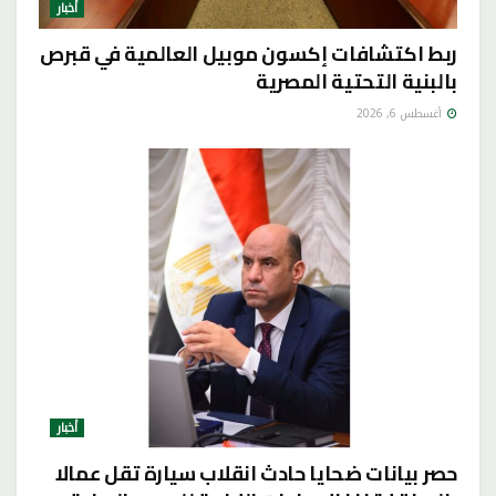
أخبار
ربط اكتشافات إكسون موبيل العالمية في قبرص
بالبنية التحتية المصرية
أغسطس 6, 2026
أخبار
حصر بيانات ضحايا حادث انقلاب سيارة تقل عمالا