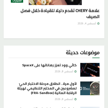
السيارات
علامة CHERY تقدم دليلا للقيادة خلال فصل
الصيف
أغسطس 4, 2026
موضوعات حديثة
كاثي وود تعزز رهاناتها على SpaceX
أغسطس 8, 2026
لأول مرة.. انطلاق مرحلة الاختبار الحيّ
لمشروعين في المختبر التنظيمي لهيئة
الرقابة المالية (FRA-Sandbox)
أغسطس 8, 2026