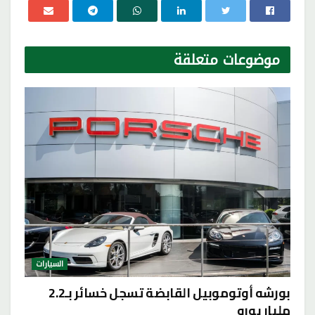
موضوعات
متعلقة
السيارات
بورشه أوتوموبيل القابضة تسجل خسائر بـ2.2
مليار يورو