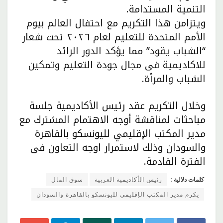
التنمية المستدامة.
ويتزامن هذا التكريم مع احتفال العالم بيوم
الأمم المتحدة للتعليم لعام ٢٠٢٦ تحت شعار
“الشباب يقود” مما يؤكد الدور الرائد
للاكاديمية فى مجال جودة التعليم وتمكين
الشباب والمرأة.
وخلال التكريم عقد رئيس الأكاديمية جلسة
مباحثات لمناقشة أوجه الاهتمام المشترك مع
مدير المكتب الإقليمي لليونسكو بالقاهرة
والسودان وذلك لاستمرار اوجه التعاون فى
الفترة القادمة.
كلمات دلالية :
رئيس الأكاديمية العربية
سوق المال
يكرم مدير المكتب الإقليمي لليونسكو بالقاهرة والسودان