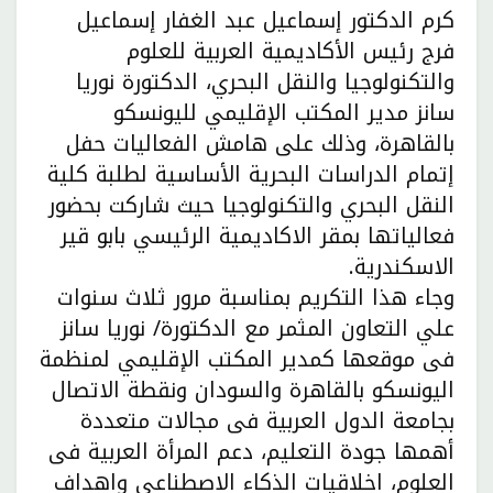
كرم الدكتور إسماعيل عبد الغفار إسماعيل
فرج رئيس الأكاديمية العربية للعلوم
والتكنولوجيا والنقل البحري، الدكتورة نوريا
سانز مدير المكتب الإقليمي لليونسكو
بالقاهرة، وذلك على هامش الفعاليات حفل
إتمام الدراسات البحرية الأساسية لطلبة كلية
النقل البحري والتكنولوجيا حيث شاركت بحضور
فعالياتها بمقر الاكاديمية الرئيسي بابو قير
الاسكندرية.
وجاء هذا التكريم بمناسبة مرور ثلاث سنوات
علي التعاون المثمر مع الدكتورة/ نوريا سانز
فى موقعها كمدير المكتب الإقليمي لمنظمة
اليونسكو بالقاهرة والسودان ونقطة الاتصال
بجامعة الدول العربية فى مجالات متعددة
أهمها جودة التعليم، دعم المرأة العربية فى
العلوم، اخلاقيات الذكاء الاصطناعي واهداف