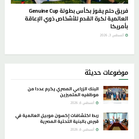
فريق حلم يفوز بكأس بطولة Genuine Cup
العالمية لكرة القدم للأشخاص ذوي الإعاقة
بأمريكا
أغسطس 3, 2026
موضوعات حديثة
البنك الزراعي المصري يكرم عددا من
موظفيه المتميزين
أغسطس 6, 2026
ربط اكتشافات إكسون موبيل العالمية في
قبرص بالبنية التحتية المصرية
أغسطس 6, 2026