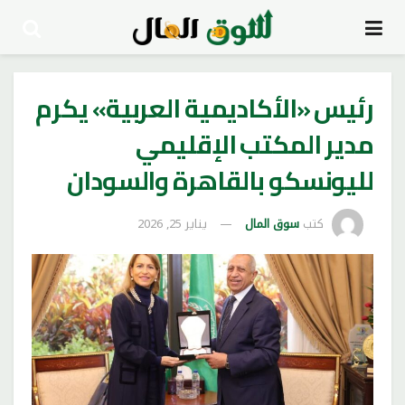
رئيس «الأكاديمية العربية» يكرم
مدير المكتب الإقليمي
لليونسكو بالقاهرة والسودان
كتب
سوق المال
يناير 25, 2026