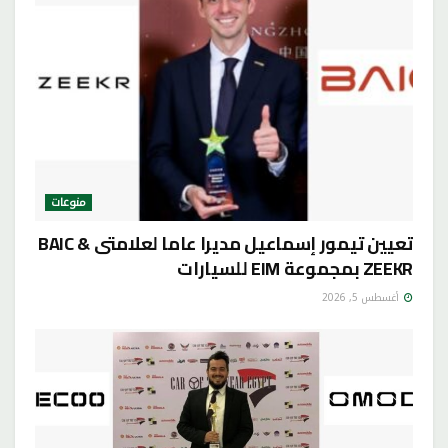
منوعات
تعيين تيمور إسماعيل مديرا عاما لعلامتى BAIC &
ZEEKR بمجموعة EIM للسيارات
أغسطس 5, 2026