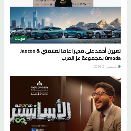
منوعات
تعيين أحمد على مديرا عاما لعلامتي Jaecoo &
Omoda بمجموعة عز العرب
أغسطس 5, 2026