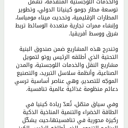
والخدمات اللوجستية المتقدمة، تشمل
توسعة مطار جومو كينياتا الدولي، وتطوير
المطارات الإقليمية، وتحديث ميناء مومباسا،
وإنشاء ممرات تجارية متعددة الوسائط تربط
شرق ووسط أفريقيا.
وتندرج هذه المشاريع ضمن صندوق البنية
التحتية الذي أطلقه الرئيس روتو لتمويل
مشاريع النقل والخدمات اللوجستية، والمدن
الصناعية، وأنظمة سلاسل التبريد، والتصنيع
الموجّه للتصدير، وهي عناصر أساسية ترسي
دعائم منظومة غذائية عالمية تنافسية.
وفي سياق متصّل، تُعدّ ريادة كينيا في
الطاقة الخضراء والتنمية المناخية الذكية
ركيزة محورية في تنافسيتها،حيث يشكّل