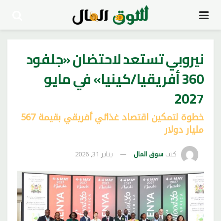
نيروبي تستعد لاحتضان «جلفود
360 أفريقيا/كينيا» في مايو
2027
خطوة لتمكين اقتصاد غذائي أفريقي بقيمة 567
مليار دولار
كتب
سوق المال
يناير 31, 2026