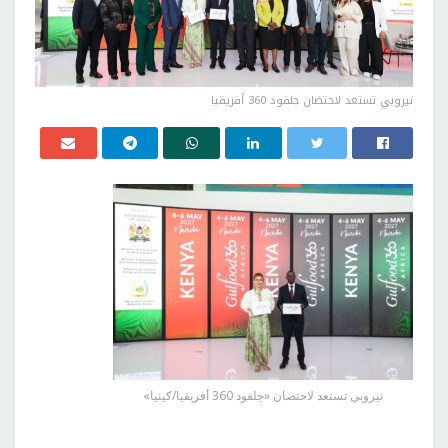
نيروبي تستعد لاحتضان جلفود 360 أفريقيا
نيروبي تستعد لاحتضان «جلفود 360 أفريقيا/كينيا»