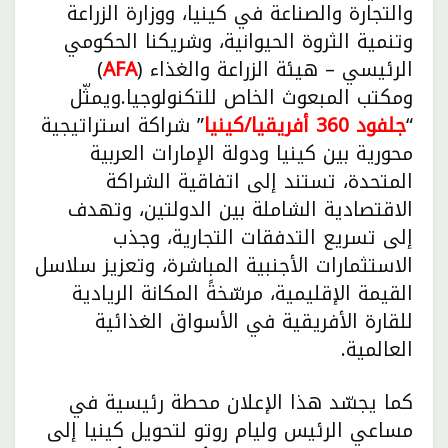
والتجارة والصناعة في كينيا، ووزارة الزراعة
وتنمية الثروة الحيوانية، وشريكنا الحكومي
الرئيسي – هيئة الزراعة والغذاء (
AFA
)
ومكتب المبعوث الخاص للتكنولوجيا.ويمثّل
“
جلفود 360
أفريقيا/كينيا
” شراكة استراتيجية
محورية بين كينيا ودولة الإمارات العربية
المتحدة، تستند إلى اتفاقية الشراكة
الاقتصادية الشاملة بين الدولتين، وتهدف
إلى تسريع التدفقات التجارية، وجذب
الاستثمارات الأجنبية المباشرة، وتعزيز سلاسل
القيمة الإقليمية، مرسّخةً المكانة الريادية
للقارة الأفريقية في الأسواق الغذائية
العالمية.
كما يجسّد هذا الإعلان محطة رئيسية في
مساعي الرئيس وليام روتو لتحويل كينيا إلى