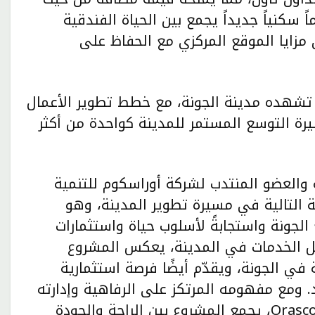
كنياً جديداً يجمع بين الحياة الفندقية
مزايا الموقع المركزي مع الحفاظ على
 تشهده مدينة الجونة، مع خطط تطوير الأعمال
 مسيرة التوسع المستمر للمدينة كواحدة من أكثر
 والعضو المنتدب لشركة أوراسكوم للتنمية
ة التالية في مسيرة تطوير المدينة، وهو
لجونة واستجابةً لأسلوب حياة واستثمارات
مل الخدمات في المدينة، يعكس المشروع
ي الجونة، ويقدّم أيضًا فرصة استثمارية
. ومع مفهومه المرتكز على الرفاهية وإدارته
الاحترافية من قبل Orascom Property Management، يجمع المشروع بين الراحة والجودة