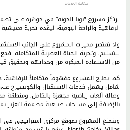
متكاملة الخدمات
يرتكز مشروع “نوبا الجونة” في جوهره على تصم
الرفاهية والراحة اليومية، ليقدم تجربة معيشية
ولا تقتصر مميزات المشروع على الجانب الاستثما
للتسليم، وتجربة الحياة العصرية المتكاملة. فم
من الاستفادة المبكرة من وحداتهم وتحقيق قي
كما يطرح المشروع مفهوماً متكاملاً للرفاهية
شامل يشمل خدمات الاستقبال والكونسيرج على مد
وصالة ألعاب رياضية مجهزة بالكامل، ومنطقة م
بالإضافة إلى مساحات طبيعية مصممة لتعزيز نمط 
Villas، وNorth Golf، ويقع بالقر