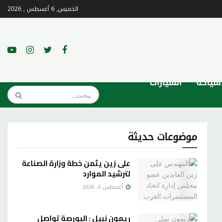
الخميس, 6 أغسطس , 2026
سياحة
السيارات
موضوعات حديثة
على زين يثمن خطة وزارة الصناعة
لترشيد الموارد
أغسطس 6, 2026
ريمون نبيل : البورصة تواصل