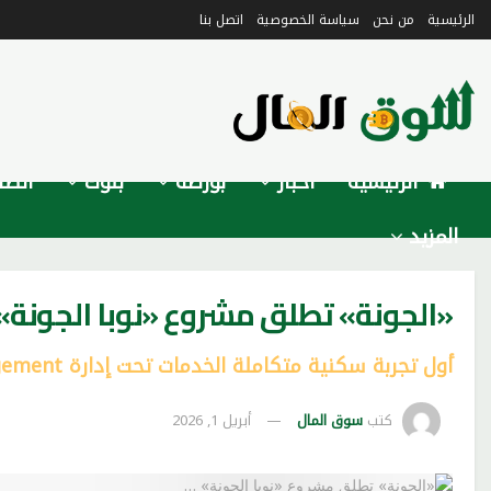
الرئيسية
من نحن
سياسة الخصوصية
اتصل بنا
الرئيسية
أخبار
بورصة
بنوك
اتصا
المزيد
«الجونة» تطلق مشروع «نوبا الجونة»
أول تجربة سكنية متكاملة الخدمات تحت إدارة Orascom Property Management
كتب
سوق المال
أبريل 1, 2026