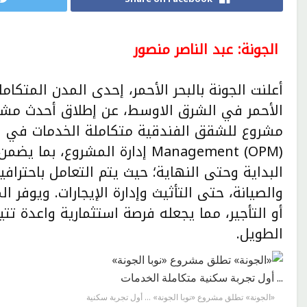
الجونة: عبد الناصر منصور
أعلنت الجونة بالبحر الأحمر، إحدى المدن المتكا
الأحمر في الشرق الاوسط، عن إطلاق أحدث مشروعا
Management (OPM) إدارة المشرو
البداية وحتى النهاية؛ حيث يتم التعامل باحترافي
والصيانة، حتى التأثيث وإدارة الإيجارات. ويوف
أو التأجير، مما يجعله فرصة استثمارية واعدة 
الطويل.
«الجونة» تطلق مشروع «نوبا الجونة» … أول تجربة سكنية