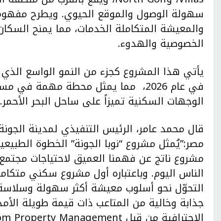
سهولة الوصول والموقع الحيوي. ويطرح مفهوماً س
والمعيشة المتكاملة الخدمات، مما يمنح السكان 
الخصوصية والهدوء.
يأتي هذا المشروع كجزء من النمو الواسع الذي
في عام 2026، مما يمثل محطة مهمة في
الوجهات السكنية تميزاً على ساحل البحر الأحمر.
قال محمد عامر، الرئيس التنفيذي لمدينة الجونة
مصر:”يُمثل مشروع “نوبا الجونة” الخطوة الطبيعي
مشروع ناتج عن فهمنا العميق لاحتياجات مجتمع ا
الناس اليوم. وباعتباره أول مشروع سكني متكا
التحوّل نحو أسلوب معيشة أكثر سهولة وسلاسة ف
جذابة وخالية من المتاعب ذات قيمة طويلة الأمد