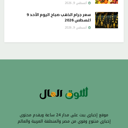
أغسطس 9, 2026
سعر جرام الذهب صباح اليوم الأحد 9
اغسطس 2026
أغسطس 9, 2026
موقع إخباري يبث على مدار 24 ساعة ويقدم محتوى
إخباري متنوع وقوي من مصر والمنطقة العربية والعالم