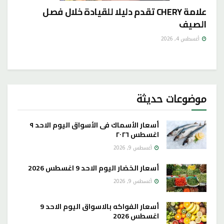
علامة CHERY تقدم دليلا للقيادة خلال فصل
الصيف
أغسطس 4, 2026
موضوعات حديثة
أسعار الأسماك فى الأسواق اليوم الاحد ٩
اغسطس ٢٠٢٦
أغسطس 9, 2026
أسعار الخضار اليوم الاحد 9 اغسطس 2026
أغسطس 9, 2026
أسعار الفواكه بالاسواق اليوم الاحد 9
اغسطس 2026