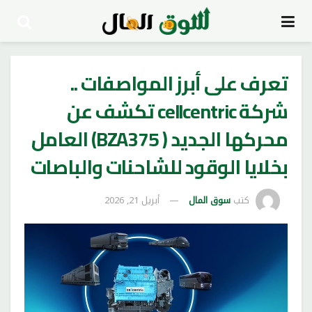
تعرف على أبرز المواصفات ..
شركة cellcentric تكشف عن
محركها الجديد ( BZA375) العامل
بخلايا الوقود للشاحنات والباصات
كتب
سوق المال
أبريل 21, 2026