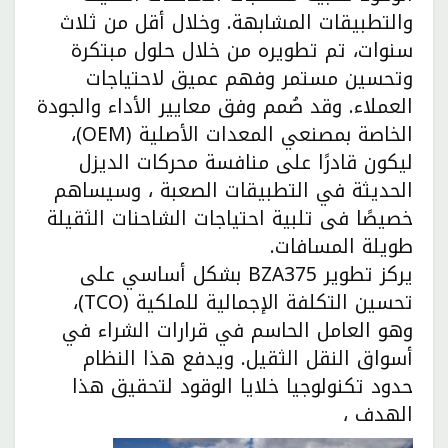
والتطبيقات المشابهة. وخلال أقل من ثلاث
سنوات، تم تطويره من خلال حلول مبتكرة
وتحسين مستمر وفهم عميق لاحتياجات
العملاء. وقد صُمم وفق معايير الأداء والجودة
الخاصة بمصنعي المعدات الأصلية (OEM)،
ليكون قادرًا على منافسة محركات الديزل
الحديثة في التطبيقات الصعبة ، وسيساهم
خصيصًا فى تلبية احتياجات الشاحنات الثقيلة
طويلة المسافات.
يركز تطوير BZA375 بشكل أساسي على
تحسين التكلفة الإجمالية للملكية (TCO)،
وهو العامل الحاسم في قرارات الشراء في
أسواق النقل الثقيل. ويدفع هذا النظام
حدود تكنولوجيا خلايا الوقود لتحقيق هذا
الهدف ،