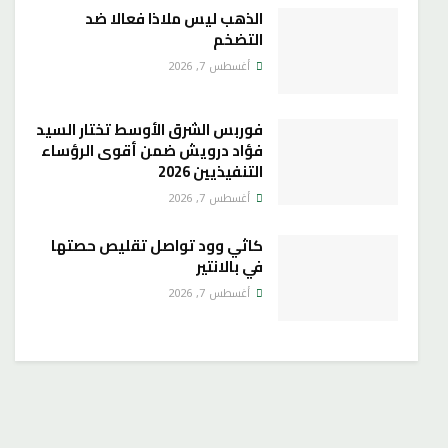
الذهب ليس ملاذا فعالا ضد
التضخم
أغسطس 7, 2026
فوربس الشرق الأوسط تختار السيد
فؤاد درويش ضمن أقوى الرؤساء
التنفيذيين 2026
أغسطس 7, 2026
كاثي وود تواصل تقليص حصتها
في بالانتير
أغسطس 7, 2026