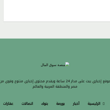
موقع إخباري يبث على مدار 24 ساعة ويقدم محتوى إخباري متنوع وقوي من
مصر والمنطقة العربية والعالم
الرئيسية
أخبار
بورصة
بنوك
اتصالات
عقارات