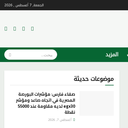
الجمعة, 7 أغسطس , 2026
المزيد
موضوعات حديثة
صفاء فارس: مؤشرات البورصة
المصرية في اتجاه صاعد ومؤشر
egx30 لديه مقاومة عند 55000
نقطة
أغسطس 7, 2026