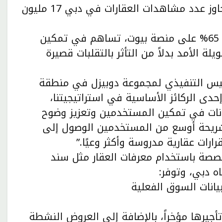
العقارية في الإمارات إظهار مرونة قوية، حيث تجاوز عدد مشاهدات العقارات في دبي 17 مليون
كما أن الأداة، التي حققت نسبة استخدام تتجاوز 65% على منصة بيوت، تساهم في تمكين
ة الأمد بدلاً من التأثر بالتقلبات قصيرة
لرئيس التنفيذي لمجموعة دوبيزل في منطقة
دى الركائز الأساسية في استراتيجيتنا،
» دور البيانات في تمكين المستخدمين وتعزيز وضوح
شريحة أوسع من المستخدمين الوصول إلى
ارات عقارية مدروسة وأكثر وعيًا.”
مخصصة باستخدام معرفات العقار مثل سند
ه دبي، وتوفر:
 بيانات السوق الفعلية
أجيرها مؤخراً، بالإضافة إلى العروض النشطة