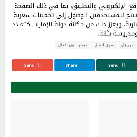
ت™” TruEstimate™ في الموقع الإلكتروني والتطبيق، بما في ذلك الصفحة
ا يتيح للمستخدمين الوصول إلى تخمينات سعرية
. ويعزز ذلك من مكانة دولة الإمارات كـ”ملاذ
ومدروسة بثقة.
دوبيزل
سوق المال
موقع سوق المال
Send
Share
Send