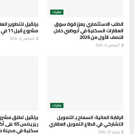
عقارات
الطلب الاستثماري يعزز قوة سوق
برتڤيل للتطوير الع
العقارات السكنية في أبوظبي خلال
مشروع ڤيل 11 في مدينة مصدر
النصف الأول من 2026
أغسطس 4, 2026
أغسطس 4, 2026
عقارات
الرقابة المالية: السماح بـ التمويل
برتڤيل تطلق مشروع
التشاركي في قطاع التمويل العقاري
ريزيدنس 65
سكنية في مدينة م
يوليو 29, 2026