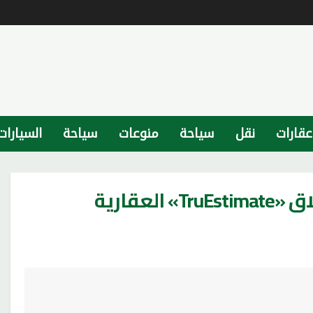
عقارات
نقل
سياحة
منوعات
سياحة
السيارات
عقارية