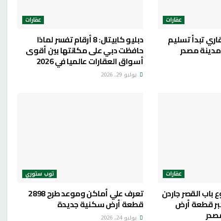
عقارات
عقارات
قاري تبدأ تسليم
دبليو كابيتال: 8 أرقام تفسر لماذا
حافظت دبي على مكانتها بين أقوى
أسواق العقارات عالميا في 2026
يوليو 29, 2026
عقارات
توب ستوري
 باب القصر جاردن
تعرف علي أماكن وموعد طرح 2898
 على أكبر قطعة أرض
قطعة أرض سكنية جديدة
صدر
يوليو 24, 2026