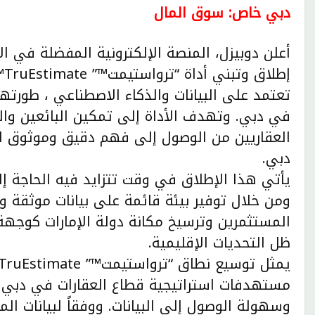
دبي خاص: سوق المال
أعلن دوبيزل، المنصة الإلكترونية المفضلة في ال
إط
تعتمد على البيانات والذكاء الاصطناعي ، طورتها 
في دبي. وتهدف الأداة إلى تمكين البائعين والم
العقاريين من الوصول إلى فهم دقيق وموثوق ل
دبي.
يأتي هذا الإطلاق في وقت تتزايد فيه الحاجة إ
ومن خلال توفير بيئة قائمة على بيانات موثقة 
المستثمرين وترسيخ مكانة دولة الإمارات كوجه
ظل التحديات الإقليمية.