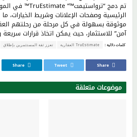
تم دمج “ترواستيم
الرئيسية وصفحات الإعلانات وشريط الخيارات، م
موثوقة بسهولة في كل مرحلة من رحلتهم العقارية
آمن” للاستثمار، حيث يمكن اتخاذ قرارات سريعة 
كلمات دلالية :
TruEstimate العقارية
تعزز ثقة المستثمرين بإطلاق
Share
Tweet
Share
موضوعات
متعلقة