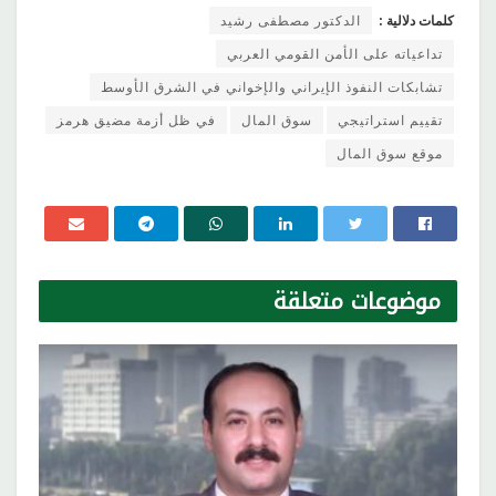
كلمات دلالية :
الدكتور مصطفى رشيد
تداعياته على الأمن القومي العربي
تشابكات النفوذ الإيراني والإخواني في الشرق الأوسط
تقييم استراتيجي
سوق المال
في ظل أزمة مضيق هرمز
موقع سوق المال
موضوعات
متعلقة