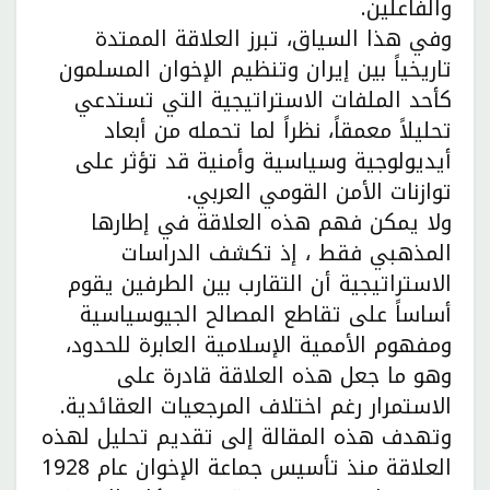
والفاعلين.
وفي هذا السياق، تبرز العلاقة الممتدة
تاريخياً بين إيران وتنظيم الإخوان المسلمون
كأحد الملفات الاستراتيجية التي تستدعي
تحليلاً معمقاً، نظراً لما تحمله من أبعاد
أيديولوجية وسياسية وأمنية قد تؤثر على
توازنات الأمن القومي العربي.
ولا يمكن فهم هذه العلاقة في إطارها
المذهبي فقط ، إذ تكشف الدراسات
الاستراتيجية أن التقارب بين الطرفين يقوم
أساساً على تقاطع المصالح الجيوسياسية
ومفهوم الأممية الإسلامية العابرة للحدود،
وهو ما جعل هذه العلاقة قادرة على
الاستمرار رغم اختلاف المرجعيات العقائدية.
وتهدف هذه المقالة إلى تقديم تحليل لهذه
العلاقة منذ تأسيس جماعة الإخوان عام 1928