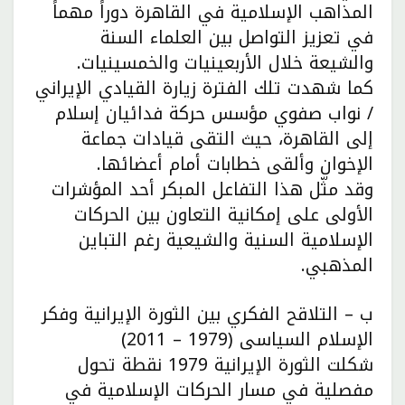
المذاهب الإسلامية في القاهرة دوراً مهماً
في تعزيز التواصل بين العلماء السنة
والشيعة خلال الأربعينيات والخمسينيات.
كما شهدت تلك الفترة زيارة القيادي الإيراني
/ نواب صفوي مؤسس حركة فدائيان إسلام
إلى القاهرة، حيث التقى قيادات جماعة
الإخوان وألقى خطابات أمام أعضائها.
وقد مثّل هذا التفاعل المبكر أحد المؤشرات
الأولى على إمكانية التعاون بين الحركات
الإسلامية السنية والشيعية رغم التباين
المذهبي.
ب – التلاقح الفكري بين الثورة الإيرانية وفكر
الإسلام السياسى (1979 – 2011)
شكلت الثورة الإيرانية 1979 نقطة تحول
مفصلية في مسار الحركات الإسلامية في