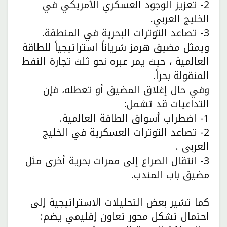
2- تعزيز الوجود العسكري الأمريكي في
الخليج العربي.
3- تصاعد التوترات البحرية في المنطقة.
ويمثل مضيق هرمز شرياناً استراتيجياً للطاقة
العالمية ، حيث يمر عبره نحو ثلث تجارة النفط
المنقولة بحراً.
وفي حال إغلاق المضيق أو تعطله، فإن
التداعيات قد تشمل:
1- اضطراب أسواق الطاقة العالمية.
2- تصاعد التوترات العسكرية في الخليج
العربى .
3- انتقال الصراع إلى ممرات بحرية أخرى مثل
مضيق باب المندب.
كما تشير بعض التحليلات الاستراتيجية إلى
احتمال تشكل محور تعاون إقليمي يضم: