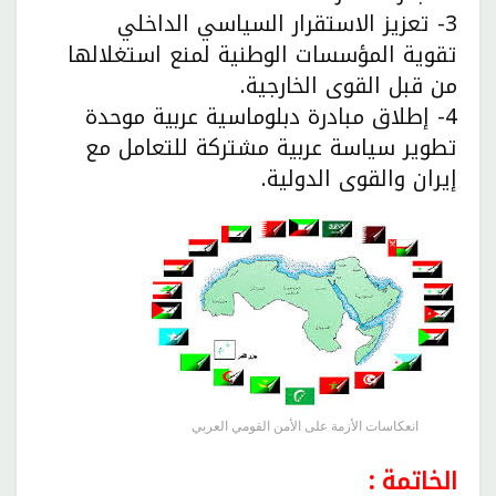
3- تعزيز الاستقرار السياسي الداخلي
تقوية المؤسسات الوطنية لمنع استغلالها
من قبل القوى الخارجية.
4- إطلاق مبادرة دبلوماسية عربية موحدة
تطوير سياسة عربية مشتركة للتعامل مع
إيران والقوى الدولية.
انعكاسات الأزمة على الأمن القومي العربي
الخاتمة :