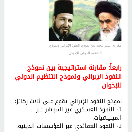
مقارنة استراتيجية بين نموذج النفوذ الإيراني ونموذج
التنظيم الدولي للإخوان
رابعاً: مقارنة استراتيجية بين نموذج
النفوذ الإيراني ونموذج التنظيم الدولي
للإخوان
نموذج النفوذ الإيراني يقوم على ثلاث ركائز:
1- النفوذ العسكري غير المباشر عبر
الميليشيات.
2- النفوذ العقائدي عبر المؤسسات الدينية.