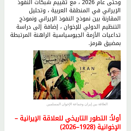
وحتى عام 2026 ، مع تقييم شبكات النفوذ
الإيراني في المنطقة العربية ، وتحليل
المقارنة بين نموذج النفوذ الإيراني ونموذج
التنظيم الدولي للإخوان ، إضافة إلى دراسة
تداعيات الأزمة الجيوسياسية الراهنة المرتبطة
بمضيق هرمز.
العلاقة بين إيران وجماعة الإخوان المسلمين
أولاً: التطور التاريخي للعلاقة الإيرانية –
الإخوانية (1928–2026)