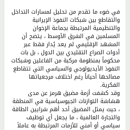
في ضوء ما تقدم من تحليل لمسارات التداخل
والتقاطع بين شبكات النفوذ الإيرانية
والتنظيمية المرتبطة بجماعة الإخوان
المسلمين في الشرق الأوسط ، يتضح أن
المشهد الإقليمي لم يعد يُدار فقط عبر
أدوات الصراع التقليدي بين الدول ، بل بات
محكوماً بمنظومة مركبة من الفاعلين وشبكات
النفوذ الأيديولوجي والسياسي التي تتقاطع
مصالحها أحياناً رغم اختلاف مرجعياتها
الفكرية.
وقد كشفت أزمة مضيق هرمز عن مدى
هشاشة التوازنات الجيوسياسية في المنطقة
، حيث يمثل المضيق أحد أهم شرايين الطاقة
والتجارة العالمية ، ما يجعل أي توظيف
سياسي أو أمني للأزمات المرتبطة به عاملاً