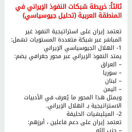
ثالثاً: خريطة شبكات النفوذ الإيراني في
المنطقة العربية (تحليل جيوسياسي)
تعتمد إيران على استراتيجية النفوذ غير
المباشر عبر شبكة متعددة المستويات تشمل:
1- الهلال الجيوسياسي الإيراني
يمتد النفوذ الإيراني عبر محور جغرافي يضم:
– العراق
– سوريا
– لبنان
– اليمن
ويمثل هذا المحور ما يُعرف في الأدبيات
الاستراتيجية بـ الهلال الإيراني.
2- الميليشيات الحليفة
تعتمد إيران على دعم فاعلين ، أبرزهم:
– حزب الله