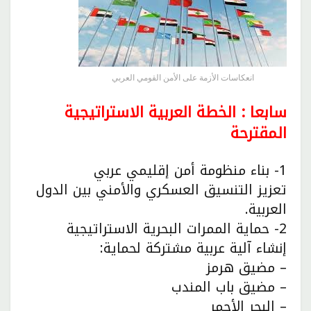
انعكاسات الأزمة على الأمن القومي العربي
سابعا : الخطة العربية الاستراتيجية
المقترحة
1- بناء منظومة أمن إقليمي عربي
تعزيز التنسيق العسكري والأمني بين الدول
العربية.
2- حماية الممرات البحرية الاستراتيجية
إنشاء آلية عربية مشتركة لحماية:
– مضيق هرمز
– مضيق باب المندب
– البحر الأحمر