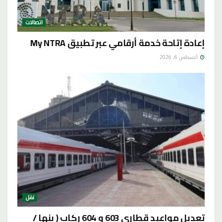
اتصالات
إعادة إتاحة خدمة أرقامي عبر تطبيق My NTRA
أغسطس 6, 2026
نقل
تعديل مواعيد قطاري 603 و 604 ركاب ( بنها /