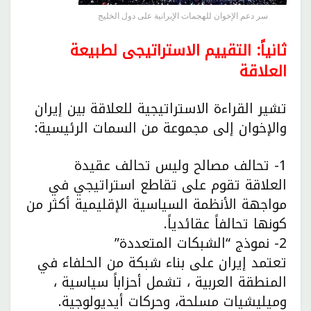
سر دعم الإخوان للهجمات الإيرانية على دول الخليج
ثانياً: التقييم الاستراتيجى لطبيعة
العلاقة
تشير القراءة الاستراتيجية للعلاقة بين إيران
والإخوان إلى مجموعة من السمات الرئيسية:
1- تحالف مصالح وليس تحالف عقيدة
العلاقة تقوم على تقاطع استراتيجي في
مواجهة الأنظمة السياسية الإقليمية أكثر من
كونها تحالفاً عقائدياً.
2- نموذج “الشبكات المتعددة”
تعتمد إيران على بناء شبكة من الحلفاء في
المنطقة العربية ، تشمل أحزاباً سياسية ،
وميليشيات مسلحة، وحركات أيديولوجية.