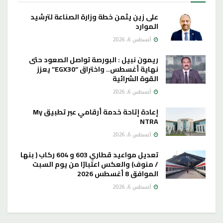
على زين يثمن خطة وزارة الصناعة لترشيد
الموارد
أغسطس 6, 2026
ريمون نبيل : البورصة تواصل الصعود حتى
نهاية أغسطس.. واختراق “EGX30” يعزز
القوة الشرائية
أغسطس 6, 2026
إعادة إتاحة خدمة أرقامي عبر تطبيق My
NTRA
أغسطس 6, 2026
تعديل مواعيد قطاري 603 و 604 ركاب ( بنها
/ منوف) والعكس اعتبارًا من يوم السبت
الموافق 8 أغسطس 2026
أغسطس 6, 2026