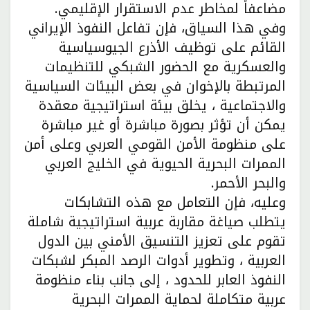
مضاعفاً لمخاطر عدم الاستقرار الإقليمي.
وفي هذا السياق، فإن تفاعل النفوذ الإيراني
القائم على توظيف الأذرع الجيوسياسية
والعسكرية مع الحضور الشبكي للتنظيمات
المرتبطة بالإخوان في بعض البيئات السياسية
والاجتماعية ، يخلق بيئة استراتيجية معقدة
يمكن أن تؤثر بصورة مباشرة أو غير مباشرة
على منظومة الأمن القومي العربي وعلى أمن
الممرات البحرية الحيوية في الخليج العربي
والبحر الأحمر.
وعليه، فإن التعامل مع هذه التشابكات
يتطلب صياغة مقاربة عربية استراتيجية شاملة
تقوم على تعزيز التنسيق الأمني بين الدول
العربية ، وتطوير أدوات الرصد المبكر لشبكات
النفوذ العابر للحدود ، إلى جانب بناء منظومة
عربية متكاملة لحماية الممرات البحرية