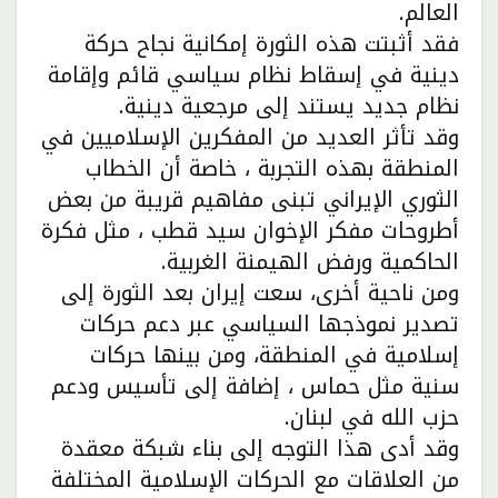
العالم.
فقد أثبتت هذه الثورة إمكانية نجاح حركة
دينية في إسقاط نظام سياسي قائم وإقامة
نظام جديد يستند إلى مرجعية دينية.
وقد تأثر العديد من المفكرين الإسلاميين في
المنطقة بهذه التجربة ، خاصة أن الخطاب
الثوري الإيراني تبنى مفاهيم قريبة من بعض
أطروحات مفكر الإخوان سيد قطب ، مثل فكرة
الحاكمية ورفض الهيمنة الغربية.
ومن ناحية أخرى، سعت إيران بعد الثورة إلى
تصدير نموذجها السياسي عبر دعم حركات
إسلامية في المنطقة، ومن بينها حركات
سنية مثل حماس ، إضافة إلى تأسيس ودعم
حزب الله في لبنان.
وقد أدى هذا التوجه إلى بناء شبكة معقدة
من العلاقات مع الحركات الإسلامية المختلفة