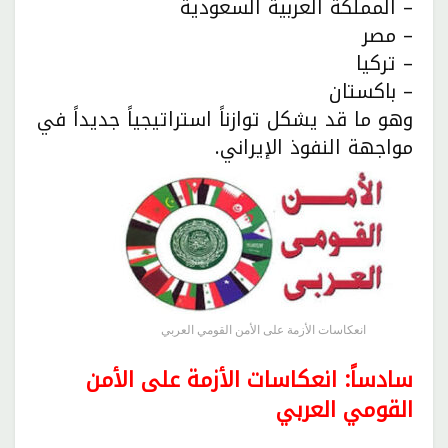
– المملكة العربية السعودية
– مصر
– تركيا
– باكستان
وهو ما قد يشكل توازناً استراتيجياً جديداً في
مواجهة النفوذ الإيراني.
انعكاسات الأزمة على الأمن القومي العربي
سادساً: انعكاسات الأزمة على الأمن
القومي العربي