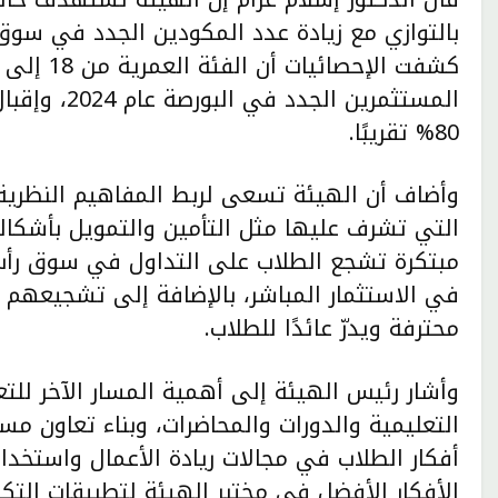
بالتوازي مع زيادة عدد المكودين الجدد في سوق 
المستثمرين ا
80% تقريبًا.
وأضاف أن الهيئة تسعى لربط المفاهيم النظرية 
التي تشرف عليها مثل التأمين والتمويل بأشكال
مبتكرة تشجع الطلاب على التداول في سوق رأس ا
في الاستثمار المباشر، بالإضافة إلى تشجيعهم ع
محترفة ويدرّ عائدًا للطلاب.
وأشار رئيس الهيئة إلى أهمية المسار الآخر للت
التعليمية والدورات والمحاضرات، وبناء تعاون مس
أفكار الطلاب في مجالات ريادة الأعمال واستخدام