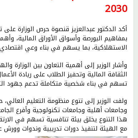
2030
أكد الدكتور عبدالعزيز قنصوة حرص الوزارة على ت
بمفاهيم البورصة وأسواق الأوراق المالية، وأهمية
الاستهلاكية، بما يسهم في بناء وعي اقتصادي 
وأشار الوزير إلى أهمية التعاون بين الوزارة وا
الثقافة المالية وتحفيز الطلاب على ريادة الأعمال
تسهم في بناء شخصية متكاملة تدعم جهود التنمية
ولفت الوزير إلى تنوع منظومة التعليم العالي،
وجامعات أهلية وجامعات تكنولوجية وأفرع الجامعا
هذا التنوع يخلق بيئة تنافسية تسهم في الارتقا
مع الهيئة لتنفيذ دورات تدريبية وندوات وورش ع