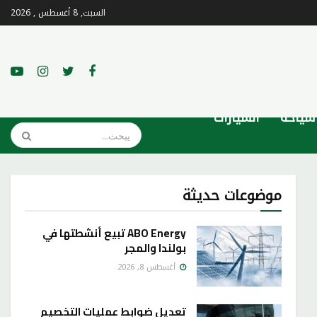
السبت, 8 أغسطس , 2026
سياحة
السيارات
موضوعات حديثة
ABO Energy تبيع أنشطتها في
بولندا والمجر
أغسطس 8, 2026
تعديل ضوابط عمليات التخصيم