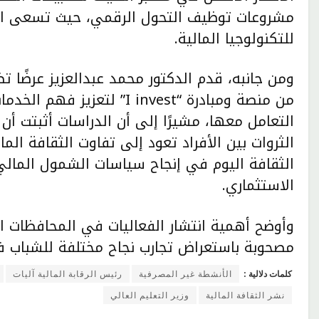
مشروعات توظيف التحول الرقمي، حيث تسعى اله
للتكنولوجيا المالية.
ومن جانبه، قدم الدكتور محمد عبدالعزيز عرضًا 
من منصة ومبادرة “I invest” 
الثروات بين الأفراد تعود إلى تفاوت الثقافة الما
الثقافة اليوم في إنجاح سياسات الشمول المالي
الاستثماري.
وأوضح أهمية انتشار الفعاليات في المحافظات ا
مصحوبة باستعراض تجارب نجاح مختلفة للشباب في
كلمات دلالية :
الأنشطة غير المصرفية
رئيس الرقابة المالية آليات
نشر الثقافة المالية
وزير التعليم العالي