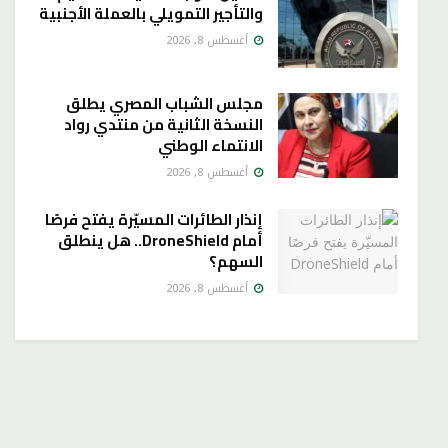
والتأجير التمويلي بالعملة الأجنبية
أغسطس 8, 2026
مجلس الشباب المصري يطلق
النسخة الثانية من منتدي رواد
الانتماء الوطني
أغسطس 8, 2026
إنذار الطائرات المسيّرة يفتح فرصًا
أمام DroneShield.. هل ينطلق
السهم؟
أغسطس 8, 2026