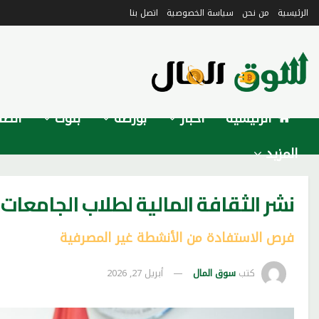
الرئيسية
من نحن
سياسة الخصوصية
اتصل بنا
الرئيسية
أخبار
بورصة
بنوك
اتصا
المزيد
نشر الثقافة المالية لطلاب الجامعات
فرص الاستفادة من الأنشطة غير المصرفية
كتب
سوق المال
أبريل 27, 2026