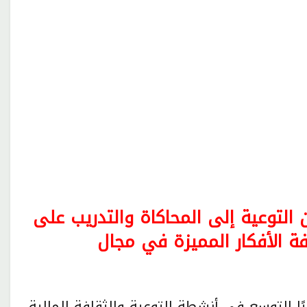
 التوعية إلى المحاكاة والتدريب على
فة الأفكار المميزة في مجال
ا التوسع في أنشطة التوعية والثقافة المالية،