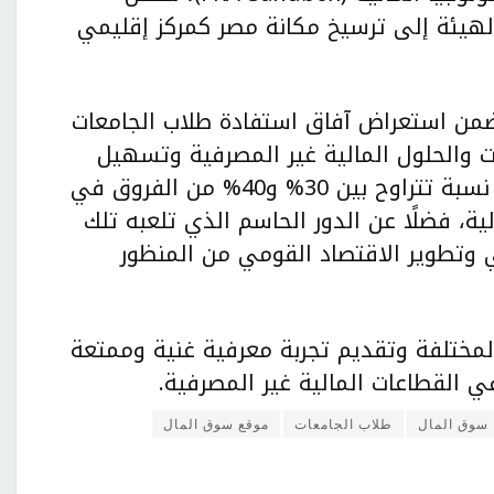
يئة إلى ترسيخ مكانة مصر كمركز إقليمي
تضمن استعراض آفاق استفادة طلاب الجامعات
لتعزيز فهم الخدمات والحلول المالية غير المصرفية وتسهيل
التعامل معها، مشيرًا إلى أن الدراسات أثبتت أن نسبة تتراوح بين 30% و40% من الفروق في
لية، فضلًا عن الدور الحاسم الذي تلعبه تلك
 وتطوير الاقتصاد القومي من المنظور
لمختلفة وتقديم تجربة معرفية غنية وممتعة
 القطاعات المالية غير المصرفية.
سوق المال
طلاب الجامعات
موقع سوق المال