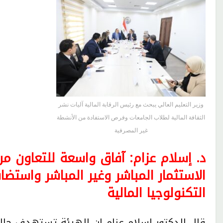
وزير التعليم العالي يبحث مع رئيس الرقابة المالية آليات نشر
الثقافة المالية لطلاب الجامعات وفرص الاستفادة من الأنشطة
غير المصرفية
د. إسلام عزام: آفاق واسعة للتعاون من
الاستثمار المباشر وغير المباشر واستضا
التكنولوجيا المالية
قال الدكتور إسلام عزام إن الهيئة تستهدف حاليً