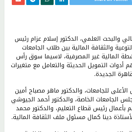
عالي والبحث العلمي، الدكتور إسلام عزام رئيس
لتوعية والثقافة المالية بين طلاب الجامعات
طة المالية غير المصرفية، لاسيما سوق رأس
 أدوات التمويل الحديثة والتعامل مع متغيرات
اهرة الجديدة.
لأعلى للجامعات، والدكتور ماهر مصباح أمين
جلس الجامعات الخاصة، والدكتور أحمد الجيوشي
م بأعمال رئيس قطاع التعليم، والدكتور محمد
لأستاذة دينا كمال مسئول ملف الثقافة المالية.