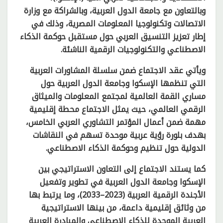
وبالتعاون مع جامعة الدول العربية، وبالشراكة مع وزارة
الاتصالات وتكنولوجيا المعلومات المصرية، وذلك في
إطار تعزيز التنسيق العربي حول مستقبل حوكمة الذكاء
الاصطناعي والتكنولوجيات الرقمية الناشئة.
ويأتي عقد الاجتماع ضمن سلسلة المشاورات العربية
التي تنظمها الإسكوا وجامعة الدول العربية حول
مساري القمة العالمية لمجتمع المعلومات والميثاق
الرقمي العالمي، حيث يمثل الاجتماع محطة إقليمية
مهمة ضمن أعمال المؤتمر التشاوري العربي الخامس،
بهدف بلورة رؤية عربية موحدة تسهم في النقاشات
الدولية حول تنظيم وحوكمة الذكاء الاصطناعي.
كما يستند الاجتماع إلى التعاون الاستراتيجي بين
الإسكوا وجامعة الدول العربية في تطوير وتفعيل
الأجندة الرقمية العربية (2023–2033)، وما يرتبط بها
من وثائق إقليمية داعمة، من بينها الاستراتيجية
العربية الموحدة للذكاء الاصطناعي والمبادرة العربية