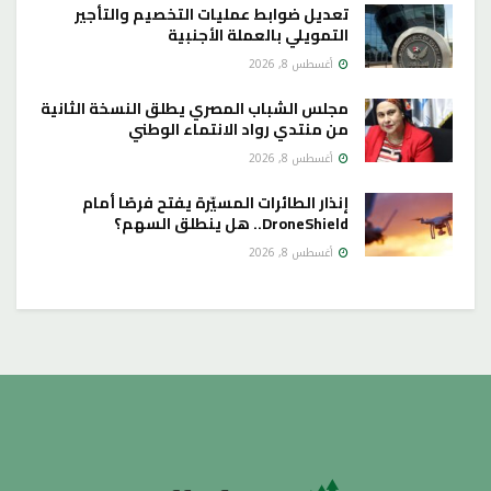
تعديل ضوابط عمليات التخصيم والتأجير
التمويلي بالعملة الأجنبية
أغسطس 8, 2026
مجلس الشباب المصري يطلق النسخة الثانية
من منتدي رواد الانتماء الوطني
أغسطس 8, 2026
إنذار الطائرات المسيّرة يفتح فرصًا أمام
DroneShield.. هل ينطلق السهم؟
أغسطس 8, 2026