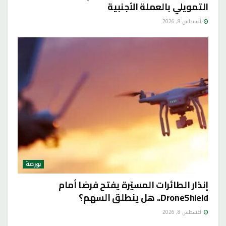
التمويلي بالعملة الأجنبية
أغسطس 8, 2026
بورصة
إنذار الطائرات المسيّرة يفتح فرصًا أمام
DroneShield.. هل ينطلق السهم؟
أغسطس 8, 2026