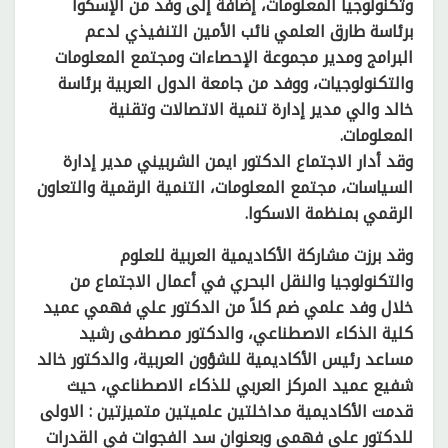
وتكنولوجيا المعلومات، إضافة إلى وفد من الإسكوا
برئاسة طارق العلمي نائب الأمين التنفيذي لدعم
البرامج ومدير مجموعة الإحصاءات ومجتمع المعلومات
والتكنولوجيات، ووفد من جامعة الدول العربية برئاسة
خالد والي مدير إدارة تنمية الاتصالات وتقنية
المعلومات.
وقد أدار الاجتماع الدكتور ايمن الشربيني مدير إدارة
السياسات، مجتمع المعلومات، التنمية الرقمية والتعاون
الرقمي بمنظمة الاسكوا.
وقد برزت مشاركة الأكاديمية العربية للعلوم
والتكنولوجيا والنقل البحري في أعمال الاجتماع من
خلال وفد علمي ضم كلاً من الدكتور علي فهمي عميد
كلية الذكاء الاصطناعي، والدكتور مصطفى رشيد
مساعد رئيس الأكاديمية للشؤون العربية، والدكتور خالد
شفيع عميد المركز العربي للذكاء الاصطناعي، حيث
قدمت الأكاديمية مداخلتين علميتين متميزتين : الاولى
للدكتور على فهمى وبعنوان سد الفجوات في القدرات