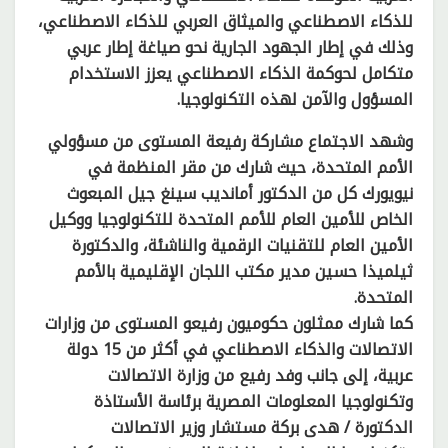
للذكاء الاصطناعي والميثاق العربي للذكاء الاصطناعي،
وذلك في إطار الجهود الجارية نحو صياغة إطار عربي
متكامل لحوكمة الذكاء الاصطناعي يعزز الاستخدام
المسؤول والآمن لهذه التكنولوجيا.
وشهد الاجتماع مشاركة رفيعة المستوى من مسؤولي
الأمم المتحدة، حيث شارك من مقر المنظمة في
نيويورك كل من الدكتور أمانديب سينغ جيل المبعوث
الخاص للأمين العام للأمم المتحدة للتكنولوجيا ووكيل
الأمين العام للتقنيات الرقمية والناشئة، والدكتورة
ثيلميذا حسين مدير مكتب اللجان الإقليمية بالأمم
المتحدة.
كما شارك ممثلون حكوميون رفيعو المستوى من وزارات
الاتصالات والذكاء الاصطناعي في أكثر من 15 دولة
عربية، إلى جانب وفد رفيع من وزارة الاتصالات
وتكنولوجيا المعلومات المصرية برئاسة الأستاذة
الدكتورة / هدى بركة مستشار وزير الاتصالات