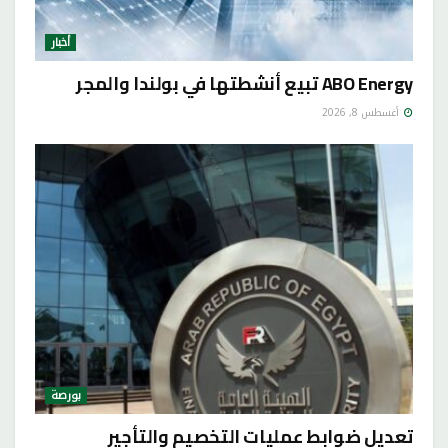
أخبار
ABO Energy تبيع أنشطتها في بولندا والمجر
أغسطس 8, 2026
بورصة
تعديل ضوابط عمليات التخصيم والتأجير