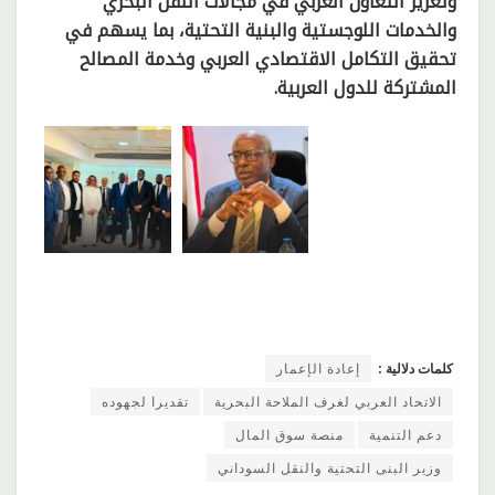
وتعزيز التعاون العربي في مجالات النقل البحري
والخدمات اللوجستية والبنية التحتية، بما يسهم في
تحقيق التكامل الاقتصادي العربي وخدمة المصالح
المشتركة للدول العربية.
كلمات دلالية :
إعادة الإعمار
الاتحاد العربي لغرف الملاحة البحرية
تقديرا لجهوده
دعم التنمية
منصة سوق المال
وزير البنى التحتية والنقل السوداني