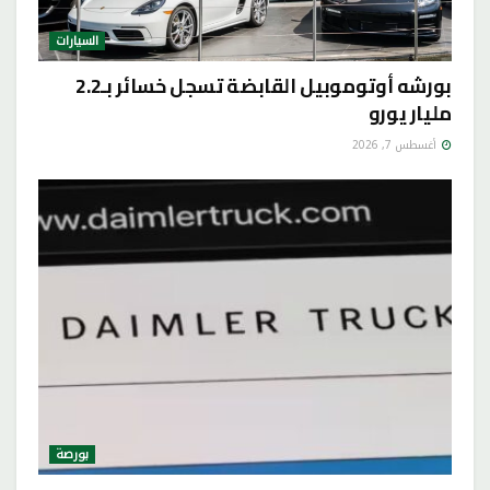
السيارات
بورشه أوتوموبيل القابضة تسجل خسائر بـ2.2
مليار يورو
أغسطس 7, 2026
بورصة