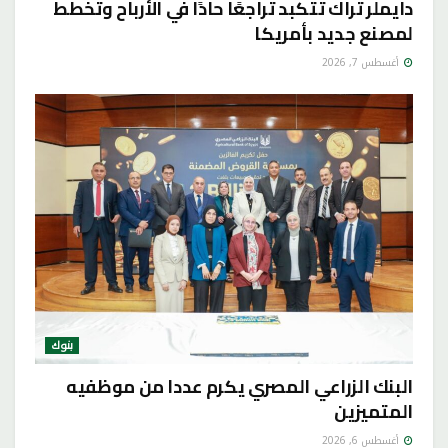
دايملر تراك تتكبد تراجعًا حادًا في الأرباح وتخطط
لمصنع جديد بأمريكا
أغسطس 7, 2026
بنوك
البنك الزراعي المصري يكرم عددا من موظفيه
المتميزين
أغسطس 6, 2026