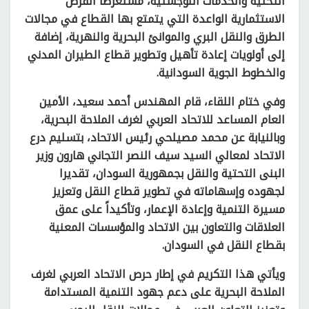
التحتية والخدمات اللوجستية، مستعرضاً الفرص
الاستثمارية الواعدة التي يتمتع بها القطاع في مجالات
الطرق والنقل البري والموانئ البحرية والنهرية، إضافة
إلى أولويات إعادة تأهيل وتطوير قطاع الطيران المدني
والخطوط الجوية السودانية.
وفي ختام اللقاء، قام المهندس أحمد سعيد، الأمين
العام المساعد للاتحاد العربي لغرف الملاحة البحرية،
وبالنيابة عن محمد مصيلحي رئيس الاتحاد، بتسليم درع
الاتحاد لمعالي السيد سيف النصر التجاني هارون وزير
البنى التحتية والنقل بجمهورية السودان، تقديرا
لجهوده وإسهاماته في تطوير قطاع النقل وتعزيز
مسيرة التنمية وإعادة الإعمار، وتأكيداً على عمق
العلاقات والتعاون بين الاتحاد والمؤسسات المعنية
بقطاع النقل في السودان.
ويأتي هذا التكريم في إطار حرص الاتحاد العربي لغرف
الملاحة البحرية على دعم جهود التنمية المستدامة