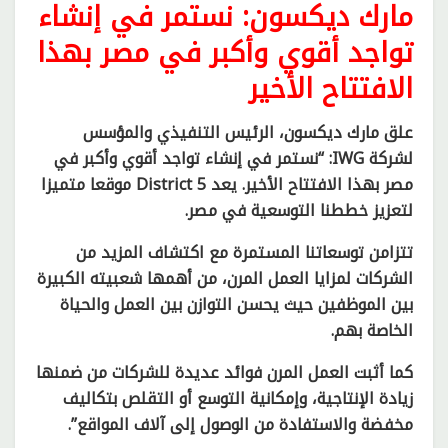
مارك ديكسون: نستمر في إنشاء
تواجد أقوي وأكبر في مصر بهذا
الافتتاح الأخير
علق مارك ديكسون، الرئيس التنفيذي والمؤسس
لشركة IWG: “نستمر في إنشاء تواجد أقوي وأكبر في
مصر بهذا الافتتاح الأخير. يعد District 5 موقعا متميزا
لتعزيز خططنا التوسعية في مصر.
تتزامن توسعاتنا المستمرة مع اكتشاف المزيد من
الشركات لمزايا العمل المرن، من أهمها شعبيته الكبيرة
بين الموظفين حيث يحسن التوازن بين العمل والحياة
الخاصة بهم.
كما أثبت العمل المرن فوائد عديدة للشركات من ضمنها
زيادة الإنتاجية، وإمكانية التوسع أو التقلص بتكاليف
مخفضة والاستفادة من الوصول إلى آلاف المواقع”.