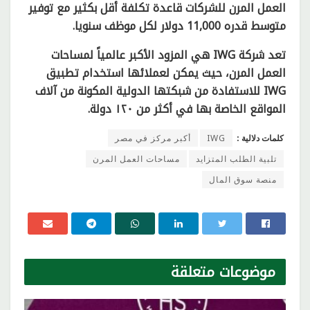
العمل المرن للشركات قاعدة تكلفة أقل بكثير مع توفير
متوسط قدره 11,000 دولار لكل موظف سنويا.
تعد شركة IWG هي المزود الأكبر عالمياً لمساحات
العمل المرن، حيث يمكن لعملائها استخدام تطبيق
IWG للاستفادة من شبكتها الدولية المكونة من آلاف
المواقع الخاصة بها في أكثر من ١٢٠ دولة.
كلمات دلالية :
IWG
أكبر مركز في مصر
تلبية الطلب المتزايد
مساحات العمل المرن
منصة سوق المال
موضوعات
متعلقة