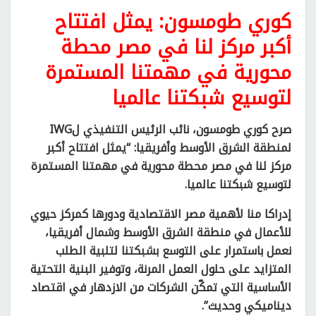
كوري طومسون: يمثل افتتاح
أكبر مركز لنا في مصر محطة
محورية في مهمتنا المستمرة
لتوسيع شبكتنا عالميا
صرح كوري طومسون، نائب الرئيس التنفيذي لIWG
لمنطقة الشرق الأوسط وأفريقيا: “يمثل افتتاح أكبر
مركز لنا في مصر محطة محورية في مهمتنا المستمرة
لتوسيع شبكتنا عالميا.
إدراكا منا لأهمية مصر الاقتصادية ودورها كمركز حيوي
للأعمال في منطقة الشرق الأوسط وشمال أفريقيا،
نعمل باستمرار على التوسع بشبكتنا لتلبية الطلب
المتزايد على حلول العمل المرنة، وتوفير البنية التحتية
الأساسية التي تمكّن الشركات من الازدهار في اقتصاد
ديناميكي وحديث”.