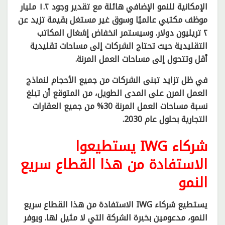
الإمكانية للنمو الإضافي هائلة مع تقدير وجود ١.٢ مليار
موظف مكتبي عالميًا وسوق غير مستغل بقيمة تزيد عن
٢ تريليون دولار. وسيستمر انخفاض إشغال المكاتب
التقليدية حيث تحتاج الشركات إلى مساحات تقليدية
أقل وتتحول إلى مساحات العمل المرنة.
في ظل تزايد تبنى الشركات من جميع الأحجام لنماذج
العمل المرن على المدى الطويل، من المتوقع أن تبلغ
نسبة مساحات العمل المرنة 30% من جميع العقارات
التجارية بحلول عام 2030.
شركاء IWG يستطيعوا
الاستفادة من هذا القطاع سريع
النمو
يستطيع شركاء IWG الاستفادة من هذا القطاع سريع
النمو، مدعومين بخبرة الشركة التي لا مثيل لها. ويوفر