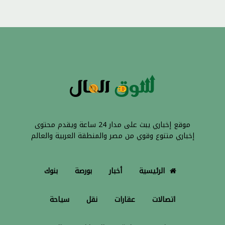
موقع إخباري يبث على مدار 24 ساعة ويقدم محتوى
إخباري متنوع وقوي من مصر والمنطقة العربية والعالم
الرئيسية
أخبار
بورصة
بنوك
اتصالات
عقارات
نقل
سياحة