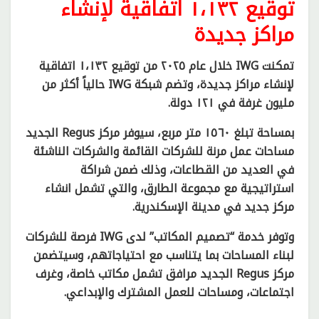
توقيع ١،١٣٢ اتفاقية لإنشاء
مراكز جديدة
تمكنت IWG خلال عام ٢٠٢٥ من توقيع ١،١٣٢ اتفاقية
لإنشاء مراكز جديدة، وتضم شبكة IWG حالياً أكثر من
مليون غرفة في ١٢١ دولة.
بمساحة تبلغ ١٥٦٠ متر مربع، سيوفر مركز Regus الجديد
مساحات عمل مرنة للشركات القائمة والشركات الناشئة
في العديد من القطاعات، وذلك ضمن شراكة
استراتيجية مع مجموعة الطارق، والتي تشمل انشاء
مركز جديد في مدينة الإسكندرية.
وتوفر خدمة “تصميم المكاتب” لدى IWG فرصة للشركات
لبناء المساحات بما يتناسب مع احتياجاتهم، وسيتضمن
مركز Regus الجديد مرافق تشمل مكاتب خاصة، وغرف
اجتماعات، ومساحات للعمل المشترك والإبداعي.