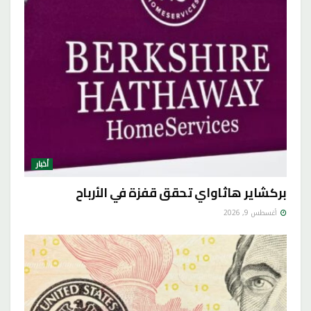
أخبار
بركشاير هاثاواي تحقق قفزة في الأرباح
أغسطس 9, 2026