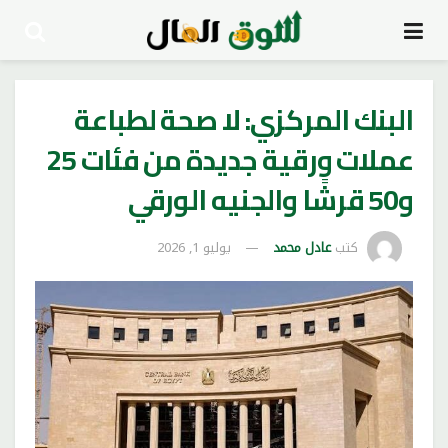
البنك المركزي: لا صحة لطباعة
عملات ورقية جديدة من فئات 25
و50 قرشًا والجنيه الورقي
كتب
عادل محمد
يوليو 1, 2026