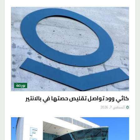
بورصة
كاثي وود تواصل تقليص حصتها في بالانتير
أغسطس 7, 2026