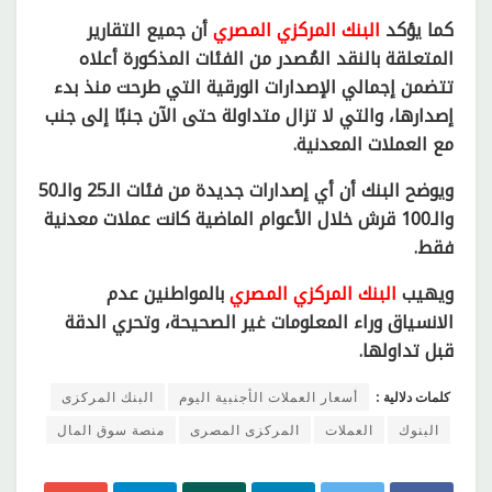
كما يؤكد
البنك المركزي المصري
أن جميع التقارير
المتعلقة بالنقد المُصدر من الفئات المذكورة أعلاه
تتضمن إجمالي الإصدارات الورقية التي طرحت منذ بدء
إصدارها، والتي لا تزال متداولة حتى الآن جنبًا إلى جنب
مع العملات المعدنية.
ويوضح البنك أن أي إصدارات جديدة من فئات الـ25 والـ50
والـ100 قرش خلال الأعوام الماضية كانت عملات معدنية
فقط.
ويهيب
البنك المركزي المصري
بالمواطنين عدم
الانسياق وراء المعلومات غير الصحيحة، وتحري الدقة
قبل تداولها.
كلمات دلالية :
أسعار العملات الأجنبية اليوم
البنك المركزى
البنوك
العملات
المركزى المصرى
منصة سوق المال