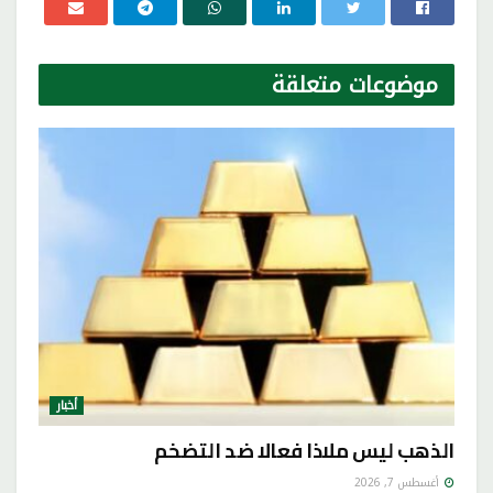
موضوعات
متعلقة
أخبار
الذهب ليس ملاذا فعالا ضد التضخم
أغسطس 7, 2026