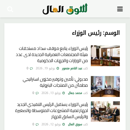
الوسم:
رئيس الوزراء
رئيس الوزراء يتابع موقف سداد مستحقات
هيئة المجتمعات العمرانية الجديدة لدى عدد
من الوزارات والجهات الحكومية
كتب
عبد الناصر منصور
يوليو 19, 2026
0
مدبولي: تأمين وتوفير مخزون استراتيجي
مطمئن من المنتجات البترولية
كتب
محمد جمال
يوليو 13, 2026
0
رئيس الوزراء يستقبل الرئيس التنفيذي الجديد
لجهاز تنمية المشروعات المتوسطة والصغيرة
والرئيس السابق للجهاز
كتب
سوق المال
يوليو 12, 2026
0