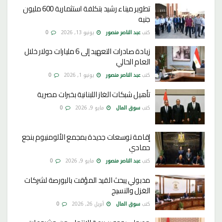
تطوير ميناء رشيد بتكلفة استثمارية 600 مليون
جنيه
كتب
عبد الناصر منصور
يونيو 13, 2026
0
زيادة صادرات التعهيد إلى 6 مليارات دولار خلال
العام الحالي
كتب
عبد الناصر منصور
يونيو 1, 2026
0
تأهيل شبكات الغاز اللبنانية بخبرات مصرية
كتب
سوق المال
مايو 9, 2026
0
إقامة توسعات جديدة بمجمع الألومنيوم بنجع
حمادي
كتب
عبد الناصر منصور
مايو 9, 2026
0
مدبولي يبحث القيد المؤقت بالبورصة لشركات
الغزل والنسيج
كتب
سوق المال
أبريل 26, 2026
0