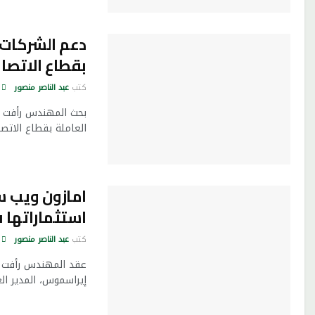
دعم الشركات 
بقطاع الاتصا
كتب
عبد الناصر منصور
بحث المهندس رأفت هن
العاملة بقطاع الاتصا
استثماراتها 
كتب
عبد الناصر منصور
عقد المهندس رأفت هن
إيراسموس، المدير العام ل