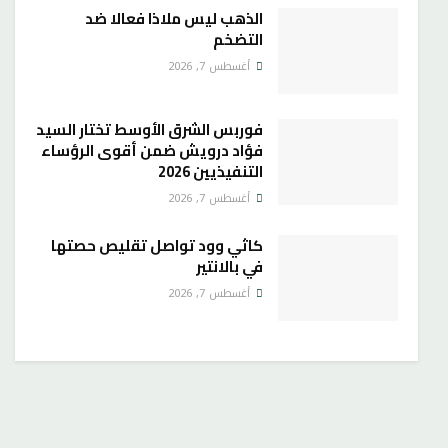
الذهب ليس ملاذا فعالا ضد
التضخم
أغسطس 7, 2026
فوربس الشرق الأوسط تختار السيد
فؤاد درويش ضمن أقوى الرؤساء
التنفيذيين 2026
أغسطس 7, 2026
كاثي وود تواصل تقليص حصتها
في بالانتير
أغسطس 7, 2026