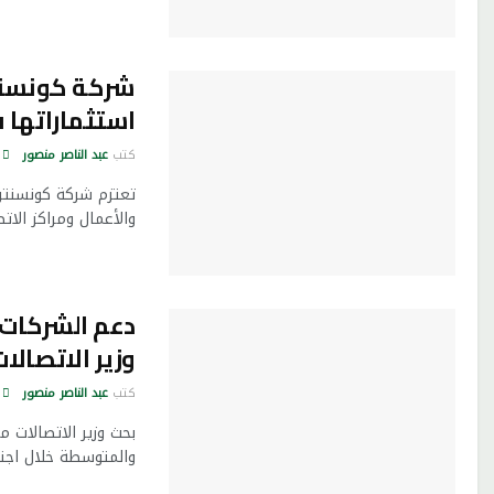
استثماراتها 
كتب
عبد الناصر منصور
والأعمال ومراكز الا
دعم الشركات 
وزير الاتصال
كتب
عبد الناصر منصور
بحث وزير الاتصالات 
والمتوسطة خلال اجتم