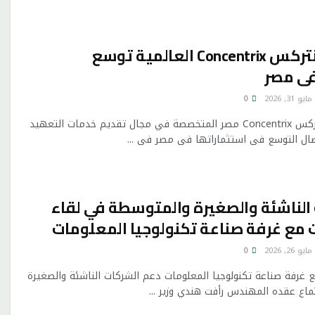
شركة كونسنتركس Concentrix العالمية توسع
فى مصر
مايو 31, 2026
0
تعتزم شركة كونسنتركس Concentrix مصر المتخصصة في مجال تقديم خدمات التعهيد
تصال التوسع فى استثماراتها فى مصر فى ...
الناشئة والصغيرة والمتوسطة في لقاء
ات مع غرفة صناعة تكنولوجيا المعلومات
مايو 26, 2026
0
مع غرفة صناعة تكنولوجيا المعلومات دعم الشركات الناشئة والصغيرة
اع عقده المهندس رأفت هندي وزير ...