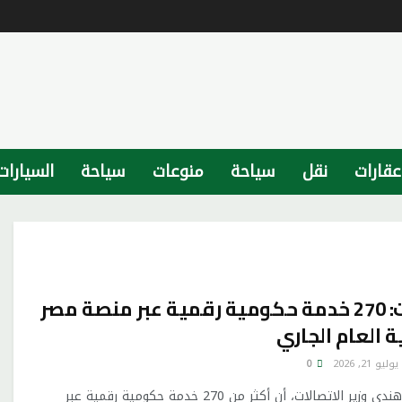
عقارات
نقل
سياحة
منوعات
سياحة
السيارات
وزير الاتصالات: 270 خدمة حكومية رقمية عبر منصة مصر
ة العام الجاري
يوليو 21, 2026
0
قال المهندس رأفت هندي وزير الاتصالات، أن أكثر من 270 خدمة حكومية رقمية عبر