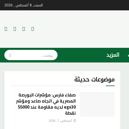
السبت, 8 أغسطس , 2026
المزيد
موضوعات حديثة
صفاء فارس: مؤشرات البورصة
المصرية في اتجاه صاعد ومؤشر
egx30 لديه مقاومة عند 55000
نقطة
أغسطس 7, 2026