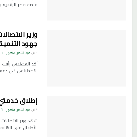
منصة مصر الرقمية بنه
وزير الاتصال
جهود التنمية
كتب
عبد الناصر منصور
أكد المهندس رأفت هن
الاصطناعي في دعم ج
إطلاق خدمتي 
كتب
عبد الناصر منصور
شهد وزير الاتصالات 
للأطفال على الهاتف 