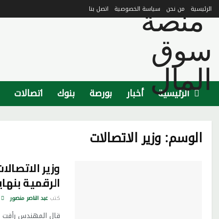
الرئيسية
من نحن
سياسة الخصوصية
اتصل بنا
الرئيسية
أخبار
بورصة
بنوك
اتصالات
الوسم:
وزير الاتصالات
الرقمية بنهاي
كتب
عبد الناصر منصور