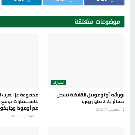
موضوعات
متعلقة
السيارات
بورشه أوتوموبيل القابضة تسجل
مجموعة عز العرب 
خسائر بـ2.2 مليار يورو
للاستثمارات توقع 
مع أومودا وجايكو
أغسطس 7, 2026
أغسطس 5, 2026