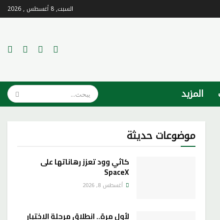
السبت, 8 أغسطس , 2026
المزيد
موضوعات حديثة
كاثي وود تعزز رهاناتها على
SpaceX
أغسطس 8, 2026
لأول مرة.. انطلاق مرحلة الاختبار