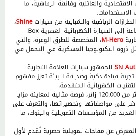
لاقتصادية والعائلية وفائقة الرفاهية، ما
 الاستخدامات.
لطرازات الرياضية والشبابية من سيارات
Shine
،
ارية
M-Hero
، المخصصة للطرق الوعرة، والتي
ثل ذروة التكنولوجيا العسكرية في التحمل في
للجمهور سيارات العلامة التجارية
 تجربة قيادة ذكية وصديقة للبيئة تعزز مفهوم
قنيات الكهربائية المتقدمة.
، الذي يستقطب أكثر من 120,000 زائر، فرصة مثالية لمعاينة مزايا
 والاطلاع المباشر على مواصفاتها وتجهيزاتها، والتعرف على
العديد من المؤسسات التمويلية والبنوك، ما
لمعرض عن مفاجآت تمويلية حصرية تُقدم لأول