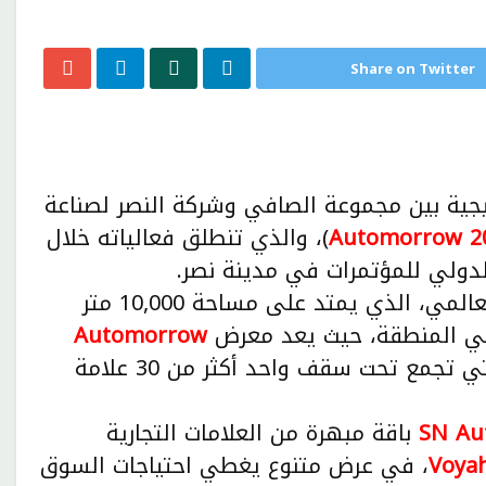
Share on Twitter
تيجية بين مجموعة الصافي وشركة النصر لصناعة
Automorrow 2
)، والذي تنطلق فعالياته خلال
في هذا الحدث العالمي، الذي يمتد على مساحة 10,000 متر
ل في المنطقة، حيث يعد معرض
Automorrow
المنصة المتكاملة الأهم في شمال إفريقيا، والتي تجمع تحت سقف واحد أكثر من 30 علامة
SN Au
باقة مبهرة من العلامات التجارية
Voya
، في عرض متنوع يغطي احتياجات السوق