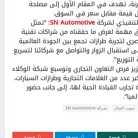
مرنة، تهدف في المقام الأول إلى مصلحة
ل قيمة مقابل سعر في السوق.
التنفيذي لشركة
SN Automotive
: “تمثل
ق مهمة لعرض ما حققناه من شراكات تقنية
ي لتجربة طرازات تجمع بين الجودة العالمية
ى استقبال الزوار والتواصل مع شركائنا لتسريع
لتوزيع”.
ز فرص التعاون التجاري وتوسيع شبكة الوكلاء
ر عدد من العلامات التجارية وطرازات السيارات،
تجارب القيادة الحية لها، إلى جانب حضور
ميا”.
سوب المال
شركة SN Automotive
Send
Share
Send