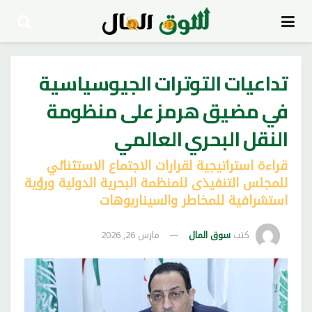
تداعيات التوترات الجيوسياسية
في مضيق هرمز على منظومة
النقل البحري العالمي
قراءة استراتيجية لقرارات الاجتماع الاستثنائي
للمجلس التنفيذى للمنظمة البحرية الدولية ورؤية
استشرافية للمخاطر والسيناريوهات
كتب
سوق المال
مارس 26, 2026