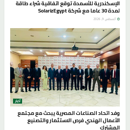
الإسكندرية للأسمدة توقع اتفاقية شراء طاقة
لمدة 30 عاما مع شركة SolarizEgypt
أغسطس 9, 2026
أخبار
وفد اتحاد الصناعات المصرية يبحث مع مجتمع
الأعمال الهندي فرص الاستثمار والتصنيع
المشترك