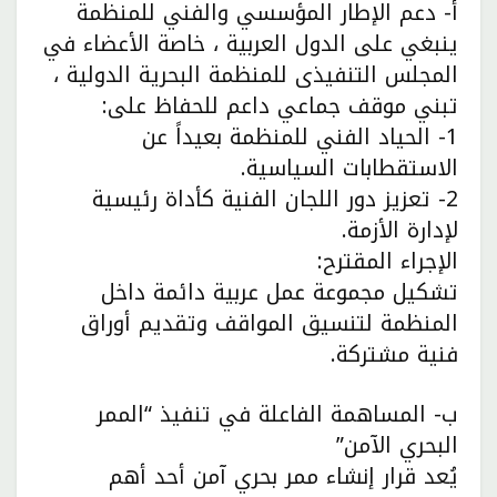
أ- دعم الإطار المؤسسي والفني للمنظمة
ينبغي على الدول العربية ، خاصة الأعضاء في
المجلس التنفيذى للمنظمة البحرية الدولية ،
تبني موقف جماعي داعم للحفاظ على:
1- الحياد الفني للمنظمة بعيداً عن
الاستقطابات السياسية.
2- تعزيز دور اللجان الفنية كأداة رئيسية
لإدارة الأزمة.
الإجراء المقترح:
تشكيل مجموعة عمل عربية دائمة داخل
المنظمة لتنسيق المواقف وتقديم أوراق
فنية مشتركة.
ب- المساهمة الفاعلة في تنفيذ “الممر
البحري الآمن”
يُعد قرار إنشاء ممر بحري آمن أحد أهم