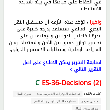
في الحفاظ على حيادها في بيئة شديدة
الاستقطاب .
واخيرا
، تؤكد هذه الأزمة أن مستقبل النقل
البحري العالمي سيعتمد بدرجة كبيرة على
قدرة الفاعلين الدوليين والإقليميين على
تحقيق توازن دقيق بين الأمن والاقتصاد، وبين
السيادة الوطنية ومتطلبات الاستقرار الدولي.
لمتابعة التقرير يمكن الاطلاع علي اصل
التقرير التالي :-
C
ES-36-Decisions (2)
كلمات دلالية :
تداعيات التوترات الجيوسياسية
سوق المال
مضيق هرمز
منظومة النقل البحري العالمي
موقع سوق المال