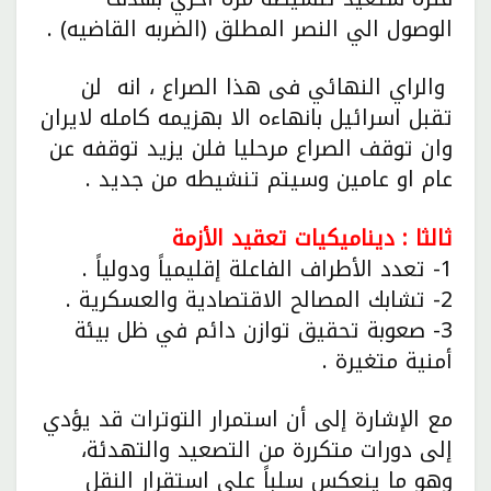
الوصول الي النصر المطلق (الضربه القاضيه) .
والراي النهائي فى هذا الصراع ، انه لن
تقبل اسرائيل بانهاءه الا بهزيمه كامله لايران
وان توقف الصراع مرحليا فلن يزيد توقفه عن
عام او عامين وسيتم تنشيطه من جديد .
ثالثا : ديناميكيات تعقيد الأزمة
1- تعدد الأطراف الفاعلة إقليمياً ودولياً .
2- تشابك المصالح الاقتصادية والعسكرية .
3- صعوبة تحقيق توازن دائم في ظل بيئة
أمنية متغيرة .
مع الإشارة إلى أن استمرار التوترات قد يؤدي
إلى دورات متكررة من التصعيد والتهدئة،
وهو ما ينعكس سلباً على استقرار النقل