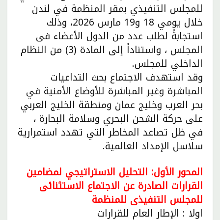
للمجلس التنفيذي بمقر المنظمة في لندن
خلال يومي 18 و19 مارس 2026، وذلك
استجابةً لطلب عدد من الدول الأعضاء فى
المجلس ، واستناداً إلى المادة (3) من النظام
الداخلي للمجلس.
وقد استهدف الاجتماع بحث التداعيات
المباشرة وغير المباشرة للأوضاع الأمنية في
بحر العرب وخليج عمان ومنطقة الخليج العربي
على حركة الشحن البحري وسلامة البحارة ،
في ظل تصاعد المخاطر التي تهدد استمرارية
سلاسل الإمداد العالمية.
المحور الأول: التحليل الاستراتيجي لمضامين
القرارات الصادرة عن الاجتماع الاستثنائى
للمجلس التنفيذى للمنظمة
اولا : الإطار العام للقرارات