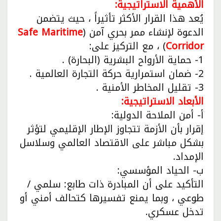
الأهمية الاستراتيجية:
يُعد هذا القرار الأكثر تأثيراً ، حيث يتضمن
الدعوة لإنشاء ممر بحري آمن (
Safe Maritime
Corridor
) ، مع التركيز على:
1- حماية الأرواح البشرية (البحارة) .
2- ضمان استمرارية حركة التجارة العالمية .
3- تقليل المخاطر الأمنية .
الأبعاد الاستراتيجية:
أ- أمن الملاحة الدولية:
إقرار بأن الأزمة تتجاوز الإطار الإقليمي لتؤثر
بشكل مباشر على الاقتصاد العالمي وسلاسل
الإمداد.
ب- الحياد المؤسسي:
التأكيد على أن المبادرة ذات طابع: سلمي /
طوعي ، وبما يمنع تفسيرها كتحالف أمني أو
تدخل عسكري.