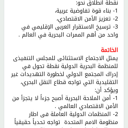
نقطة انطلاق نحو:
1- بناء قوة تفاوضية عربية،
2- تعزيز الأمن الاقتصادي،
3- ترسيخ الاستقرار العربى الإقليمي في
واحد من أهم الممرات البحرية في العالم .
الخاتمة
يمثل الاجتماع الاستثنائى للمجلس التنفيذى
للمنظمة البحرية الدولية نقطة تحول في
إدراك المجتمع الدولي لخطورة التهديدات غير
التقليدية التي تواجه قطاع النقل البحري،
ويؤكد أن:
1- أمن الملاحة البحرية أصبح جزءاً لا يتجزأ من
الأمن الاقتصادي العالمي .
2- المنظمات الدولية العاملة فى اطار
منظومة الامم المتحدة تواجه تحدياً حقيقياً