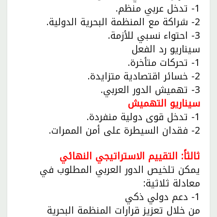
1- تدخل عربي منظم.
2- شراكة مع المنظمة البحرية الدولية.
3- احتواء نسبي للأزمة.
سيناريو رد الفعل
1- تحركات متأخرة.
2- خسائر اقتصادية متزايدة.
3- تهميش الدور العربي.
سيناريو التهميش
1- تدخل قوى دولية منفردة.
2- فقدان السيطرة على أمن الممرات.
ثالثاً: التقييم الاستراتيجي النهائي
يمكن تلخيص الدور العربي المطلوب في
معادلة ثلاثية:
1- دعم دولي ذكي
من خلال تعزيز قرارات المنظمة البحرية