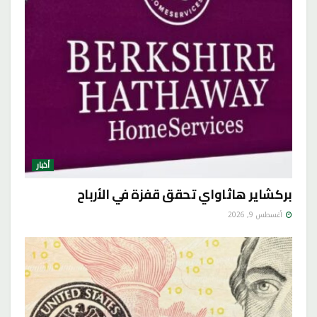
أخبار
بركشاير هاثاواي تحقق قفزة في الأرباح
أغسطس 9, 2026