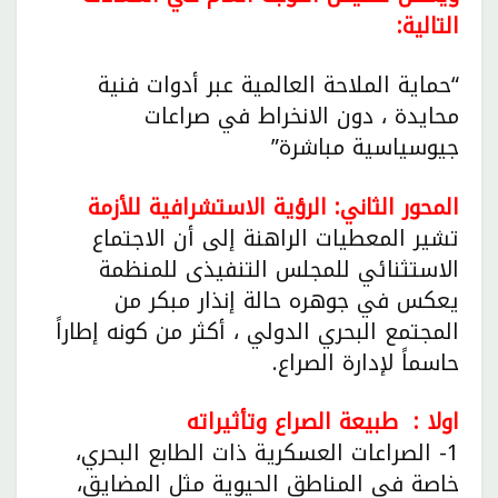
التالية:
“حماية الملاحة العالمية عبر أدوات فنية
محايدة ، دون الانخراط في صراعات
جيوسياسية مباشرة”
المحور الثاني: الرؤية الاستشرافية للأزمة
تشير المعطيات الراهنة إلى أن الاجتماع
الاستثنائي للمجلس التنفيذى للمنظمة
يعكس في جوهره حالة إنذار مبكر من
المجتمع البحري الدولي ، أكثر من كونه إطاراً
حاسماً لإدارة الصراع.
اولا : طبيعة الصراع وتأثيراته
1- الصراعات العسكرية ذات الطابع البحري،
خاصة في المناطق الحيوية مثل المضايق،