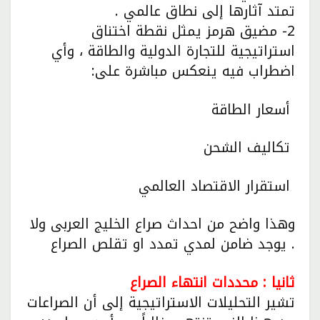
تمتد آثارها إلى نطاق عالمي .
2- مضيق هرمز يمثل نقطة اختناق
استراتيجية للتجارة الدولية والطاقة ، وأي
اضطراب فيه ينعكس مباشرة على:
أسعار الطاقة
تكاليف الشحن
استقرار الاقتصاد العالمي
وهذا واضح من احداث صراع الخليج العربى ولا
يوجد ضامن لمدي تمدد او تقلص الصراع .
ثانيا : محددات انتهاء الصراع
تشير التحليلات الاستراتيجية إلى أن الصراعات