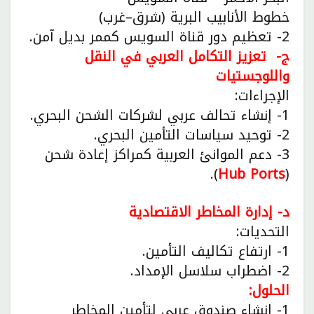
خطوط الأنابيب البرية (شرق–غرب)
2- تعظيم دور قناة السويس كممر بديل آمن.
ج- تعزيز التكامل العربي في النقل
واللوجستيات
الإجراءات:
1- إنشاء تحالف عربي لشركات الشحن البحري.
2- توحيد سياسات التأمين البحري.
3- دعم الموانئ العربية كمراكز إعادة شحن
).
Hub Ports
(
د- إدارة المخاطر الاقتصادية
التحديات:
1- ارتفاع تكاليف التأمين.
2- اضطراب سلاسل الإمداد.
الحلول:
1- إنشاء صندوق عربي لتأمين المخاطر