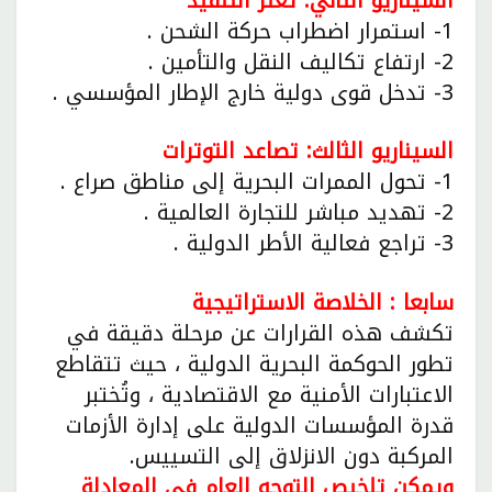
السيناريو الثاني: تعثر التنفيذ
1- استمرار اضطراب حركة الشحن .
2- ارتفاع تكاليف النقل والتأمين .
3- تدخل قوى دولية خارج الإطار المؤسسي .
السيناريو الثالث: تصاعد التوترات
1- تحول الممرات البحرية إلى مناطق صراع .
2- تهديد مباشر للتجارة العالمية .
3- تراجع فعالية الأطر الدولية .
سابعا : الخلاصة الاستراتيجية
تكشف هذه القرارات عن مرحلة دقيقة في
تطور الحوكمة البحرية الدولية ، حيث تتقاطع
الاعتبارات الأمنية مع الاقتصادية ، وتُختبر
قدرة المؤسسات الدولية على إدارة الأزمات
المركبة دون الانزلاق إلى التسييس.
ويمكن تلخيص التوجه العام في المعادلة