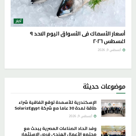
أخبار
أسعار الأسماك فى الأسواق اليوم الاحد ٩
اغسطس ٢٠٢٦
أغسطس 9, 2026
موضوعات حديثة
الإسكندرية للأسمدة توقع اتفاقية شراء
طاقة لمدة 30 عاما مع شركة SolarizEgypt
أغسطس 9, 2026
وفد اتحاد الصناعات المصرية يبحث مع
مجتمع الأعمال الهندي فرص الاستثمار