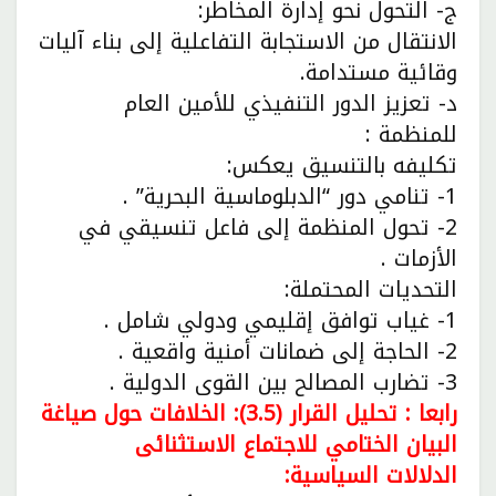
ج- التحول نحو إدارة المخاطر:
الانتقال من الاستجابة التفاعلية إلى بناء آليات
وقائية مستدامة.
د- تعزيز الدور التنفيذي للأمين العام
للمنظمة :
تكليفه بالتنسيق يعكس:
1- تنامي دور “الدبلوماسية البحرية” .
2- تحول المنظمة إلى فاعل تنسيقي في
الأزمات .
التحديات المحتملة:
1- غياب توافق إقليمي ودولي شامل .
2- الحاجة إلى ضمانات أمنية واقعية .
3- تضارب المصالح بين القوى الدولية .
رابعا : تحليل القرار (3.5): الخلافات حول صياغة
البيان الختامي للاجتماع الاستثنائى
الدلالات السياسية: