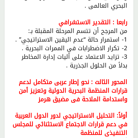
البحري العالمى .
رابعا : التقدير الاستشرافي
من المرجح أن تتسم المرحلة المقبلة بـ:
1- استمرار حالة “عدم اليقين الاستراتيجي” .
2- تكرار الاضطرابات في الممرات البحرية .
3- تزايد الاعتماد على آليات إدارة المخاطر
بدلاً من الحلول الجذرية .
المحور الثالث : نحو إطار عربى متكامل لدعم
قرارات المنظمة البحرية الدولية وتعزيز أمن
واستدامة الملاحة فى مضيق هرمز
أولاً: التحليل الاستراتيجي لدور الدول العربية
في دعم قرارات الاجتماع الاستثنائي للمجلس
التنفيذى للمنظمة