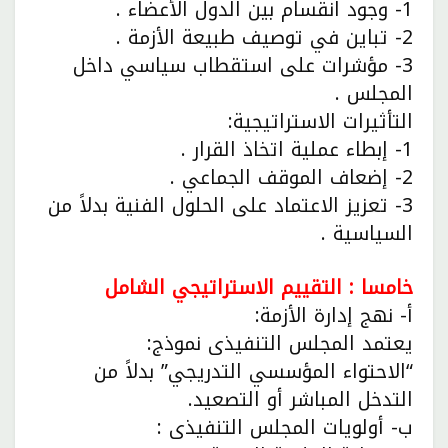
1- وجود انقسام بين الدول الأعضاء .
2- تباين في توصيف طبيعة الأزمة .
3- مؤشرات على استقطاب سياسي داخل
المجلس .
التأثيرات الاستراتيجية:
1- إبطاء عملية اتخاذ القرار .
2- إضعاف الموقف الجماعي .
3- تعزيز الاعتماد على الحلول الفنية بدلاً من
السياسية .
خامسا : التقييم الاستراتيجي الشامل
أ- نهج إدارة الأزمة:
يعتمد المجلس التنفيذى نموذج:
“الاحتواء المؤسسي التدريجي” بدلاً من
التدخل المباشر أو التصعيد.
ب- أولويات المجلس التنفيذى :