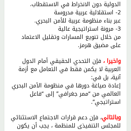
الدولية دون الانخراط في الاستقطاب.
2- استقلالية عربية مدروسة
عبر بناء منظومة عربية للأمن البحري.
3- مرونة استراتيجية عالية
من خلال تنويع المسارات وتقليل الاعتماد
على مضيق هرمز.
واخيرا ،
فإن التحدي الحقيقي أمام الدول
العربية لا يكمن فقط في التعامل مع أزمة
آنية، بل في:
إعادة صياغة دورها في منظومة الأمن البحري
العالمي من “ممر جغرافي” إلى “فاعل
استراتيجي”.
وبالتالي
، فإن دعم قرارات الاجتماع الاستثنائي
للمجلس التنفيذى للمنظمة ، يجب أن يكون