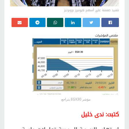
تنفيذ صفقة على أسهم بايونيرز بروبرتيز
مؤشر EGX30 يتراجع
كتبت: ندى خليل