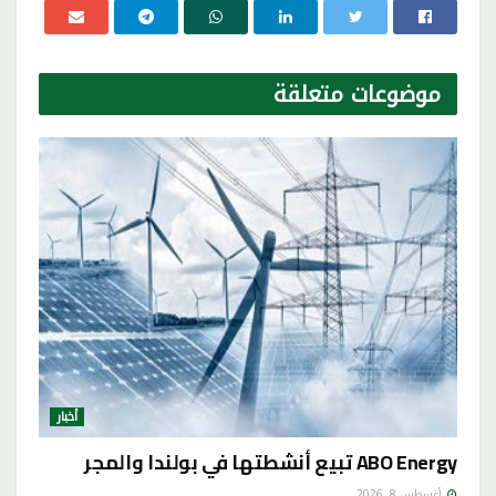
موضوعات
متعلقة
أخبار
ABO Energy تبيع أنشطتها في بولندا والمجر
أغسطس 8, 2026