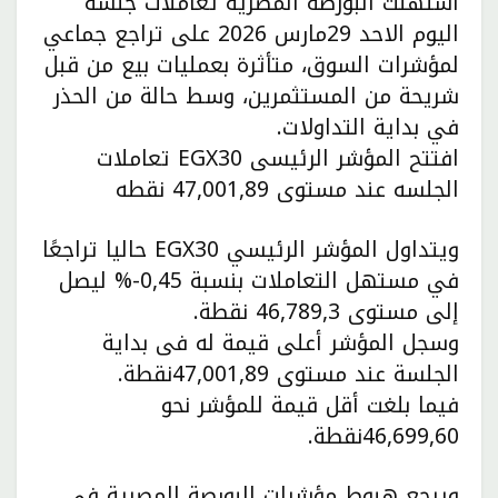
استهلت البورصة المصرية تعاملات جلسة
اليوم الاحد 29مارس 2026 على تراجع جماعي
لمؤشرات السوق، متأثرة بعمليات بيع من قبل
شريحة من المستثمرين، وسط حالة من الحذر
في بداية التداولات.
افتتح المؤشر الرئيسى EGX30 تعاملات
الجلسه عند مستوى 47,001,89 نقطه
ويتداول المؤشر الرئيسي EGX30 حاليا تراجعًا
في مستهل التعاملات بنسبة 0,45-% ليصل
إلى مستوى 46,789,3 نقطة.
وسجل المؤشر أعلى قيمة له فى بداية
الجلسة عند مستوى 47,001,89نقطة.
فيما بلغت أقل قيمة للمؤشر نحو
46,699,60نقطة.
ويرجع هبوط مؤشرات البورصة المصرية في