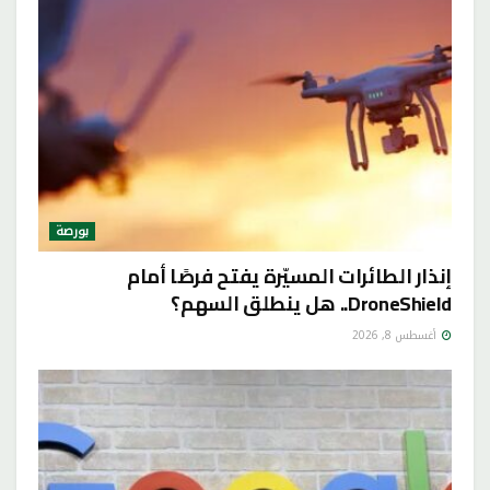
بورصة
إنذار الطائرات المسيّرة يفتح فرصًا أمام
DroneShield.. هل ينطلق السهم؟
أغسطس 8, 2026