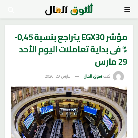
مؤشر EGX30 يتراجع بنسبة 0,45-
% فى بداية تعاملات اليوم الأحد
29 مارس
كتب
سوق المال
مارس 29, 2026