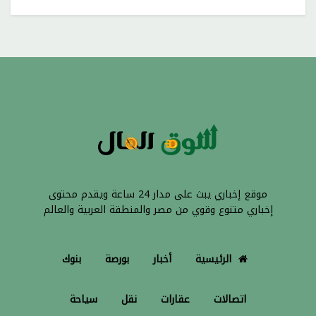
موقع إخباري يبث على مدار 24 ساعة ويقدم محتوى
إخباري متنوع وقوي من مصر والمنطقة العربية والعالم
الرئيسية
أخبار
بورصة
بنوك
اتصالات
عقارات
نقل
سياحة