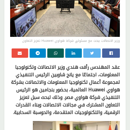
وزير الاتصالات يبحث مع مسئولي شركة هواوي Huawei تعزيز التعاون
عقد المهندس رأفت هندي وزير الاتصالات وتكنولوجيا
المعلومات، اجتماعًا مع يانج شاوبين الرئيس التنفيذي
لمجموعة أعمال تكنولوجيا المعلومات والاتصالات بشركة
هواوي Huawei العالمية، بحضور بنجامين هو الرئيس
التنفيذي شركة هواوي مصر. وذلك لبحث سبل تعزيز
التعاون المشترك في مجالات الاتصالات وبناء القدرات
الرقمية، والتكنولوجيات المتقدمة، والحوسبة السحابية.