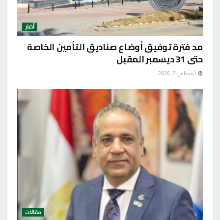
أخبار
مد فترة توفيق أوضاع صناديق التأمين الخاصة
حتى 31 ديسمبر المقبل
أغسطس 7, 2026
مقالات