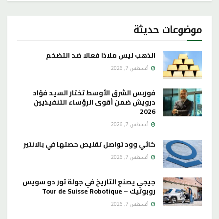
موضوعات حديثة
الذهب ليس ملاذا فعالا ضد التضخم
أغسطس 7, 2026
فوربس الشرق الأوسط تختار السيد فؤاد
درويش ضمن أقوى الرؤساء التنفيذيين
2026
أغسطس 7, 2026
كاثي وود تواصل تقليص حصتها في بالانتير
أغسطس 7, 2026
جيجي يصنع التاريخ في جولة تور دو سويس
روبوتيك – Tour de Suisse Robotique
أغسطس 7, 2026