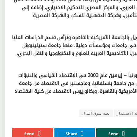
العربي، والمركز المصري للتحكيم الاختياري، إضافة إلى
أمين، وشركة الدقهلية للسكر، والشركة المصرية
يل بالجامعة الأمريكية بالقاهرة وترأس قسم الدراسات العليا
ب أكاديمية وزائرة في جامعات ومؤسسات دولية، منها جامعة ستيلينبوش
ن، الأكاديمية العربية للعلوم والتكنولوجيا والنقل البحري،
وقد حصل على درجة الدكتوراه في الاقتصاد من جامعة كاليفورنيا – إيرفين عام 2003 في الاقتصاد القياسي والتنبؤات
ي من جامعة بنسلفانيا، وماجستير في الاقتصاد من جامعة
لأمريكية بالقاهرة، وبكالوريوس الاقتصاد من كلية الاقتصاد
 الاستثمار
نصة سوق المال
Send
Share
Send