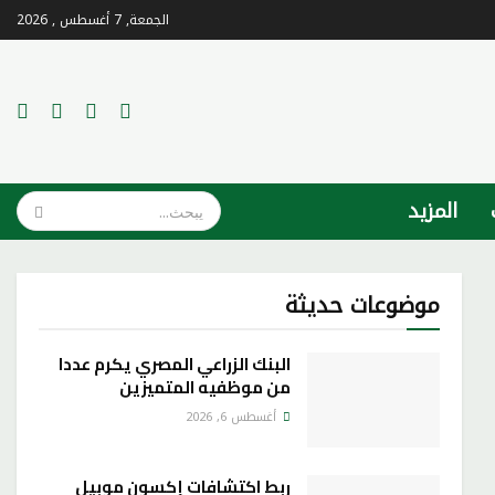
الجمعة, 7 أغسطس , 2026
المزيد
موضوعات حديثة
البنك الزراعي المصري يكرم عددا
من موظفيه المتميزين
أغسطس 6, 2026
ربط اكتشافات إكسون موبيل