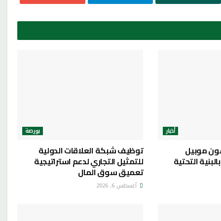
أخبار
بورصة
ون موبيل
توظيف شبكة العلاقات الدولية
لبنية التحتية
للتمثيل التجاري لدعم استراتيجية
تعميق سوق المال
أغسطس 6, 2026