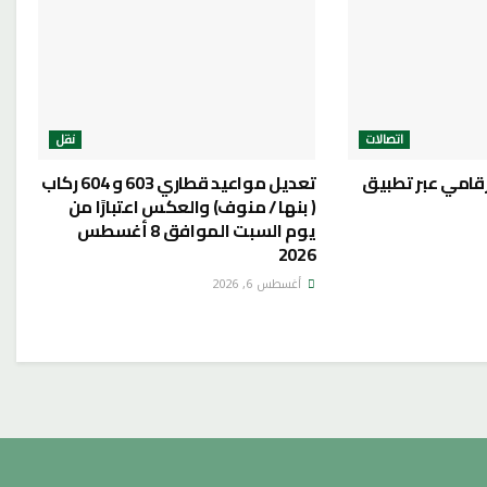
اتصالات
نقل
رقامي عبر تطبيق
تعديل مواعيد قطاري 603 و 604 ركاب
( بنها / منوف) والعكس اعتبارًا من
يوم السبت الموافق 8 أغسطس
2026
أغسطس 6, 2026