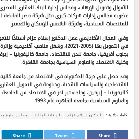
الأموال وتمويل الإرهاب، ومجلس إدارة البنك العقاري المصري 
عضوية مجالس إدارات شركات كبرى مثل شركة مصر القابضة للت
للمنتجعات السياحية، وشركة الشمس للإسكان والتعمير.
وفي المجال الأكاديمي عمل الدكتور إسلام عزام أستاذًا للتمو
في التمويل بها (2005-2021)، وشغل مناص
بجنوب أفريقيا، جامعة لندن للاقتصاد، جامعة كاليفورنيا – إيرفي
وكلية الاقتصاد والعلوم السياسية بجامعة القاهرة.
الاقتصادية والسياسات النقدية، ودبلومة في التمويل العقار
كاليفورنيا – إيرفين، وماجستير آخر في الاقتصاد من الجامعة ا
والعلوم السياسية بجامعة القاهرة عام 1993.
كلمات دلالية :
الدكتور إسلام عزام
الرقابة المالية
مجلس إدارة هيئة
Share
Tweet
Share