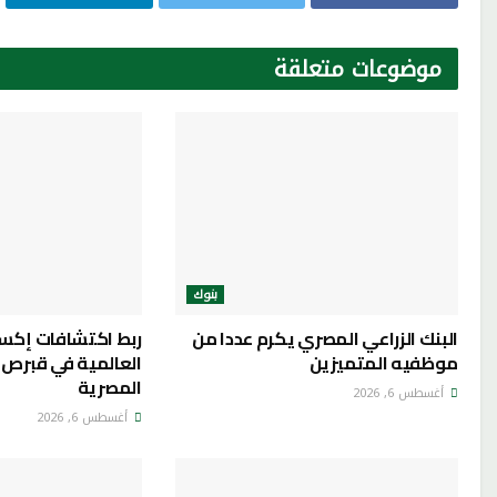
موضوعات
متعلقة
بنوك
البنك الزراعي المصري يكرم عددا من
ربط اكتشافات إكس
موظفيه المتميزين
العالمية في قبرص با
المصرية
أغسطس 6, 2026
أغسطس 6, 2026