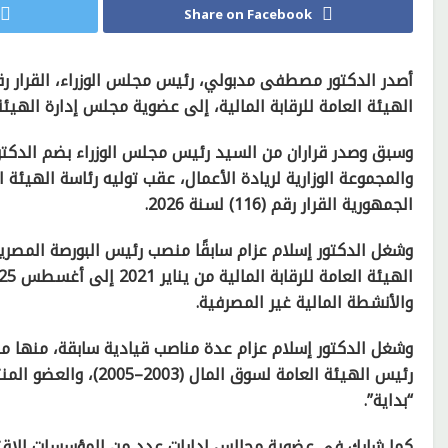
Share on Facebook
الهيئة العامة للرقابة المالية، إلى عضوية مجلس إدارة الهيئ
وسبق وصدر قراران من السيد رئيس مجلس الوزراء بضم الدكتور
والمجموعة الوزارية لريادة الأعمال، عقب توليه رئاسة الهيئة 
الجمهورية القرار رقم (116) لسنة 2026.
والأنشطة المالية غير المصرفية.
رئيس الهيئة العامة لس
“بداية”.
كما شارك في عضوية مجالس إدارات عدد من المؤسسات الاقتص