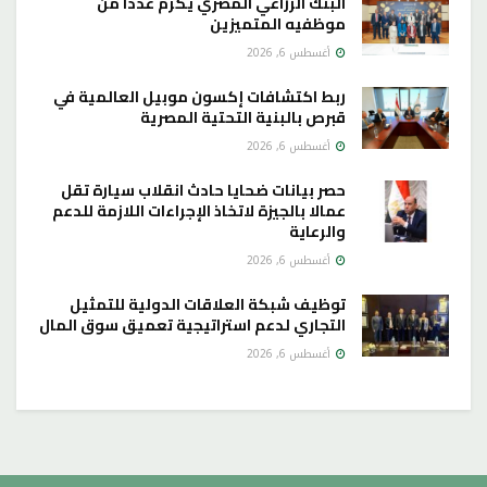
البنك الزراعي المصري يكرم عددا من
موظفيه المتميزين
أغسطس 6, 2026
ربط اكتشافات إكسون موبيل العالمية في
قبرص بالبنية التحتية المصرية
أغسطس 6, 2026
حصر بيانات ضحايا حادث انقلاب سيارة تقل
عمالا بالجيزة لاتخاذ الإجراءات اللازمة للدعم
والرعاية
أغسطس 6, 2026
توظيف شبكة العلاقات الدولية للتمثيل
التجاري لدعم استراتيجية تعميق سوق المال
أغسطس 6, 2026