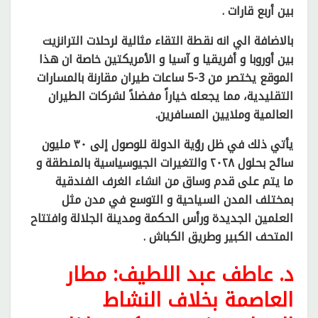
بين أربع قارات .
بالاضافة الي انه نقطة التقاء مثالية لرحلات الترانزيت
بين أوروبا و أفريقيا و آسيا و الأمريكتين خاصة ان هذا
الموقع يختصر من 3-5 ساعات طيران مقارنة بالمسارات
التقليدية، مما يجعله خياراً مفضلاً لشركات الطيران
العالمية وملايين المسافرين.
يأتي ذلك في ظل رؤية الدولة للوصول إلى ٣٠ مليون
سائح بحلول ٢٠٢٨ والتغيرات الجيوسياسية بالمنطقة و
ما يتم على قدم وساق من انشاء الغرف الفندقية
بمختلف المدن السياحية و التوسع في مدن مثل
العلمين الجديدة ورأس الحكمة ومدينة الجلالة وافتتاح
المتحف الكبير وطريق الكباش .
د. عاطف عبد اللطيف: مطار
العاصمة بخلاف النشاط