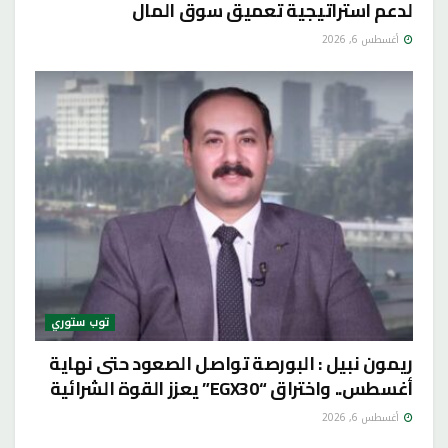
لدعم استراتيجية تعميق سوق المال
أغسطس 6, 2026
توب ستوري
ريمون نبيل : البورصة تواصل الصعود حتى نهاية
أغسطس.. واختراق “EGX30” يعزز القوة الشرائية
أغسطس 6, 2026