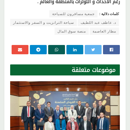
رغم الاحداث و التوترات بالمنطقة والعالم .
كلمات دلالية :
جمعية مسافرون للسياحة
د. عاطف عبد اللطيف
سياحة الترانزيت و السفر والاستثمار
مطار العاصمة
منصة سوق المال
موضوعات
متعلقة