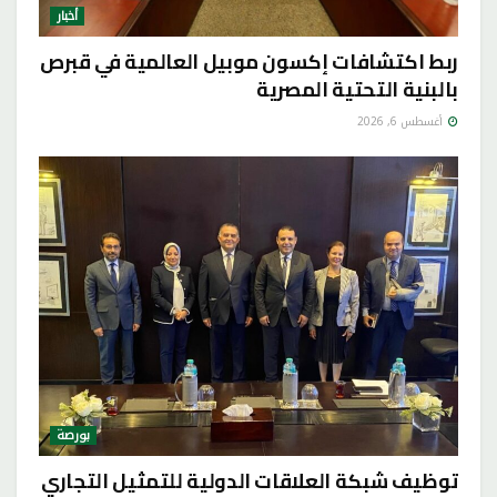
أخبار
ربط اكتشافات إكسون موبيل العالمية في قبرص
بالبنية التحتية المصرية
أغسطس 6, 2026
بورصة
توظيف شبكة العلاقات الدولية للتمثيل التجاري