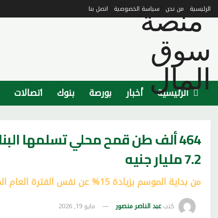
الرئيسية
من نحن
سياسة الخصوصية
اتصل بنا
الرئيسية
أخبار
بورصة
بنوك
اتصالات
464 ألف طن قمح محلي تسلمها الب
7.2 مليار جنيه
من بداية الموسم بزيادة 15% عن نفس الفترة العام الماضي
كتب
عبد الناصر منصور
مايو 19, 2026