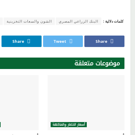
كلمات دلالية :
البنك الزراعي المصري
الشون والسعات التخزينية
Share
Tweet
Share
موضوعات
متعلقة
أسعار الخضار والفاكهة