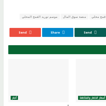
قمح محلي
منصة سوق المال
موسم توريد القمح المحلي
Send
Share
Send
أسعار الخضار والفاكهة
أخبار