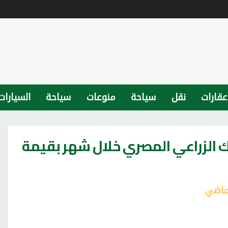
عقارات
نقل
سياحة
منوعات
سياحة
السيارات
نك الزراعي المصري خلال شهر بقيمة