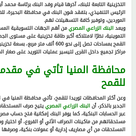
التخزينية التابعة للبنك، آخرها قيام وفد البنك برئاسة محمد
الرئيس التنفيذي، بتفقد شون البنك في محافظة البحيرة، للا
الموردين، وتوفير كافة التسهيلات لهم.
ويعد
البنك الزراعي المصري
من أهم الجهات التسويقية المسئ
مراكز تجميع داخل القرى لتيسير عمليات التوريد على صغار الم
محافظة المنيا تأتي في مقدمة 
للقمح
وعن أكثر المحافظات توريدا للقمح، تأتي محافظة المنيا في ا
الجدير بالذكر، أن
البنك الزراعي المصري
عبر الحسابات البنكية، كما يوفر البنك إمكانية فتح حساب م
مستحقاتهم من ماكينات الصراف الآلي أو الفروع، أو اختيار و
المستحقات من أي مصاريف إدارية أو عمولات بنكية، وصرفها كام