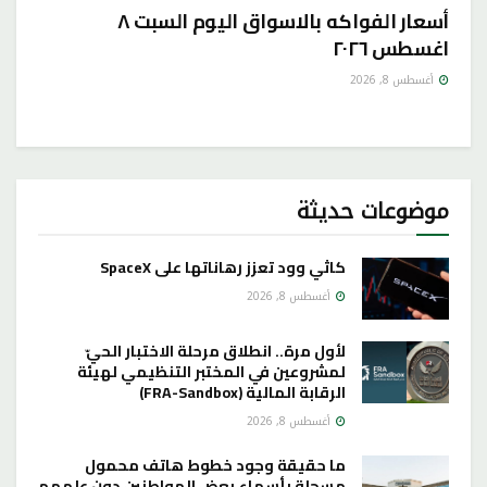
أسعار الفواكه بالاسواق اليوم السبت ٨
اغسطس ٢٠٢٦
أغسطس 8, 2026
موضوعات حديثة
كاثي وود تعزز رهاناتها على SpaceX
أغسطس 8, 2026
لأول مرة.. انطلاق مرحلة الاختبار الحيّ
لمشروعين في المختبر التنظيمي لهيئة
الرقابة المالية (FRA-Sandbox)
أغسطس 8, 2026
ما حقيقة وجود خطوط هاتف محمول
مسجلة بأسماء بعض المواطنين دون علمهم