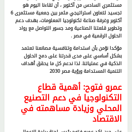
مستثمري السادس من أكتوبر ، أن لقاءنا اليوم هو
تجسيد لتعاون استراتيجي مثمر بين جمعية مستثمرى 6
أكتوبر وغرفة صناعة تكنولوجيا المعلومات، بهدف دعم
وتطوير قلعتنا الصناعية ومد جسور التواصل مع رواد
الحلول الرقمية في مصر .
مؤكدا نؤمن بأن استدامة وتنافسية مصانعنا تعتمد
بشكل أساسي على مدى قدرتنا على دمج الحلول
الذكية في عملياتنا. لذا ندعم كل ما يحقق أهداف
التنمية المستدامة ورؤية مصر 2030
عمرو فتوح: أهمية قطاع
التكنولوجيا في دعم التصنيع
المحلي وزيادة مساهمته في
الاقتصاد
على حين اكد عمرو فتوح رئيس لجنة ريادة الاعمال