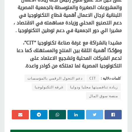
والمشروعات الصغيرة والمتوسطة بالجمعية المصرية
اللبنانية لرجال الاعمال أهمية قطاع التكنولوجيا في
دعم التصنيع المحلي وزيادة مساهمته في الاقتصاد ،
مشيرا الي دور الجمعية في دعم توطين التكنولوجيا .
مشيدا بالشراكة مع غرفة صناعة تكنولوجيا “CIT”،
ومؤكدًا أهمية الثقة بين المنتج والمستهلك كما دعا
لدعم الشركات المحلية وتشجيع الاعتماد على
التكنولوجيا المصرية لما تمتلكه من كوادر واعدة.
كلمات دلالية :
CIT
دعم التحول الرقمي بالمؤسسات
زيادة تنافسيتها محليا ودوليا
غرفة التكنولوجيا
منصة سوق المال