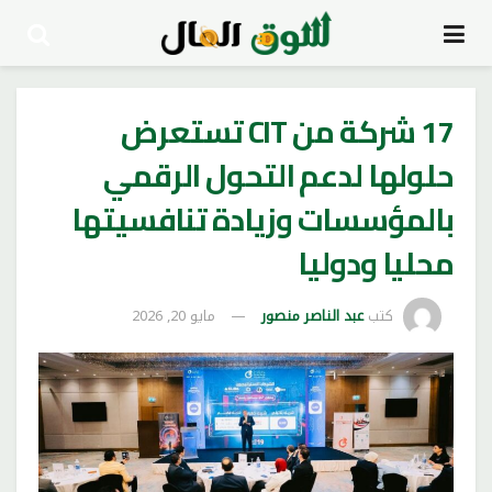
17 شركة من CIT تستعرض
حلولها لدعم التحول الرقمي
بالمؤسسات وزيادة تنافسيتها
محليا ودوليا
كتب
عبد الناصر منصور
مايو 20, 2026