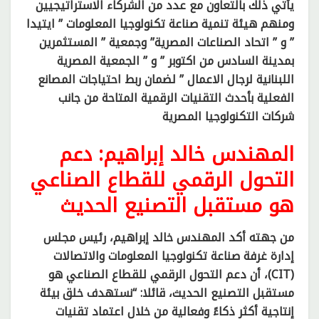
يأتي ذلك بالتعاون مع عدد من الشركاء الاستراتيجيين
ومنهم هيئة تنمية صناعة تكنولوجيا المعلومات ” ايتيدا
” و ” اتحاد الصناعات المصرية” وجمعية ” المستثمرين
بمدينة السادس من اكتوبر ” و ” الجمعية المصرية
اللبنانية لرجال الاعمال ” لضمان ربط احتياجات المصانع
الفعلية بأحدث التقنيات الرقمية المتاحة من جانب
شركات التكنولوجيا المصرية
المهندس خالد إبراهيم: دعم
التحول الرقمي للقطاع الصناعي
هو مستقبل التصنيع الحديث
من جهته أكد المهندس خالد إبراهيم، رئيس مجلس
إدارة غرفة صناعة تكنولوجيا المعلومات والاتصالات
(CIT)، أن دعم التحول الرقمي للقطاع الصناعي هو
مستقبل التصنيع الحديث، قائلا: “نستهدف خلق بيئة
إنتاجية أكثر ذكاءً وفعالية من خلال اعتماد تقنيات