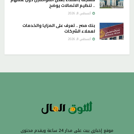
.. تنظيم الاتصالات يوضح
أغسطس 8, 2026
بنك مصر .. تعرف على المزايا والخدمات
لعملاء الشركات
أغسطس 8, 2026
موقع إخباري يبث على مدار 24 ساعة ويقدم محتوى