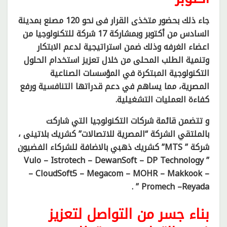
جاء ذلك بحضور متخذى القرار فى نحو 120 مصنع بمدينة
السادس من أكتوبر وبمشاركة 17 شركة للتكنولوجيا من
اعضاء الغرفه وذلك ضمن استراتيجية لدعم الابتكار
وتنمية الطلب المحلى من خلال تعزيز استخدام الحلول
التكنولوجية المبتكرة في المؤسسات الصناعية
المصرية، مما يساهم في دعم قدراتها التنافسية ورفع
كفاءة العمليات التشغيلية.
و تتضمن قائمة شركات التكنولوجيا التي شاركت
بالملتقي الشركة “المصرية للاتصالات” كشريك بلاتينى ،
شركة ” MTS” كشريك ذهبي بالاضافة للشركاء الفضيون
” Vulo – Istrotech – DewanSoft – DP Technology
– CloudSoft5 – Megacom – MOHR – Makkook –
Promech –Reyada ” .
بناء جسر من التواصل لتعزيز